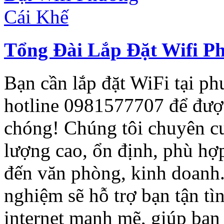
Tổng Đài Lắp Đặt Wifi P
Bạn cần lắp đặt WiFi tại p
hotline 0981577707 để được
chóng! Chúng tôi chuyên cu
lượng cao, ổn định, phù hợ
đến văn phòng, kinh doanh.
nghiệm sẽ hỗ trợ bạn tận t
internet mạnh mẽ, giúp bạn 