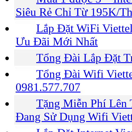
Siêu Rẻ Chỉ Từ 195K/T
Lắp Đặt WiFi Viette
Ưu Đãi Mới Nhất
Tổng Đài Lắp Đặt Tr
Tổng Đài Wifi Viet
0981.577.707
Tặng Miễn Phí Lên
Đang Sử Dụng Wifi Viett