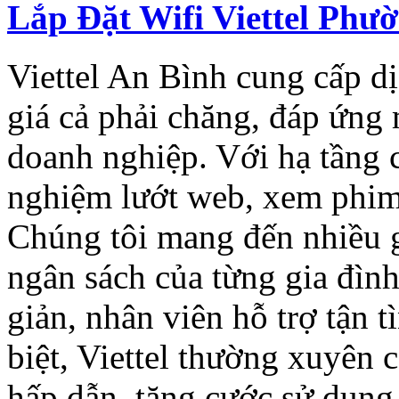
Lắp Đặt Wifi Viettel Phư
Viettel An Bình cung cấp dị
giá cả phải chăng, đáp ứng
doanh nghiệp. Với hạ tầng c
nghiệm lướt web, xem phim
Chúng tôi mang đến nhiều 
ngân sách của từng gia đìn
giản, nhân viên hỗ trợ tận t
biệt, Viettel thường xuyên
hấp dẫn, tặng cước sử dụng