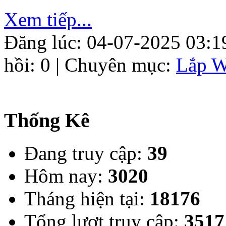
Xem tiếp...
Đăng lúc: 04-07-2025 03:1
hồi: 0 | Chuyên mục:
Lắp W
Thống Kê
Đang truy cập:
39
Hôm nay:
3020
Tháng hiện tại:
18176
Tổng lượt truy cập:
3517