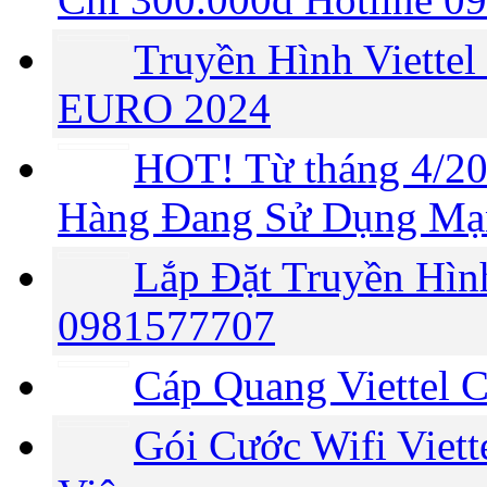
Truyền Hình Viette
EURO 2024
HOT! Từ tháng 4/2
Hàng Đang Sử Dụng Mạng
Lắp Đặt Truyền Hình
0981577707
Cáp Quang Viettel 
Gói Cước Wifi Viet