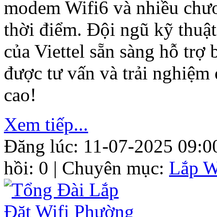
modem Wifi6 và nhiều chươ
thời điểm. Đội ngũ kỹ thuật
của Viettel sẵn sàng hỗ trợ
được tư vấn và trải nghiệm 
cao!
Xem tiếp...
Đăng lúc: 11-07-2025 09:0
hồi: 0 | Chuyên mục:
Lắp W