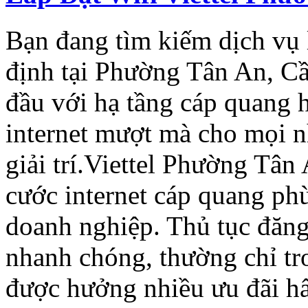
Bạn đang tìm kiếm dịch vụ 
định tại Phường Tân An, Cầ
đầu với hạ tầng cáp quang 
internet mượt mà cho mọi n
giải trí.Viettel Phường Tân
cước internet cáp quang phù
doanh nghiệp. Thủ tục đăng 
nhanh chóng, thường chỉ tro
được hưởng nhiều ưu đãi hấ