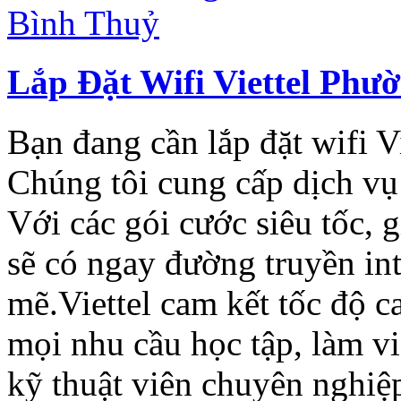
Lắp Đặt Wifi Viettel Phư
Bạn đang cần lắp đặt wifi V
Chúng tôi cung cấp dịch vụ 
Với các gói cước siêu tốc, g
sẽ có ngay đường truyền in
mẽ.Viettel cam kết tốc độ 
mọi nhu cầu học tập, làm việ
kỹ thuật viên chuyên nghiệp