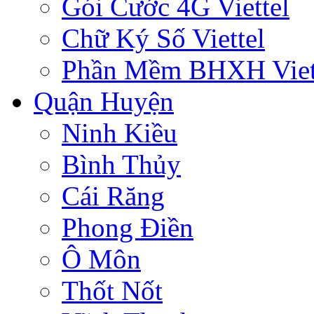
Gói Cước 4G Viettel
Chữ Ký Số Viettel
Phần Mềm BHXH Viet
Quận Huyện
Ninh Kiều
Bình Thủy
Cái Răng
Phong Điền
Ô Môn
Thốt Nốt