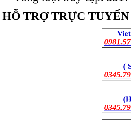
HỖ TRỢ TRỰC TUYẾN 
Viet
0981.57
( 
0345.79
(H
0345.79