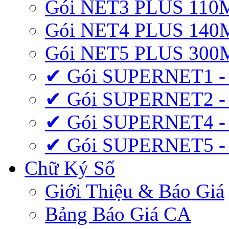
Gói NET3 PLUS 110
Gói NET4 PLUS 140
Gói NET5 PLUS 300
✔ Gói SUPERNET1 -
✔ Gói SUPERNET2 -
✔ Gói SUPERNET4 -
✔ Gói SUPERNET5 -
Chữ Ký Số
Giới Thiệu & Báo Giá
Bảng Báo Giá CA