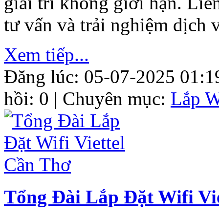
giải trí không giới hạn. L
tư vấn và trải nghiệm dịch v
Xem tiếp...
Đăng lúc: 05-07-2025 01:1
hồi: 0 | Chuyên mục:
Lắp W
Tổng Đài Lắp Đặt Wifi Vi