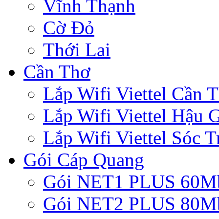
Vĩnh Thạnh
Cờ Đỏ
Thới Lai
Cần Thơ
Lắp Wifi Viettel Cần 
Lắp Wifi Viettel Hậu 
Lắp Wifi Viettel Sóc T
Gói Cáp Quang
Gói NET1 PLUS 60M
Gói NET2 PLUS 80M