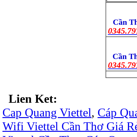
Cần Th
0345.79
Cần Th
0345.79
Lien Ket:
Cap Quang Viettel
,
Cáp Qua
Wifi Viettel Cần Thơ Giá R