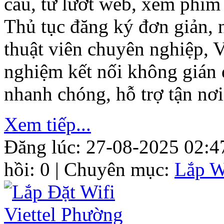
cầu, từ lướt web, xem phim 
Thủ tục đăng ký đơn giản, 
thuật viên chuyên nghiệp, V
nghiệm kết nối không gián 
nhanh chóng, hỗ trợ tận nơi
Xem tiếp...
Đăng lúc: 27-08-2025 02:4
hồi: 0 | Chuyên mục:
Lắp W