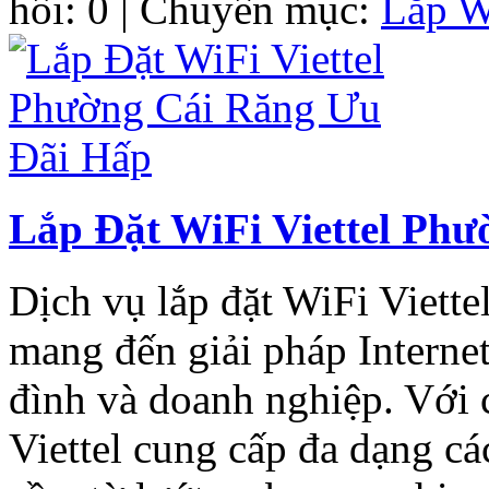
hồi: 0 | Chuyên mục:
Lắp W
Lắp Đặt WiFi Viettel Ph
Dịch vụ lắp đặt WiFi Viett
mang đến giải pháp Internet
đình và doanh nghiệp. Với 
Viettel cung cấp đa dạng c