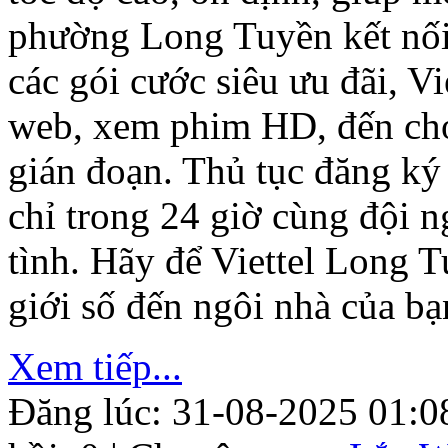
phường Long Tuyền kết nối
các gói cước siêu ưu đãi, V
web, xem phim HD, đến ch
gián đoạn. Thủ tục đăng ký
chỉ trong 24 giờ cùng đội n
tình. Hãy để Viettel Long 
giới số đến ngôi nhà của bạn
Xem tiếp...
Đăng lúc: 31-08-2025 01:0