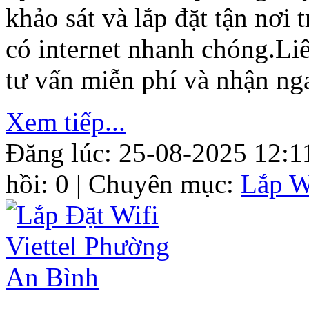
khảo sát và lắp đặt tận nơi
có internet nhanh chóng.Li
tư vấn miễn phí và nhận ng
Xem tiếp...
Đăng lúc: 25-08-2025 12:1
hồi: 0 | Chuyên mục:
Lắp W