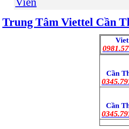
Viên
Trung Tâm Viettel Cần T
Viet
0981.57
Cần Th
0345.79
Cần Th
0345.79