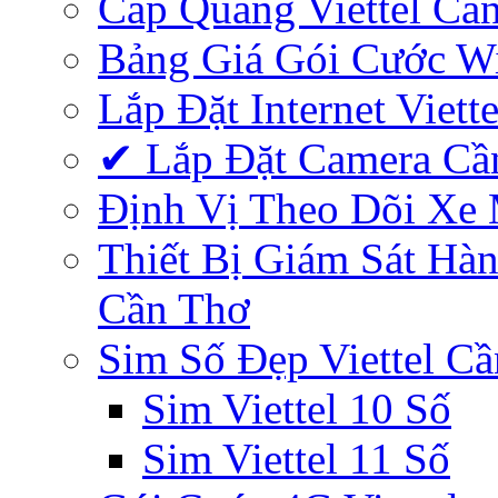
Cáp Quang Viettel Cầ
Bảng Giá Gói Cước Wif
Lắp Đặt Internet Viett
✔‎ Lắp Đặt Camera Cầ
Định Vị Theo Dõi Xe
Thiết Bị Giám Sát Hàn
Cần Thơ
Sim Số Đẹp Viettel C
Sim Viettel 10 Số
Sim Viettel 11 Số