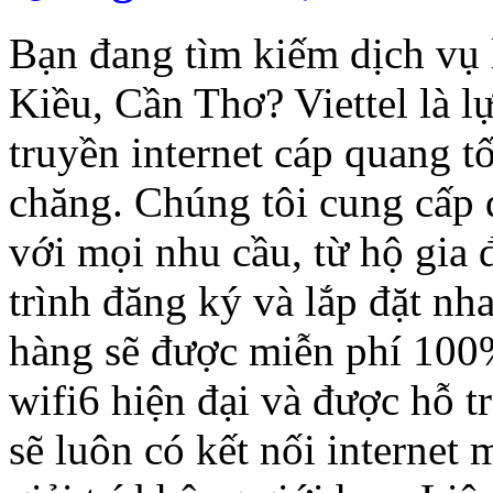
Bạn đang tìm kiếm dịch vụ 
Kiều, Cần Thơ? Viettel là 
truyền internet cáp quang tố
chăng. Chúng tôi cung cấp 
với mọi nhu cầu, từ hộ gia
trình đăng ký và lắp đặt nh
hàng sẽ được miễn phí 100
wifi6 hiện đại và được hỗ tr
sẽ luôn có kết nối internet