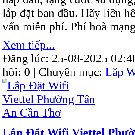
lắp đặt ban đầu. Hãy liên 
vấn miễn phí. Phí hoà mạn
Xem tiếp...
Đăng lúc: 25-08-2025 02:4
hồi: 0 | Chuyên mục:
Lắp W
Lắp Đặt Wifi Viettel Ph