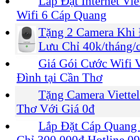
Lắp Đặt Internet Vi
Wifi 6 Cáp Quang
Tặng 2 Camera Khi 
Lưu Chỉ 40k/tháng/
Giá Gói Cước Wifi V
Đình tại Cần Thơ
Tặng Camera Viettel
Thơ Với Giá 0đ
Lắp Đặt Cáp Quang 
Chỉ 300.000đ Hotline 0