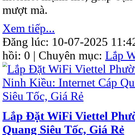
mượt mà.
Xem tiếp...
Đăng lúc: 10-07-2025 11:4
hồi: 0 | Chuyên mục:
Lắp W
Lắp Đặt WiFi Viettel Phư
Quang Siêu Tốc, Giá Rẻ