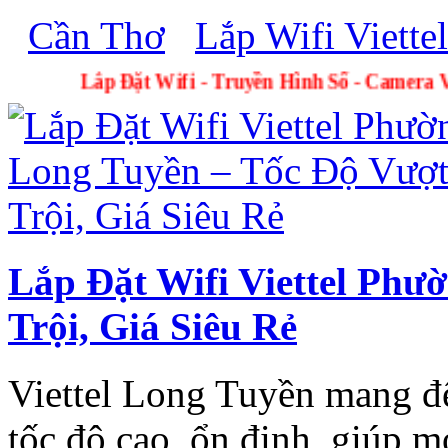
Cần Thơ
Lắp Wifi Viette
Lắp Đặt Wifi - Truyền Hình Số -
Lắp Đặt Wifi Viettel Phư
Trội, Giá Siêu Rẻ
Viettel Long Tuyền mang đế
tốc độ cao, ổn định, giúp m