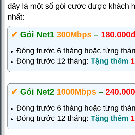
đây là một số gói cước được khách 
nhất:
✔‎
Gói Net1
300Mbps
–
180.000
Đóng trước 6 tháng hoặc từng thá
Đóng trước 12 tháng:
Tặng thêm
1
✔‎
Gói Net2
1000Mbps
–
240.00
Đóng trước 6 tháng hoặc từng thá
Đóng trước 12 tháng:
Tặng thêm
1