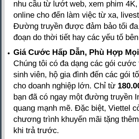
nhu cầu từ lướt web, xem phim 4K
online cho đến làm việc từ xa, liv
Đường truyền được đảm bảo tối đa,
đoạn do thời tiết hay các yếu tố bên
Giá Cước Hấp Dẫn, Phù Hợp Mọi
Chúng tôi có đa dạng các gói cước
sinh viên, hộ gia đình đến các gói 
cho doanh nghiệp lớn. Chỉ từ
180.0
bạn đã có ngay một đường truyền I
quang mạnh mẽ. Đặc biệt, Viettel c
chương trình khuyến mãi tặng thêm
khi trả trước.