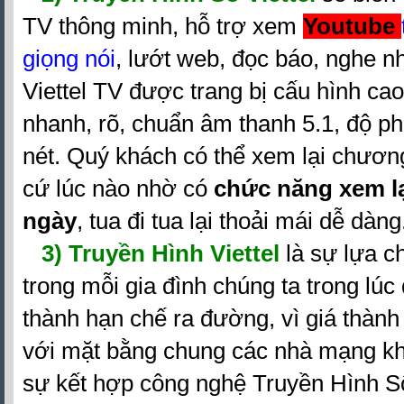
TV thông minh, hỗ trợ xem
Youtube
giọng nói
, lướt web, đọc báo, nghe nh
Viettel TV được trang bị cấu hình cao
nhanh, rõ, chuẩn âm thanh 5.1, độ ph
nét. Quý khách có thể xem lại chương
cứ lúc nào nhờ có
chức năng xem l
ngày
, tua đi tua lại thoải mái dễ dàng
3) Truyền Hình Viettel
là sự lựa ch
trong mỗi gia đình chúng ta trong lúc
thành hạn chế ra đường, vì giá thành 
với mặt bằng chung các nhà mạng khá
sự kết hợp công nghệ Truyền Hình Số 