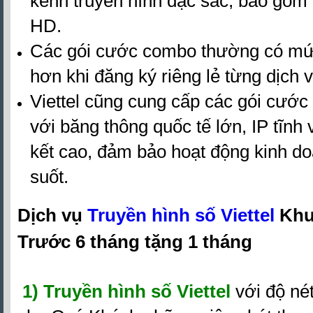
kênh truyền hình đặc sắc, bao gồm
HD.
Các gói cước combo thường có mức
hơn khi đăng ký riêng lẻ từng dịch v
Viettel cũng cung cấp các gói cước
với băng thông quốc tế lớn, IP tĩnh
kết cao, đảm bảo hoạt động kinh do
suốt.
Dịch vụ
Truyền hình số Viettel
Khu
Trước 6 tháng tặng 1 tháng
1)
Truyền hình số Viettel
với độ nét