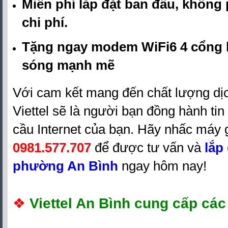
Miễn phí lắp đặt ban đầu, không
chi phí.
Tặng ngay modem WiFi6 4 cổng h
sóng mạnh mẽ
Với cam kết mang đến chất lượng dịch
Viettel sẽ là người bạn đồng hành ti
cầu Internet của bạn. Hãy nhấc máy 
0981.577.707
để được tư vấn và
lắp 
phường An Bình
ngay hôm nay!
❖
Viettel An Bình cung cấp các 