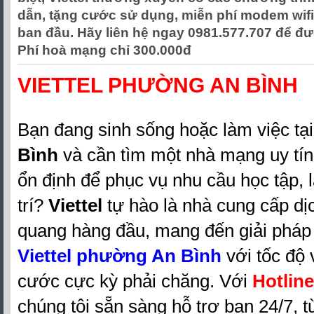
dẫn, tặng cước sử dụng, miễn phí modem wifi 
ban đầu. Hãy liên hệ ngay 0981.577.707 để đư
Phí hoà mạng chỉ 300.000đ
VIETTEL PHƯỜNG AN BÌNH
Bạn đang sinh sống hoặc làm việc tạ
Bình
và cần tìm một nhà mạng uy tín
ổn định để phục vụ nhu cầu học tập, l
trí?
Viettel
tự hào là nhà cung cấp dịc
quang hàng đầu, mang đến giải phá
Viettel phường An Bình
với tốc độ v
cước cực kỳ phải chăng. Với
Hotline
chúng tôi sẵn sàng hỗ trợ bạn 24/7, t