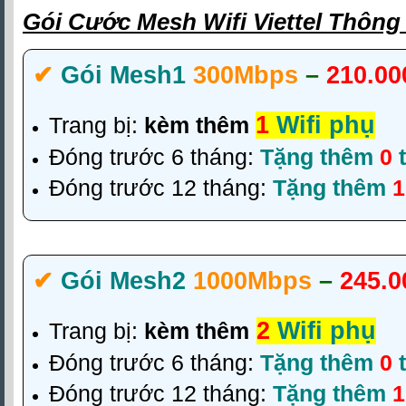
Gói Cước Mesh Wifi Viettel Thôn
✔‎
Gói Mesh1
300Mbps
–
210.00
1
Wifi phụ
Trang bị:
kèm thêm
Đóng trước 6 tháng:
Tặng thêm
0
t
Đóng trước 12 tháng:
Tặng thêm
✔‎
Gói Mesh2
1000Mbps
–
245.0
2
Wifi phụ
Trang bị:
kèm thêm
Đóng trước 6 tháng:
Tặng thêm
0
t
Đóng trước 12 tháng:
Tặng thêm