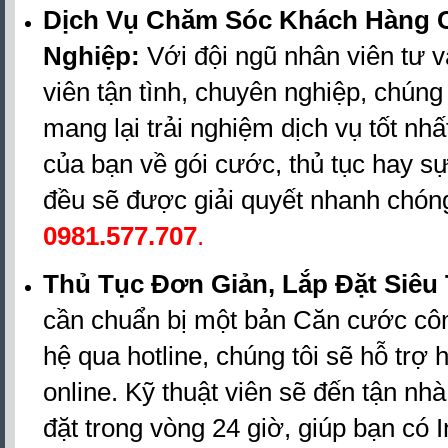
Dịch Vụ Chăm Sóc Khách Hàng 
Nghiệp:
Với đội ngũ nhân viên tư v
viên tận tình, chuyên nghiệp, chúng
mang lại trải nghiệm dịch vụ tốt nh
của bạn về gói cước, thủ tục hay sự
đều sẽ được giải quyết nhanh chó
0981.577.707
.
Thủ Tục Đơn Giản, Lắp Đặt Siêu 
cần chuẩn bị một bản Căn cước côn
hệ qua hotline, chúng tôi sẽ hỗ trợ 
online. Kỹ thuật viên sẽ đến tận nhà
đặt trong vòng 24 giờ, giúp bạn có I