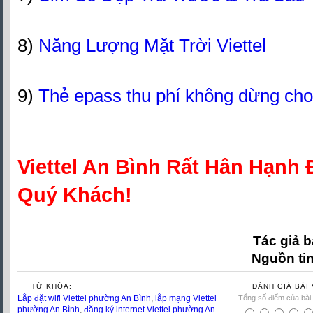
8)
Năng Lượng Mặt Trời Viettel
9)
Thẻ epass thu phí không dừng cho
Viettel An Bình Rất Hân Hạnh
Quý Khách!
Tác giả b
Nguồn ti
TỪ KHÓA:
ĐÁNH GIÁ BÀI 
Lắp đặt wifi Viettel phường An Bình
,
lắp mạng Viettel
Tổng số điểm của bài v
phường An Bình
,
đăng ký internet Viettel phường An