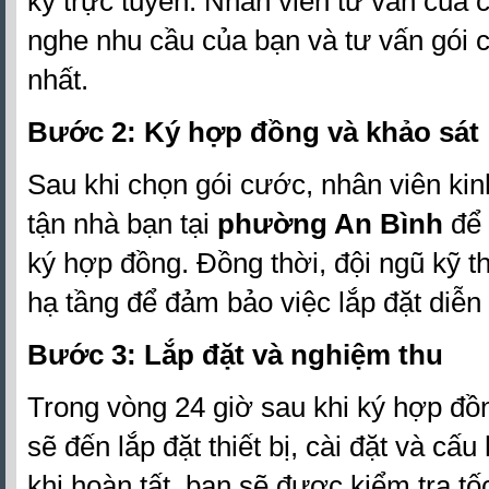
ký trực tuyến. Nhân viên tư vấn của c
nghe nhu cầu của bạn và tư vấn gói
nhất.
Bước 2: Ký hợp đồng và khảo sát
Sau khi chọn gói cước, nhân viên ki
tận nhà bạn tại
phường An Bình
để 
ký hợp đồng. Đồng thời, đội ngũ kỹ t
hạ tầng để đảm bảo việc lắp đặt diễn 
Bước 3: Lắp đặt và nghiệm thu
Trong vòng 24 giờ sau khi ký hợp đồn
sẽ đến lắp đặt thiết bị, cài đặt và cấ
khi hoàn tất, bạn sẽ được kiểm tra t