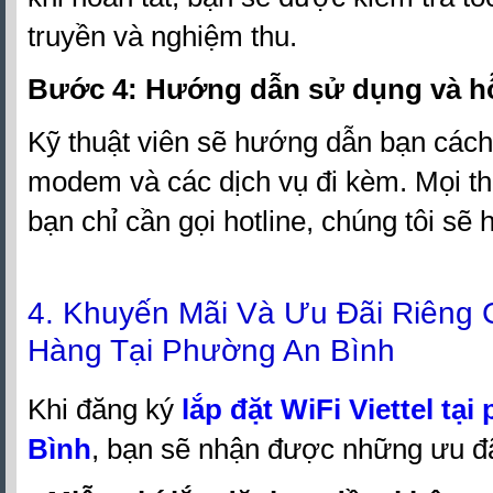
truyền và nghiệm thu.
Bước 4: Hướng dẫn sử dụng và hỗ
Kỹ thuật viên sẽ hướng dẫn bạn cách
modem và các dịch vụ đi kèm. Mọi t
bạn chỉ cần gọi hotline, chúng tôi sẽ 
4. Khuyến Mãi Và Ưu Đãi Riêng
Hàng Tại Phường An Bình
Khi đăng ký
lắp đặt WiFi Viettel tạ
Bình
, bạn sẽ nhận được những ưu đã