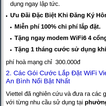
dụng ngay lập tức.
Ưu Đãi Đặc Biệt Khi Đăng Ký Hô
Miễn phí 100% chi phí lắp đặt.
Tặng ngay modem WiFi6 4 cổn
Tặng 1 tháng cước sử dụng khi 
phí hoà mạng chỉ 300.000đ
2. Các Gói Cước Lắp Đặt WiFi Vi
An Bình Nổi Bật Nhất
Viettel đã nghiên cứu và đưa ra các
với từng nhu cầu sử dụng tại
phường