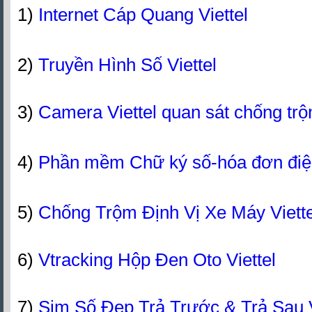
1)
Internet Cáp Quang Viettel
2)
Truyền Hình Số Viettel
3)
Camera Viettel quan sát chống tr
4)
Phần mềm Chữ ký số-hóa đơn đi
5)
Chống Trộm Định Vị Xe Máy Viette
6)
Vtracking Hộp Đen Oto Viettel
7)
Sim Số Đẹp Trả Trước & Trả Sau V