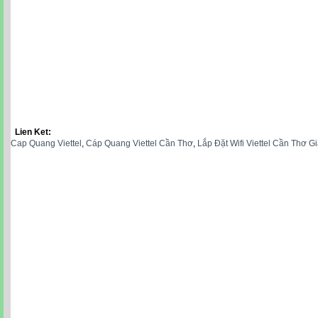
Lien Ket:
Cap Quang Viettel
,
Cáp Quang Viettel Cần Thơ
,
Lắp Đặt Wifi Viettel Cần Thơ G