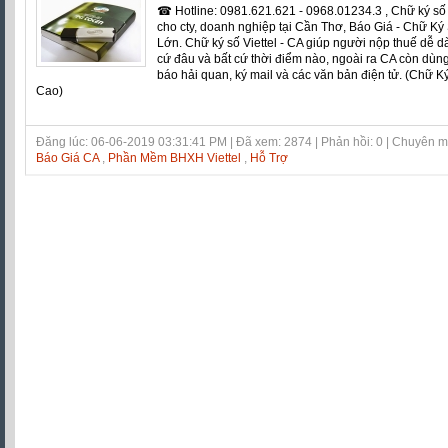
☎ Hotline: 0981.621.621 - 0968.01234.3 , Chữ ký số
cho cty, doanh nghiệp tại Cần Thơ, Báo Giá - Chữ Ký
Lớn. Chữ ký số Viettel - CA giúp người nộp thuế dễ d
cứ đâu và bất cứ thời điểm nào, ngoài ra CA còn dùng
báo hải quan, ký mail và các văn bản điện tử. (Chữ K
Cao)
Đăng lúc: 06-06-2019 03:31:41 PM | Đã xem: 2874 | Phản hồi: 0 | Chuyên 
Báo Giá CA
,
Phần Mềm BHXH Viettel
,
Hỗ Trợ