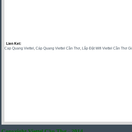
Lien Ket:
Cap Quang Viettel
,
Cáp Quang Viettel Cần Thơ
,
Lắp Đặt Wifi Viettel Cần Thơ G
Copyright Viettel Cần Thơ - 2014