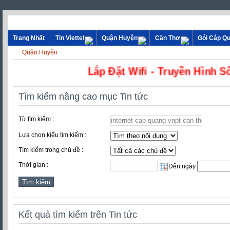
Trang Nhất
Tin Viettel
Quận Huyện
Cần Thơ
Gói Cáp Q
Quận Huyện
Lắp Đặt Wifi - Truyền H
Tìm kiếm nâng cao mục Tin tức
Từ tìm kiếm :
Lựa chọn kiểu tìm kiếm :
Tìm kiếm trong chủ đề :
Thời gian :
Đến ngày
Kết quả tìm kiếm trên Tin tức