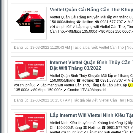
Viettel Quận Cái Răng Cần Thơ Khuy
Viettel Quận Cái Răng Khuyến Mãi lắp wifi tháng 0
150.000đ/tháng ☎ Hotline: ☎ 0981.577.707 ✔ Miễ
với chi phí 0đ ‎✔ Lắp mạng wifi Viettel Cần Thơ, T
Cần Thơ,✔40Mbps 135.000đ ✔80Mbps 150.000đ,✔ 
Đăng lúc: 13-03-2022 11:20:43 AM | Tác giả bài viết: Viettel Cần Thơ | Ngu
Internet Viettel Quận Bình Thủy Cầ
Đặt Wifi Tháng 03/2022
Viettel Quận Bình Thủy Khuyến Mãi lắp wifi tháng 
150.000đ/tháng ☎ Hotline: ☎ 0981.577.707 ✔ Miễ
với chi phí 0đ ‎✔ Lắp mạng wifi Viettel Cần Thơ, Tổng Đài Lắp Đặt Cáp
Qu
135.000đ ✔80Mbps 150.000đ,✔ Combo 1TV 40Mbps chỉ......
Đăng lúc: 12-03-2022 10:25:07 AM | Tác giả bài viết: Viettel Cần Thơ | Ngu
Lắp Internet Wifi Viettel Ninh Kiều 
Viettel Ninh Kiều khuyến mãi Khủng khi đăng ký lắ
Chỉ 150.000đ/tháng ☎ Hotline: ☎ 0981.577.707 ✔
Viettel với chi phí 0đ ‎✔ Lắp mạng wifi Viettel Cần