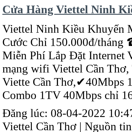
Cửa Hàng Viettel Ninh Kiề
Viettel Ninh Kiều
Khuyến
Cước Chỉ 150.000đ/tháng
Miễn Phí Lắp Đặt Internet V
mạng wifi Viettel
Cần
Thơ
,
Viette
Cần
Thơ
,✔40Mbps 1
Combo 1TV 40Mbps chỉ 165.
Đăng lúc: 08-04-2022 10:47
Viettel
Cần
Thơ
| Nguồn tin