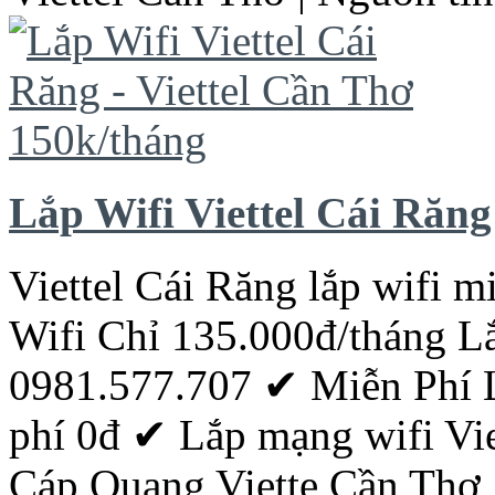
Lắp Wifi Viettel Cái Răng
Viettel Cái Răng lắp wifi mi
Wifi Chỉ 135.000đ/tháng 
0981.577.707 ✔ Miễn Phí Lắ
phí 0đ ‎✔ Lắp mạng wifi Vi
Cáp
Quang
Viette
Cần
Thơ