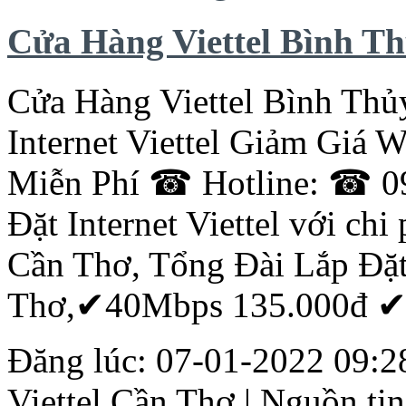
Cửa Hàng Viettel Bình Th
Cửa Hàng Viettel Bình Th
Internet Viettel Giảm Giá 
Miễn Phí ☎ Hotline: ☎ 0
Đặt Internet Viettel với chi
Cần
Thơ
, Tổng Đài Lắp Đặ
Thơ
,✔40Mbps 135.000đ ✔8
Đăng lúc: 07-01-2022 09:28
Viettel
Cần
Thơ
| Nguồn tin