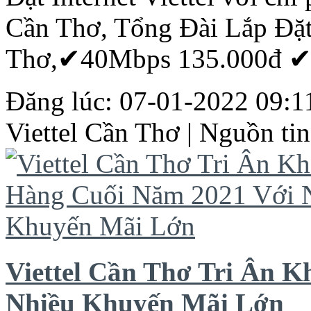
Cần
Thơ
, Tổng Đài Lắp Đặ
Thơ
,✔40Mbps 135.000đ ✔8
Đăng lúc: 07-01-2022 09:11
Viettel
Cần
Thơ
| Nguồn tin
Viettel Cần Thơ Tri Ân 
Nhiều Khuyến Mãi Lớn