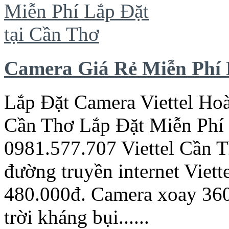
Camera Giá Rẻ Miễn Phí 
Lắp Đặt Camera Viettel Ho
Cần
Thơ
Lắp Đặt Miễn Phí 
0981.577.707 Viettel
Cần
T
đường truyền internet Viett
480.000đ. Camera xoay 360
trời kháng bụi......