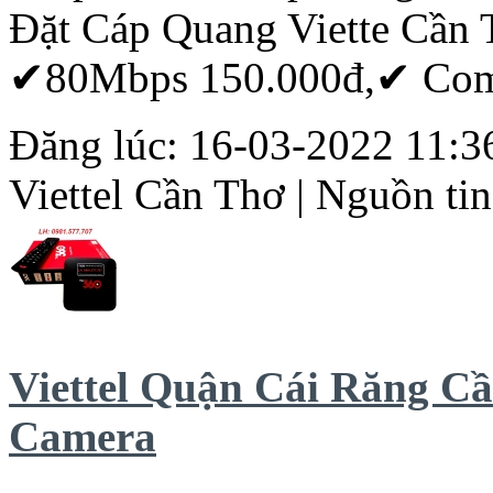
Đặt
Cáp
Quang
Viette
Cần
✔80Mbps 150.000đ,✔ Comb
Đăng lúc: 16-03-2022 11:36
Viettel
Cần
Thơ
| Nguồn tin
Viettel Quận Cái Răng C
Camera