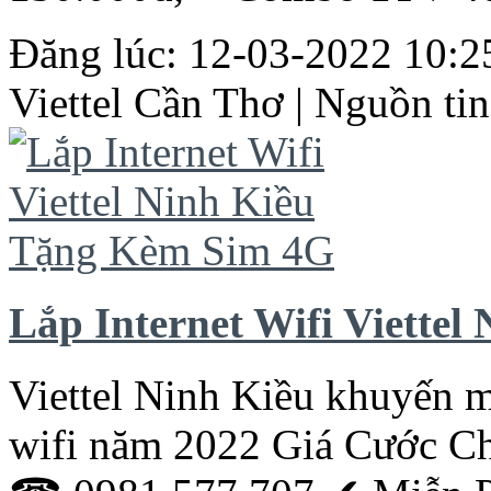
Đăng lúc: 12-03-2022 10:25
Viettel
Cần
Thơ
| Nguồn tin
Lắp Internet Wifi Viette
Viettel Ninh Kiều
khuyến
m
wifi năm 2022 Giá Cước Ch