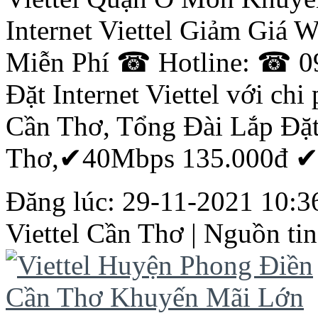
Internet Viettel Giảm Giá 
Miễn Phí ☎ Hotline: ☎ 0
Đặt Internet Viettel với chi
Cần
Thơ
, Tổng Đài Lắp Đặ
Thơ
,✔40Mbps 135.000đ ✔8
Đăng lúc: 29-11-2021 10:36
Viettel
Cần
Thơ
| Nguồn tin