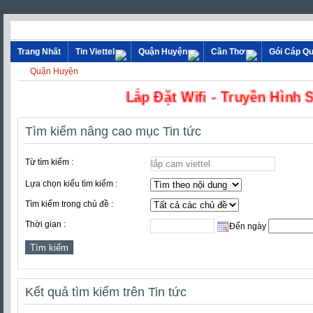
Trang Nhất
Tin Viettel
Quận Huyện
Cần Thơ
Gói Cáp Q
Quận Huyện
Lắp Đặt Wifi - Truyền 
Tìm kiếm nâng cao mục Tin tức
Từ tìm kiếm :
Lựa chọn kiểu tìm kiếm :
Tìm kiếm trong chủ đề :
Thời gian :
Đến ngày
Kết quả tìm kiếm trên Tin tức