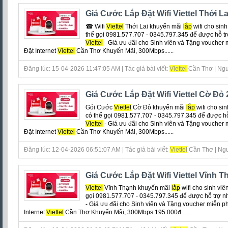
Giá Cước Lắp Đặt Wifi Viettel Thới La
☎ Wifi
Viettel
Thới Lai khuyến mãi
lắp
wifi cho sinh
thể gọi 0981.577.707 - 0345.797.345 để được hỗ tr
Viettel
- Giá ưu đãi cho Sinh viên và Tặng voucher 
Đặt Internet
Viettel
Cần Thơ Khuyến Mãi, 300Mbps......
Đăng lúc: 15-04-2026 11:47:05 AM | Tác giả bài viết:
Viettel
Cần Thơ | Ngu
Giá Cước Lắp Đặt Wifi Viettel Cờ Đỏ
Gói Cước
Viettel
Cờ Đỏ khuyến mãi
lắp
wifi cho sin
có thể gọi 0981.577.707 - 0345.797.345 để được hỗ
Viettel
- Giá ưu đãi cho Sinh viên và Tặng voucher 
Đặt Internet
Viettel
Cần Thơ Khuyến Mãi, 300Mbps......
Đăng lúc: 12-04-2026 06:51:07 AM | Tác giả bài viết:
Viettel
Cần Thơ | Ngu
Giá Cước Lắp Đặt Wifi Viettel Vĩnh 
Viettel
Vĩnh Thạnh khuyến mãi
lắp
wifi cho sinh viê
gọi 0981.577.707 - 0345.797.345 để được hỗ trợ n
- Giá ưu đãi cho Sinh viên và Tặng voucher miễn p
Internet
Viettel
Cần Thơ Khuyến Mãi, 300Mbps 195.000đ.......