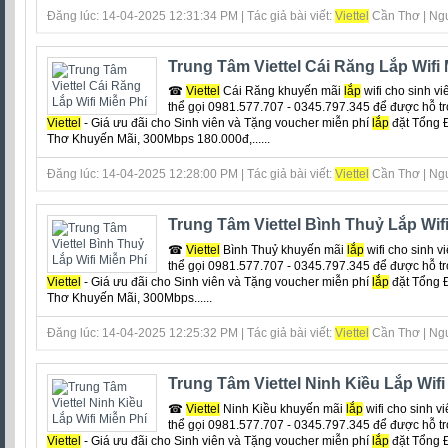
Đăng lúc: 14-04-2025 12:31:34 PM | Tác giả bài viết:
Viettel
Cần Thơ | Ngu
Trung Tâm Viettel Cái Răng Lắp Wifi 
☎
Viettel
Cái Răng khuyến mãi
lắp
wifi cho sinh vi
thể gọi 0981.577.707 - 0345.797.345 để được hỗ tr
Viettel
- Giá ưu đãi cho Sinh viên và Tặng voucher miễn phí
lắp
đặt Tổng 
Thơ Khuyến Mãi, 300Mbps 180.000đ,......
Đăng lúc: 14-04-2025 12:28:00 PM | Tác giả bài viết:
Viettel
Cần Thơ | Ngu
Trung Tâm Viettel Bình Thuỷ Lắp Wifi
☎
Viettel
Bình Thuỷ khuyến mãi
lắp
wifi cho sinh v
thể gọi 0981.577.707 - 0345.797.345 để được hỗ tr
Viettel
- Giá ưu đãi cho Sinh viên và Tặng voucher miễn phí
lắp
đặt Tổng 
Thơ Khuyến Mãi, 300Mbps......
Đăng lúc: 14-04-2025 12:25:32 PM | Tác giả bài viết:
Viettel
Cần Thơ | Ngu
Trung Tâm Viettel Ninh Kiều Lắp Wifi
☎
Viettel
Ninh Kiều khuyến mãi
lắp
wifi cho sinh vi
thể gọi 0981.577.707 - 0345.797.345 để được hỗ tr
Viettel
- Giá ưu đãi cho Sinh viên và Tặng voucher miễn phí
lắp
đặt Tổng 