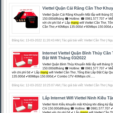
Viettel Quận Cái Răng Cần Thơ Khuy
Viettel Quận Cái Răng Khuyến Mãi lắp wifi tháng 0
150.000đ/tháng ☎ Hotline: ☎ 0981.577.707 ✔ Miễn 
với chi phí 0đ ‎✔ Lắp
mạng
wifi Viettel Cần Thơ, Tổ
Cần Thơ,✔40Mbps 135.000đ ✔80Mbps 150.000đ,✔ 
Đăng lúc: 13-03-2022 11:20:43 AM | Tác giả bài viết: Viettel Cần Thơ | Ngu
Internet Viettel Quận Bình Thủy Cầ
Đặt Wifi Tháng 03/2022
Viettel Quận Bình Thủy Khuyến Mãi lắp wifi tháng 
150.000đ/tháng ☎ Hotline: ☎ 0981.577.707 ✔ Miễn 
với chi phí 0đ ‎✔ Lắp
mạng
wifi Viettel Cần Thơ, Tổng Đài Lắp Đặt Cáp 
135.000đ ✔80Mbps 150.000đ,✔ Combo 1TV 40Mbps chỉ......
Đăng lúc: 12-03-2022 10:25:07 AM | Tác giả bài viết: Viettel Cần Thơ | Ngu
Lắp Internet Wifi Viettel Ninh Kiều 
Viettel Ninh Kiều khuyến mãi Khủng khi đăng ký lắ
Chỉ 150.000đ/tháng ☎ Hotline: ☎ 0981.577.707 ✔ 
Viettel với chi phí 0đ ‎✔ Lắp
mạng
wifi Viettel Cần 