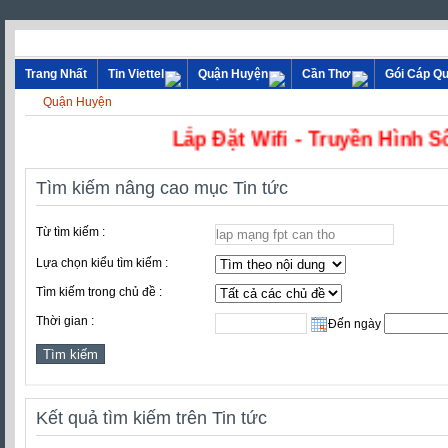
Trang Nhất
Tin Viettel
Quận Huyện
Cần Thơ
Gói Cáp Q
Quận Huyện
Lắp Đặt Wifi - Truyền H
Tìm kiếm nâng cao mục Tin tức
Từ tìm kiếm :
Lựa chọn kiểu tìm kiếm :
Tìm kiếm trong chủ đề :
Thời gian :
Đến ngày
Kết quả tìm kiếm trên Tin tức