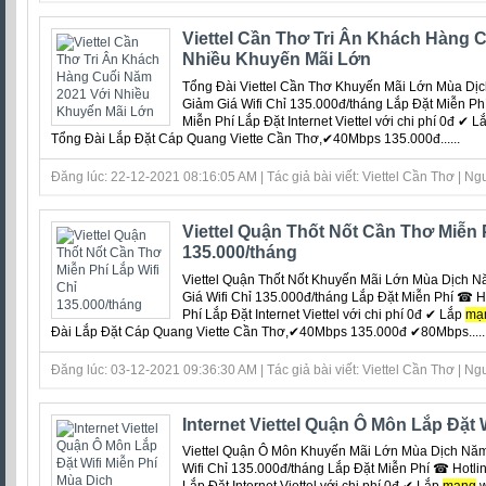
Viettel Cần Thơ Tri Ân Khách Hàng 
Nhiều Khuyến Mãi Lớn
Tổng Đài Viettel Cần Thơ Khuyến Mãi Lớn Mùa Dịch
Giảm Giá Wifi Chỉ 135.000đ/tháng Lắp Đặt Miễn P
Miễn Phí Lắp Đặt Internet Viettel với chi phí 0đ ‎✔ L
Tổng Đài Lắp Đặt Cáp Quang Viette Cần Thơ,✔40Mbps 135.000đ......
Đăng lúc: 22-12-2021 08:16:05 AM | Tác giả bài viết: Viettel Cần Thơ | Ngu
Viettel Quận Thốt Nốt Cần Thơ Miễn P
135.000/tháng
Viettel Quận Thốt Nốt Khuyến Mãi Lớn Mùa Dịch Năm
Giá Wifi Chỉ 135.000đ/tháng Lắp Đặt Miễn Phí ☎ 
Phí Lắp Đặt Internet Viettel với chi phí 0đ ‎✔ Lắp
mạ
Đài Lắp Đặt Cáp Quang Viette Cần Thơ,✔40Mbps 135.000đ ✔80Mbps.....
Đăng lúc: 03-12-2021 09:36:30 AM | Tác giả bài viết: Viettel Cần Thơ | Ngu
Internet Viettel Quận Ô Môn Lắp Đặt 
Viettel Quận Ô Môn Khuyến Mãi Lớn Mùa Dịch Năm 2
Wifi Chỉ 135.000đ/tháng Lắp Đặt Miễn Phí ☎ Hotl