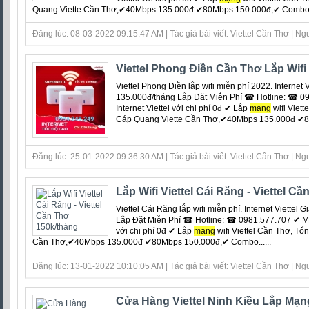
Quang Viette Cần Thơ,✔40Mbps 135.000đ ✔80Mbps 150.000đ,✔ Combo 1T
Đăng lúc: 08-03-2022 09:15:47 AM | Tác giả bài viết: Viettel Cần Thơ | Ngu
Viettel Phong Điền Cần Thơ Lắp Wif
Viettel Phong Điền lắp wifi miễn phí 2022. Internet V
135.000đ/tháng Lắp Đặt Miễn Phí ☎ Hotline: ☎ 09
Internet Viettel với chi phí 0đ ‎✔ Lắp
mạng
wifi Viet
Cáp Quang Viette Cần Thơ,✔40Mbps 135.000đ ✔80
Đăng lúc: 25-01-2022 09:36:30 AM | Tác giả bài viết: Viettel Cần Thơ | Ngu
Lắp Wifi Viettel Cái Răng - Viettel C
Viettel Cái Răng lắp wifi miễn phí. Internet Viettel
Lắp Đặt Miễn Phí ☎ Hotline: ☎ 0981.577.707 ✔ Miễn
với chi phí 0đ ‎✔ Lắp
mạng
wifi Viettel Cần Thơ, Tổ
Cần Thơ,✔40Mbps 135.000đ ✔80Mbps 150.000đ,✔ Combo......
Đăng lúc: 13-01-2022 10:10:05 AM | Tác giả bài viết: Viettel Cần Thơ | Ngu
Cửa Hàng Viettel Ninh Kiều Lắp Mạng