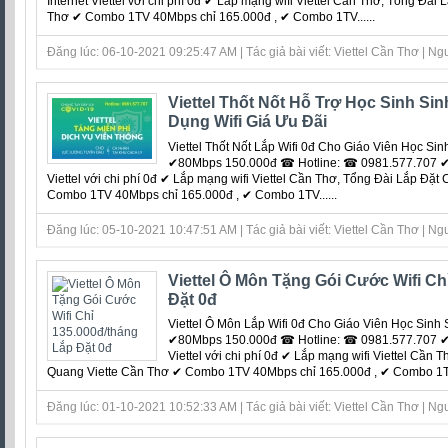
Internet Viettel với chi phí 0đ ‎✔ Lắp mạng wifi Viettel Cần Thơ, Tổng Đà
Thơ ✔ Combo 1TV 40Mbps chỉ 165.000đ , ✔ Combo 1TV......
Đăng lúc: 06-10-2021 09:25:47 AM | Tác giả bài viết: Viettel Cần Thơ | Ng
Viettel Thốt Nốt Hỗ Trợ Học Sinh Sin
Dụng Wifi Giá Ưu Đãi
Viettel Thốt Nốt Lắp Wifi 0đ Cho Giáo Viên Học S
✔80Mbps 150.000đ ☎ Hotline: ☎ 0981.577.707 ✔ M
Viettel với chi phí 0đ ‎✔ Lắp mạng wifi Viettel Cần Thơ, Tổng Đài Lắp Đặ
Combo 1TV 40Mbps chỉ 165.000đ , ✔ Combo 1TV......
Đăng lúc: 05-10-2021 10:47:51 AM | Tác giả bài viết: Viettel Cần Thơ | Ng
Viettel Ô Môn Tặng Gói Cước Wifi Ch
Đặt 0đ
Viettel Ô Môn Lắp Wifi 0đ Cho Giáo Viên Học Sin
✔80Mbps 150.000đ ☎ Hotline: ☎ 0981.577.707 ✔ M
Viettel với chi phí 0đ ‎✔ Lắp mạng wifi Viettel Cần
Quang Viette Cần Thơ ✔ Combo 1TV 40Mbps chỉ 165.000đ , ✔ Combo 1TV
Đăng lúc: 01-10-2021 10:52:33 AM | Tác giả bài viết: Viettel Cần Thơ | Ng