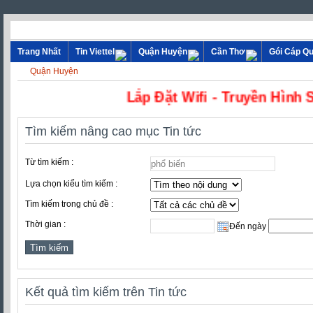
Trang Nhất
Tin Viettel
Quận Huyện
Cần Thơ
Gói Cáp Q
Quận Huyện
Lắp Đặt Wifi - Truyền 
Tìm kiếm nâng cao mục Tin tức
Từ tìm kiếm :
Lựa chọn kiểu tìm kiếm :
Tìm kiếm trong chủ đề :
Thời gian :
Đến ngày
Kết quả tìm kiếm trên Tin tức