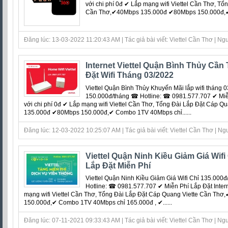
với chi phí 0đ ‎✔ Lắp mạng wifi Viettel Cần Thơ, T
Cần Thơ,✔40Mbps 135.000đ ✔80Mbps 150.000đ,✔ 
Đăng lúc: 13-03-2022 11:20:43 AM | Tác giả bài viết: Viettel Cần Thơ | Ngu
Internet Viettel Quận Bình Thủy Cầ
Đặt Wifi Tháng 03/2022
Viettel Quận Bình Thủy Khuyến Mãi lắp wifi tháng 
150.000đ/tháng ☎ Hotline: ☎ 0981.577.707 ✔ Miễn 
với chi phí 0đ ‎✔ Lắp mạng wifi Viettel Cần Thơ, Tổng Đài Lắp Đặt Cáp
135.000đ ✔80Mbps 150.000đ,✔ Combo 1TV 40Mbps chỉ......
Đăng lúc: 12-03-2022 10:25:07 AM | Tác giả bài viết: Viettel Cần Thơ | Ng
Viettel Quận Ninh Kiều Giảm Giá Wifi
Lắp Đặt Miễn Phí
Viettel Quận Ninh Kiều Giảm Giá Wifi Chỉ 135.000
Hotline: ☎ 0981.577.707 ✔ Miễn Phí Lắp Đặt Internet
mạng wifi Viettel Cần Thơ, Tổng Đài Lắp Đặt Cáp Quang Viette Cần T
150.000đ,✔ Combo 1TV 40Mbps chỉ 165.000đ , ✔......
Đăng lúc: 07-11-2021 09:33:43 AM | Tác giả bài viết: Viettel Cần Thơ | Ngu