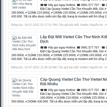
☎☎ Hãy gọi ngay Hotline: ☎ 0981.577.707 - ☎ 0
Đặt Cáp Quang Viettel Cần Thơ Khuyến Mãi, Gói
180.000đ, ✔110Mb 210.000đ, ✔100Mb 225.000đ, ✔120Mb 245.000đ, ✔
430.000. Tất cả đều được miễn phí lắp đặt, trang bị modem wifi 04 cổng 2...
Đăng lúc: 16-07-2021 01:27:51 PM | Tác giả bài viết: Viettel | Nguồn tin :
Lắp Đặt Wifi Viettel Cần Thơ Ninh K
Dịch
☎☎ Hãy gọi ngay Hotline: ☎ 0981.577.707 - ☎ 0
Đặt Cáp Quang Viettel Cần Thơ Khuyến Mãi, Gói
180.000đ, ✔110Mb 210.000đ, ✔100Mb 225.000đ, ✔120Mb 245.000đ, ✔
430.000. Tất cả đều được miễn phí lắp đặt, trang bị modem wifi 04 cổng 2...
Đăng lúc: 15-07-2021 11:56:18 AM | Tác giả bài viết: Viettel | Nguồn tin : 
Cáp Quang Viettel Cần Thơ Viettel N
Rất Nhiều
☎☎ Hãy gọi ngay Hotline: ☎ 0981.577.707 - ☎ 0
Đặt Cáp Quang Viettel Cần Thơ Khuyến Mãi, Gói
180.000đ, ✔110Mb 210.000đ, ✔100Mb 225.000đ,
350.000đ, ✔250Mb 430.000. Tất cả đều được miễn phí lắp đặt, trang bị mod