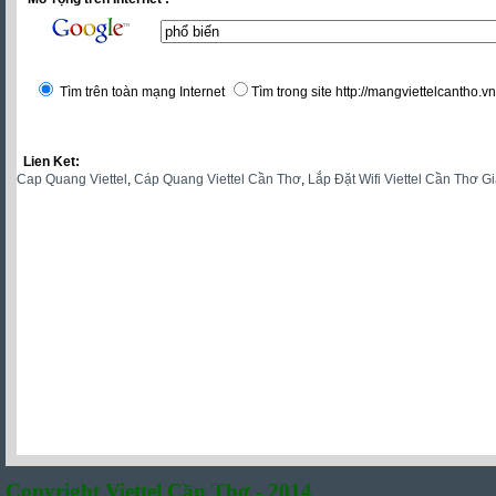
Tìm trên toàn mạng Internet
Tìm trong site http://mangviettelcantho.vn
Lien Ket:
Cap Quang Viettel
,
Cáp Quang Viettel Cần Thơ
,
Lắp Đặt Wifi Viettel Cần Thơ G
Copyright Viettel Cần Thơ - 2014