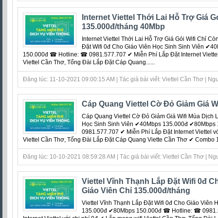
Internet Viettel Thới Lai Hỗ Trợ Giá G
135.000đ/tháng 40Mbp
Internet Viettel Thới Lai Hỗ Trợ Giá Gói Wifi Chỉ 
Đặt Wifi 0đ Cho Giáo Viên Học Sinh Sinh Viên ✔
150.000đ ☎ Hotline: ☎ 0981.577.707 ✔ Miễn Phí Lắp Đặt Internet Viettel 
Viettel Cần Thơ, Tổng Đài Lắp Đặt Cáp Quang......
Đăng lúc: 11-10-2021 09:00:15 AM | Tác giả bài viết: Viettel Cần Thơ | Ngu
Cáp Quang Viettel Cờ Đỏ Giảm Giá W
Cáp Quang Viettel Cờ Đỏ Giảm Giá Wifi Mùa Dịch L
Học Sinh Sinh Viên ✔40Mbps 135.000đ ✔80Mbps 
0981.577.707 ✔ Miễn Phí Lắp Đặt Internet Viettel vớ
Viettel Cần Thơ, Tổng Đài Lắp Đặt Cáp Quang Viette Cần Thơ ✔ Combo 1T
Đăng lúc: 10-10-2021 08:59:28 AM | Tác giả bài viết: Viettel Cần Thơ | Ng
Viettel Vĩnh Thạnh Lắp Đặt Wifi 0đ C
Giáo Viên Chỉ 135.000đ/tháng
Viettel Vĩnh Thạnh Lắp Đặt Wifi 0đ Cho Giáo Viên
135.000đ ✔80Mbps 150.000đ ☎ Hotline: ☎ 0981.5