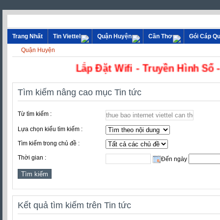
Trang Nhất
Tin Viettel
Quận Huyện
Cần Thơ
Gói Cáp Q
Quận Huyện
Lắp Đặt Wifi - Truyền Hình
Tìm kiếm nâng cao mục Tin tức
Từ tìm kiếm :
Lựa chọn kiểu tìm kiếm :
Tìm kiếm trong chủ đề :
Thời gian :
Đến ngày
Kết quả tìm kiếm trên Tin tức