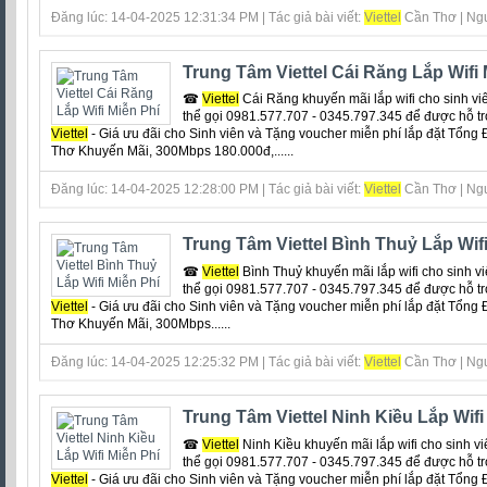
Đăng lúc: 14-04-2025 12:31:34 PM | Tác giả bài viết:
Viettel
Cần Thơ | Ngu
Trung Tâm Viettel Cái Răng Lắp Wifi 
☎
Viettel
Cái Răng khuyến mãi lắp wifi cho sinh viê
thể gọi 0981.577.707 - 0345.797.345 để được hỗ tr
Viettel
- Giá ưu đãi cho Sinh viên và Tặng voucher miễn phí lắp đặt Tổng
Thơ Khuyến Mãi, 300Mbps 180.000đ,......
Đăng lúc: 14-04-2025 12:28:00 PM | Tác giả bài viết:
Viettel
Cần Thơ | Ngu
Trung Tâm Viettel Bình Thuỷ Lắp Wifi
☎
Viettel
Bình Thuỷ khuyến mãi lắp wifi cho sinh vi
thể gọi 0981.577.707 - 0345.797.345 để được hỗ tr
Viettel
- Giá ưu đãi cho Sinh viên và Tặng voucher miễn phí lắp đặt Tổng
Thơ Khuyến Mãi, 300Mbps......
Đăng lúc: 14-04-2025 12:25:32 PM | Tác giả bài viết:
Viettel
Cần Thơ | Ngu
Trung Tâm Viettel Ninh Kiều Lắp Wifi
☎
Viettel
Ninh Kiều khuyến mãi lắp wifi cho sinh vi
thể gọi 0981.577.707 - 0345.797.345 để được hỗ tr
Viettel
- Giá ưu đãi cho Sinh viên và Tặng voucher miễn phí lắp đặt Tổng