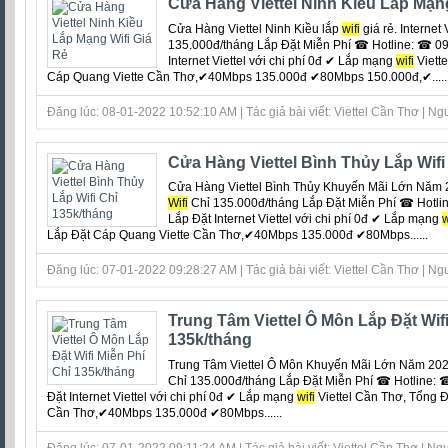
Cửa Hàng Viettel Ninh Kiều Lắp Mạng
Cửa Hàng Viettel Ninh Kiều lắp
wifi
giá rẻ. Internet
135.000đ/tháng Lắp Đặt Miễn Phí ☎ Hotline: ☎ 09
Internet Viettel với chi phí 0đ ‎✔ Lắp mạng
wifi
Viett
Cáp Quang Viette Cần Thơ,✔40Mbps 135.000đ ✔80Mbps 150.000đ,✔.....
Đăng lúc: 08-01-2022 10:52:10 AM | Tác giả bài viết: Viettel Cần Thơ | Ngu
Cửa Hàng Viettel Bình Thủy Lắp Wifi
Cửa Hàng Viettel Bình Thủy Khuyến Mãi Lớn Năm 20
Wifi
Chỉ 135.000đ/tháng Lắp Đặt Miễn Phí ☎ Hotli
Lắp Đặt Internet Viettel với chi phí 0đ ‎✔ Lắp mạng
w
Lắp Đặt Cáp Quang Viette Cần Thơ,✔40Mbps 135.000đ ✔80Mbps......
Đăng lúc: 07-01-2022 09:28:27 AM | Tác giả bài viết: Viettel Cần Thơ | Ngu
Trung Tâm Viettel Ô Môn Lắp Đặt Wifi
135k/tháng
Trung Tâm Viettel Ô Môn Khuyến Mãi Lớn Năm 2022.
Chỉ 135.000đ/tháng Lắp Đặt Miễn Phí ☎ Hotline: 
Đặt Internet Viettel với chi phí 0đ ‎✔ Lắp mạng
wifi
Viettel Cần Thơ, Tổng 
Cần Thơ,✔40Mbps 135.000đ ✔80Mbps......