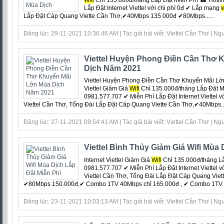
Lắp Đặt Internet Viettel với chi phí 0đ ‎✔ Lắp mạng
w
Lắp Đặt Cáp Quang Viette Cần Thơ,✔40Mbps 135.000đ ✔80Mbps......
Đăng lúc: 29-11-2021 10:36:46 AM | Tác giả bài viết: Viettel Cần Thơ | Ngu
Viettel Huyện Phong Điền Cần Thơ 
Dịch Năm 2021
Viettel Huyện Phong Điền Cần Thơ Khuyến Mãi Lớn
Viettel Giảm Giá
Wifi
Chỉ 135.000đ/tháng Lắp Đặt M
0981.577.707 ✔ Miễn Phí Lắp Đặt Internet Viettel v
Viettel Cần Thơ, Tổng Đài Lắp Đặt Cáp Quang Viette Cần Thơ,✔40Mbps...
Đăng lúc: 27-11-2021 09:54:41 AM | Tác giả bài viết: Viettel Cần Thơ | Ngu
Viettel Bình Thủy Giảm Giá Wifi Mùa 
Internet Viettel Giảm Giá
Wifi
Chỉ 135.000đ/tháng L
0981.577.707 ✔ Miễn Phí Lắp Đặt Internet Viettel v
Viettel Cần Thơ, Tổng Đài Lắp Đặt Cáp Quang Vi
✔80Mbps 150.000đ,✔ Combo 1TV 40Mbps chỉ 165.000đ , ✔ Combo 1TV...
Đăng lúc: 23-11-2021 10:03:13 AM | Tác giả bài viết: Viettel Cần Thơ | Ngu