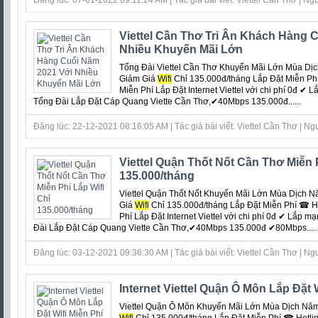
Đăng lúc: 07-01-2022 09:11:24 AM | Tác giả bài viết: Viettel Cần Thơ | Ngu
Viettel Cần Thơ Tri Ân Khách Hàng 
Nhiều Khuyến Mãi Lớn
Tổng Đài Viettel Cần Thơ Khuyến Mãi Lớn Mùa Dịch
Giảm Giá
Wifi
Chỉ 135.000đ/tháng Lắp Đặt Miễn Ph
Miễn Phí Lắp Đặt Internet Viettel với chi phí 0đ ‎✔
Tổng Đài Lắp Đặt Cáp Quang Viette Cần Thơ,✔40Mbps 135.000đ......
Đăng lúc: 22-12-2021 08:16:05 AM | Tác giả bài viết: Viettel Cần Thơ | Ngu
Viettel Quận Thốt Nốt Cần Thơ Miễn P
135.000/tháng
Viettel Quận Thốt Nốt Khuyến Mãi Lớn Mùa Dịch Năm
Giá
Wifi
Chỉ 135.000đ/tháng Lắp Đặt Miễn Phí ☎ H
Phí Lắp Đặt Internet Viettel với chi phí 0đ ‎✔ Lắp m
Đài Lắp Đặt Cáp Quang Viette Cần Thơ,✔40Mbps 135.000đ ✔80Mbps.....
Đăng lúc: 03-12-2021 09:36:30 AM | Tác giả bài viết: Viettel Cần Thơ | Ngu
Internet Viettel Quận Ô Môn Lắp Đặt 
Viettel Quận Ô Môn Khuyến Mãi Lớn Mùa Dịch Năm 2
Wifi
Chỉ 135.000đ/tháng Lắp Đặt Miễn Phí ☎ Hotli