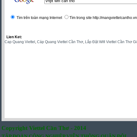
Tìm trên toàn mạng Internet
Tìm trong site http://mangviettelcantho.vn
Lien Ket:
Cap Quang Viettel
,
Cáp Quang Viettel Cần Thơ
,
Lắp Đặt Wifi Viettel Cần Thơ G
Copyright Viettel Cần Thơ - 2014
TẬP ĐOÀN CÔNG NGHIỆP VIỄN THÔNG QUÂN ĐỘI