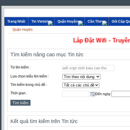
Trang Nhất
Tin Viettel
Quận Huyện
Cần Thơ
Gói Cáp Q
Quận Huyện
Lắp Đặt Wifi - 
Tìm kiếm nâng cao mục Tin tức
Từ tìm kiếm :
Lựa chọn kiểu tìm kiếm :
Tìm kiếm trong chủ đề :
Thời gian :
Đến ngày
Kết quả tìm kiếm trên Tin tức