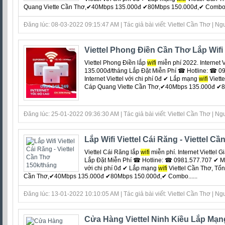
Quang Viette Cần Thơ,✔40Mbps 135.000đ ✔80Mbps 150.000đ,✔ Combo 1T
Đăng lúc: 08-03-2022 09:15:47 AM | Tác giả bài viết: Viettel Cần Thơ | Ngu
Viettel Phong Điền Cần Thơ Lắp Wif
Viettel Phong Điền lắp
wifi
miễn phí 2022. Internet 
135.000đ/tháng Lắp Đặt Miễn Phí ☎ Hotline: ☎ 09
Internet Viettel với chi phí 0đ ‎✔ Lắp mạng
wifi
Viett
Cáp Quang Viette Cần Thơ,✔40Mbps 135.000đ ✔80
Đăng lúc: 25-01-2022 09:36:30 AM | Tác giả bài viết: Viettel Cần Thơ | Ngu
Lắp Wifi Viettel Cái Răng - Viettel C
Viettel Cái Răng lắp
wifi
miễn phí. Internet Viettel 
Lắp Đặt Miễn Phí ☎ Hotline: ☎ 0981.577.707 ✔ Miễn
với chi phí 0đ ‎✔ Lắp mạng
wifi
Viettel Cần Thơ, Tổ
Cần Thơ,✔40Mbps 135.000đ ✔80Mbps 150.000đ,✔ Combo......
Đăng lúc: 13-01-2022 10:10:05 AM | Tác giả bài viết: Viettel Cần Thơ | Ngu
Cửa Hàng Viettel Ninh Kiều Lắp Mạng