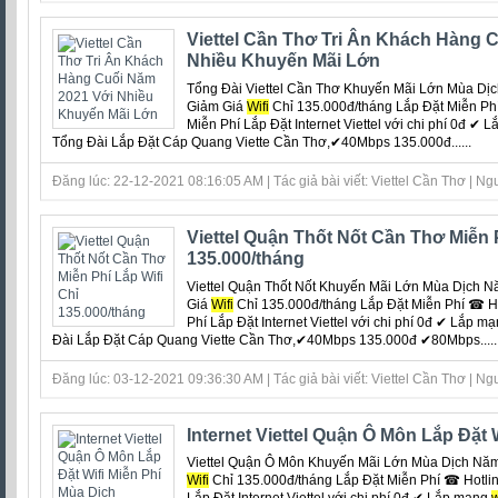
Viettel Cần Thơ Tri Ân Khách Hàng 
Nhiều Khuyến Mãi Lớn
Tổng Đài Viettel Cần Thơ Khuyến Mãi Lớn Mùa Dịch
Giảm Giá
Wifi
Chỉ 135.000đ/tháng Lắp Đặt Miễn Ph
Miễn Phí Lắp Đặt Internet Viettel với chi phí 0đ ‎✔
Tổng Đài Lắp Đặt Cáp Quang Viette Cần Thơ,✔40Mbps 135.000đ......
Đăng lúc: 22-12-2021 08:16:05 AM | Tác giả bài viết: Viettel Cần Thơ | Ngu
Viettel Quận Thốt Nốt Cần Thơ Miễn P
135.000/tháng
Viettel Quận Thốt Nốt Khuyến Mãi Lớn Mùa Dịch Năm
Giá
Wifi
Chỉ 135.000đ/tháng Lắp Đặt Miễn Phí ☎ H
Phí Lắp Đặt Internet Viettel với chi phí 0đ ‎✔ Lắp m
Đài Lắp Đặt Cáp Quang Viette Cần Thơ,✔40Mbps 135.000đ ✔80Mbps.....
Đăng lúc: 03-12-2021 09:36:30 AM | Tác giả bài viết: Viettel Cần Thơ | Ngu
Internet Viettel Quận Ô Môn Lắp Đặt 
Viettel Quận Ô Môn Khuyến Mãi Lớn Mùa Dịch Năm 2
Wifi
Chỉ 135.000đ/tháng Lắp Đặt Miễn Phí ☎ Hotli