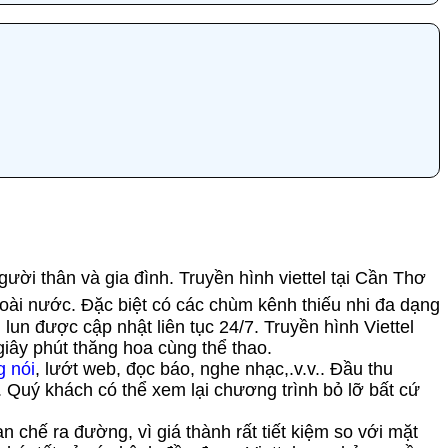
ười thân và gia đình. Truyền hình viettel tại Cần Thơ
oài nước. Đặc biệt có các chùm kênh thiếu nhi đa dạng
n được cập nhật liên tục 24/7. Truyền hình Viettel
ây phút thăng hoa cùng thể thao.
g nói
, lướt web, đọc báo, nghe nhạc,.v.v.. Đầu thu
. Quý khách có thể xem lại chương trình bỏ lỡ bất cứ
n chế ra đường, vì giá thành rất tiết kiệm so với mặt