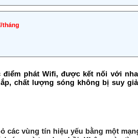
đ/tháng
c điểm phát Wifi, được kết nối với n
p, chất lượng sóng không bị suy giảm
bỏ các vùng tín hiệu yếu bằng một mạn