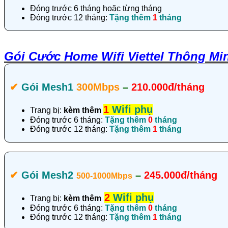
Đóng trước 6 tháng hoặc từng tháng
Đóng trước 12 tháng:
Tặng thêm
1
tháng
Gói Cước Home Wifi Viettel Thông Mi
✔‎
Gói Mesh1
300Mbps
–
210.000đ/tháng
1
Wifi phụ
Trang bị:
kèm thêm
Đóng trước 6 tháng:
Tặng thêm
0
tháng
Đóng trước 12 tháng:
Tặng thêm
1
tháng
✔‎
Gói Mesh2
–
245.000đ/tháng
500-1000Mbps
2
Wifi phụ
Trang bị:
kèm thêm
Đóng trước 6 tháng:
Tặng thêm
0
tháng
Đóng trước 12 tháng:
Tặng thêm
1
tháng