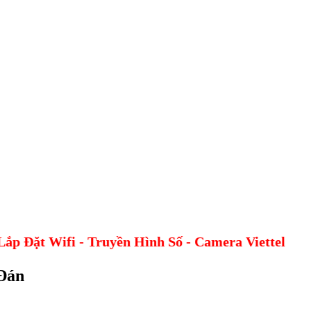
t Wifi - Truyền Hình Số - Camera Viettel
 Đán