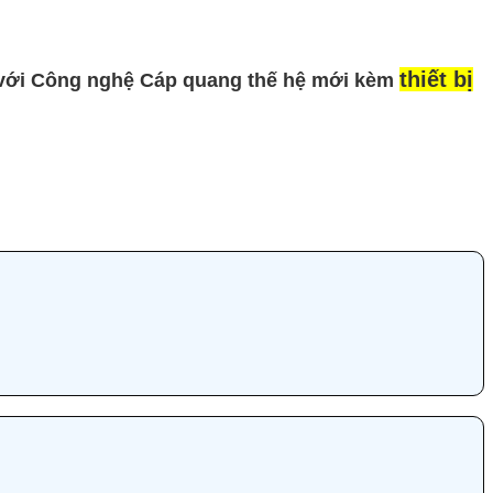
thiết bị
với Công nghệ
Cáp quang
thế hệ mới kèm