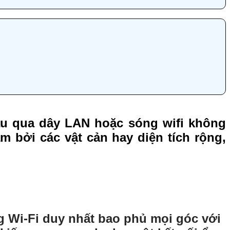
hau qua dây LAN hoặc sóng wifi không
 bởi các vật cản hay diện tích rộng,
g Wi-Fi duy nhất bao phủ mọi góc với