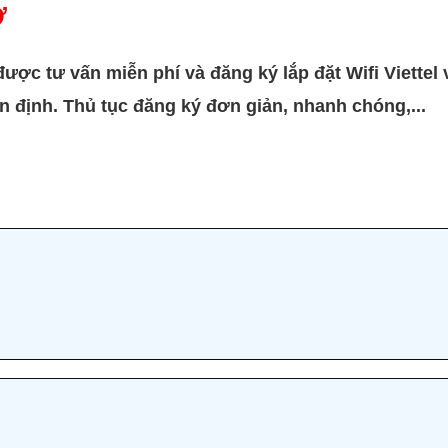
Ơ
ược tư vấn miễn phí và đăng ký lắp đặt Wifi Viette
l
ổn định.
Thủ tục đăng ký đơn giản, nhanh chóng,...