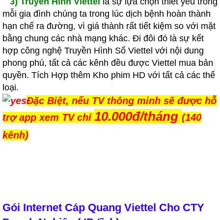
3) Truyền Hình Viettel
là sự lựa chọn thiết yếu trong
mỗi gia đình chúng ta trong lúc dịch bệnh hoàn thành
hạn chế ra đường, vì giá thành rất tiết kiệm so với mặt
bằng chung các nhà mạng khác. Đi đôi đó là sự kết
hợp công nghệ Truyền Hình Số Viettel với nội dung
phong phú, tất cả các kênh đều được Viettel mua bản
quyền. Tích Hợp thêm Kho phim HD với tất cả các thể
loại.
Đặc Biệt, nếu TV thông minh sẽ được hỗ
10.000đ/tháng
trợ app xem TV chỉ
(140
kênh)
Gói Internet Cáp Quang Viettel Cho CTY