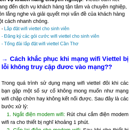
ng đến dịch vụ khách hàng tận tâm và chuyên nghiệp,
ôn lắng nghe và giải quyết mọi vấn đề của khách hàng
t cách nhanh chóng.
-
Lắp đặt wifi viettel cho sinh viên
- Đăng ký các gói cước wifi viettel cho sinh viên
- Tổng đài lắp đặt wifi viettel Cần Thơ
→
Cách khắc phục khi mạng wifi Viettel bị
lỗi không truy cập đươc vào mạng??
Trong quá trình sử dụng mạng wifi viettel đôi khi các
bạn gặp một số sự cố không mong muốn như mạng
wifi chập chờn hay không kết nối được. Sau đây là các
bước xử lý:
1. Ngắt điện modem wifi:
Rút chui cắm điện modem
wifi ra cho thiết bị nghĩ khoảng 1 phút.