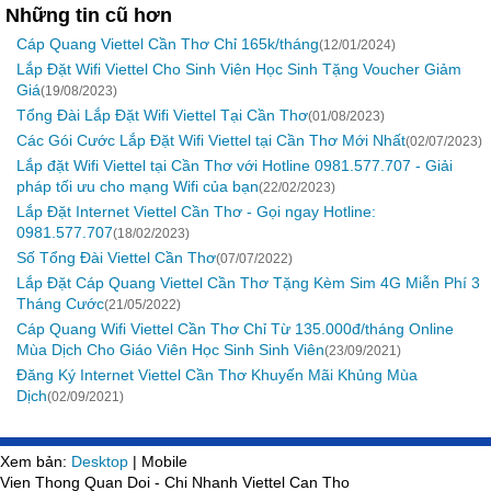
Những tin cũ hơn
Cáp Quang Viettel Cần Thơ Chỉ 165k/tháng
(12/01/2024)
Lắp Đặt Wifi Viettel Cho Sinh Viên Học Sinh Tặng Voucher Giảm
Giá
(19/08/2023)
Tổng Đài Lắp Đặt Wifi Viettel Tại Cần Thơ
(01/08/2023)
Các Gói Cước Lắp Đặt Wifi Viettel tại Cần Thơ Mới Nhất
(02/07/2023)
Lắp đặt Wifi Viettel tại Cần Thơ với Hotline 0981.577.707 - Giải
pháp tối ưu cho mạng Wifi của bạn
(22/02/2023)
Lắp Đặt Internet Viettel Cần Thơ - Gọi ngay Hotline:
0981.577.707
(18/02/2023)
Số Tổng Đài Viettel Cần Thơ
(07/07/2022)
Lắp Đặt Cáp Quang Viettel Cần Thơ Tặng Kèm Sim 4G Miễn Phí 3
Tháng Cước
(21/05/2022)
Cáp Quang Wifi Viettel Cần Thơ Chỉ Từ 135.000đ/tháng Online
Mùa Dịch Cho Giáo Viên Học Sinh Sinh Viên
(23/09/2021)
Đăng Ký Internet Viettel Cần Thơ Khuyến Mãi Khủng Mùa
Dịch
(02/09/2021)
Xem bản:
Desktop
| Mobile
Vien Thong Quan Doi - Chi Nhanh Viettel Can Tho