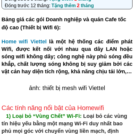
Đóng trước 12 tháng:
Tặng thêm
2
tháng
Bảng giá các gói Doanh nghiệp và quán Cafe tốc
độ cao (Thiết bị Wifi 6):
Home wifi Viettel
là một hệ thống các điểm phát
Wifi, được kết nối với nhau qua dây LAN hoặc
sóng wifi không dây; công nghệ này phủ sóng đều
khắp, chất lượng sóng không bị suy giảm bởi các
vật cản hay diện tích rộng, khả năng chịu tải lớn,…
ảnh: thiết bị mesh wifi Viettel
Các tính năng nổi bật của Homewifi
1) Loại bỏ “Vùng Chết” Wi-Fi:
Loại bỏ các vùng
tín hiệu yếu bằng một mạng Wi-Fi duy nhất bao
phủ mọi góc với chuyển vùng liền mạch, định