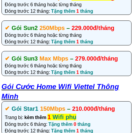
Đóng trước 6 tháng hoặc từng tháng
Đóng trước 12 tháng:
Tặng thêm
1
tháng
✔‎
Gói Sun2
250Mbps
–
229.000đ/tháng
Đóng trước 6 tháng hoặc từng tháng
Đóng trước 12 tháng:
Tặng thêm
1
tháng
✔‎
Gói Sun3
Max Mbps
–
279.000đ/tháng
Đóng trước 6 tháng hoặc từng tháng
Đóng trước 12 tháng:
Tặng thêm
1
tháng
Gói Cước Home Wifi Viettel Thông
Minh
✔‎
Gói Star1
150Mbps
–
210.000đ/tháng
1
Wifi phụ
Trang bị:
kèm thêm
Đóng trước 6 tháng:
Tặng thêm
0
tháng
Đóng trước 12 tháng:
Tặng thêm
1
tháng