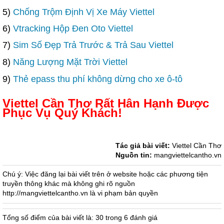
5)
Chống Trộm Định Vị Xe Máy Viettel
6)
Vtracking Hộp Đen Oto Viettel
7)
Sim Số Đẹp Trả Trước & Trả Sau Viettel
8)
Năng Lượng Mặt Trời Viettel
9)
Thẻ epass thu phí không dừng cho xe ô-tô
Viettel Cần Thơ Rất Hân Hạnh Được
Phục Vụ Quý Khách!
Tác giả bài viết:
Viettel Cần Thơ
Nguồn tin:
mangviettelcantho.vn
Chú ý: Việc đăng lại bài viết trên ở website hoặc các phương tiện
truyền thông khác mà không ghi rõ nguồn
http://mangviettelcantho.vn là vi phạm bản quyền
Tổng số điểm của bài viết là: 30 trong 6 đánh giá