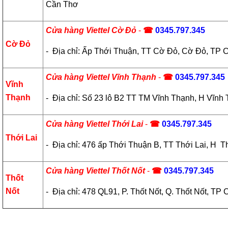
Cần Thơ
Cửa hàng Viettel Cờ Đỏ
-
☎
0345.797.345
Cờ Đỏ
- Địa chỉ: Ấp Thới Thuận, TT Cờ Đỏ, Cờ Đỏ, TP 
Cửa hàng Viettel Vĩnh Thạnh
-
☎
0345.797.345
Vĩnh
Thạnh
- Địa chỉ: Số 23 lô B2 TT TM Vĩnh Thạnh, H Vĩn
Cửa hàng Viettel Thới Lai
-
☎
0345.797.345
Thới Lai
- Địa chỉ: 476 ấp Thới Thuận B, TT Thới Lai, H 
Cửa hàng Viettel Thốt Nốt
-
☎
0345.797.345
Thốt
Nốt
- Địa chỉ: 478 QL91, P. Thốt Nốt, Q. Thốt Nốt, TP