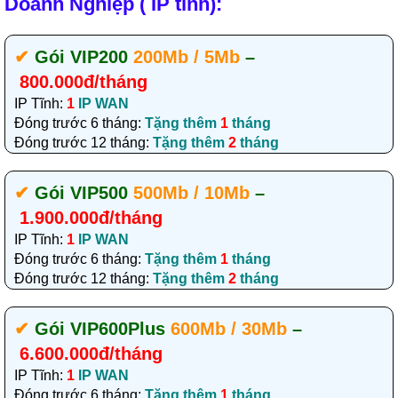
Doanh Nghiệp ( IP tĩnh):
✔‎
Gói VIP200
200Mb / 5Mb
–
800.000đ/tháng
IP Tĩnh:
1
IP WAN
Đóng trước 6 tháng:
Tặng thêm
1
tháng
Đóng trước 12 tháng:
Tặng thêm
2
tháng
✔‎
Gói VIP500
500Mb / 10Mb
–
1.900.000đ/tháng
IP Tĩnh:
1
IP WAN
Đóng trước 6 tháng:
Tặng thêm
1
tháng
Đóng trước 12 tháng:
Tặng thêm
2
tháng
✔‎
Gói VIP600Plus
600Mb / 30Mb
–
6.600.000đ/tháng
IP Tĩnh:
1
IP WAN
Đóng trước 6 tháng:
Tặng thêm
1
tháng