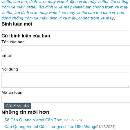
viettel can tho
,
dinh vi xe may viettel
,
định vị xe máy viettel
,
lắp chống
trộm xe máy viettel
,
lắp định vị xe máy viettel
,
lap chong trom xe may
viettel
,
lap dinh vi xe may viettel
,
xe may viettel can tho dinh vi
,
báo
động chống trộm xe máy
,
định vị xe máy
,
chống trộm xe máy
,
Bình luận mới
Gửi bình luận của bạn
Tên của bạn
Email
Nội dung
Mã an toàn
Những tin mới hơn
Số Cáp Quang Viettel Cần Thơ
(06/03/2025)
Cáp Quang Viettel Cần Thơ giá chỉ từ 165k/tháng
(01/12/2024)