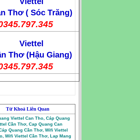
Viettel
n Thơ ( Sóc Trăng)
0345.797.345
Viettel
n Thơ (Hậu Giang)
0345.797.345
Từ Khoá Liên Quan
ang Viettel Can Tho
,
Cáp Quang
ttel Cần Thơ
,
Cap Quang Can
Cáp Quang Cần Thơ
,
Wifi Viettel
o
,
Wifi Viettel Cần Thơ
,
Lap Mang