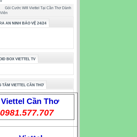
ng
Gói Cước Wifi Viettel Tại Cần Thơ Dành
 Viên
A AN NINH BẢO VỆ 24/24
ID BOX VIETTEL TV
 TÂM VIETTEL CẦN THƠ
Viettel
Cần Thơ
0981.577.707