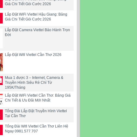
Giá Chi Tiết Gói Cước 2026
Lắp Đặt WiFi Viettel Hậu Giang: Bảng
Giá Chi Tiết Gói Cước 2026
Lắp Đặt Camera Viettel Bảo Hành Trọn
Đời
Lắp Đặt Wifi Viettel Cần Thơ 2026
Mua 1 được 3 – Internet, Camera &
Truyền Hình Siêu Rẻ Chỉ Từ
195K/Tháng
Lắp Đặt WiFi Viettel Cần Thơ: Bảng Giá
Chi Tiết & Ưu Đãi Mới Nhất
Tổng Đài Lắp Đặt Truyền Hình Viettel
Tại Cần Thơ
Tổng Đài Wifi Viettel Cần Thơ Liên Hệ
Ngay 0981.577.707