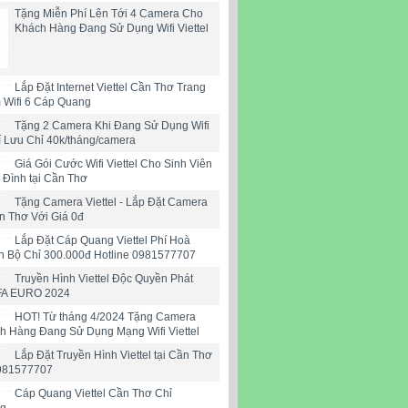
Tặng Miễn Phí Lên Tới 4 Camera Cho
Khách Hàng Đang Sử Dụng Wifi Viettel
Lắp Đặt Internet Viettel Cần Thơ Trang
 Wifi 6 Cáp Quang
Tặng 2 Camera Khi Đang Sử Dụng Wifi
hí Lưu Chỉ 40k/tháng/camera
Giá Gói Cước Wifi Viettel Cho Sinh Viên
 Đình tại Cần Thơ
Tặng Camera Viettel - Lắp Đặt Camera
ần Thơ Với Giá 0đ
Lắp Đặt Cáp Quang Viettel Phí Hoà
n Bộ Chỉ 300.000đ Hotline 0981577707
Truyền Hình Viettel Độc Quyền Phát
FA EURO 2024
HOT! Từ tháng 4/2024 Tặng Camera
h Hàng Đang Sử Dụng Mạng Wifi Viettel
Lắp Đặt Truyền Hình Viettel tại Cần Thơ
0981577707
Cáp Quang Viettel Cần Thơ Chỉ