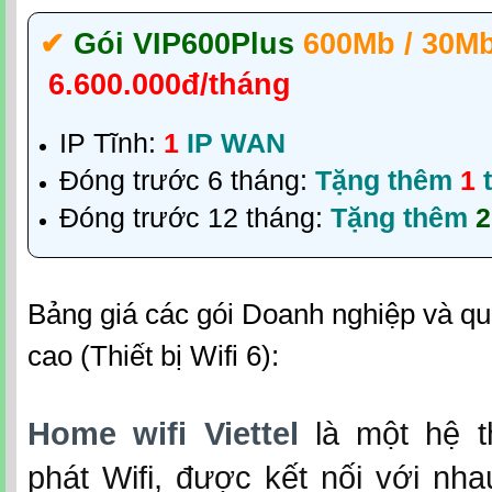
✔‎
Gói VIP600Plus
600Mb / 30M
6.600.000đ/tháng
IP Tĩnh:
1
IP WAN
Đóng trước 6 tháng:
Tặng thêm
1
t
Đóng trước 12 tháng:
Tặng thêm
2
Bảng giá các gói Doanh nghiệp và qu
cao (Thiết bị Wifi 6):
Home wifi Viettel
là một hệ 
phát Wifi, được kết nối với nh