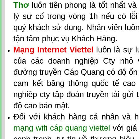
Thơ
luôn tiên phong là tốt nhất v
lý sự cố trong vòng 1h nếu có lỗi
quý khách sử dụng. Nhân viên luôn 
tận tâm phục vụ Khách Hàng.
Mạng Internet Viettel
luôn là sự 
của các doanh nghiệp Cty nhỏ 
đường truyền Cáp Quang có độ ổn đ
cam kết băng thông quốc tế cao
nghiệp cty tập đoàn truyền tải gửi t
độ cao bảo mật.
Đối với khách hàng cá nhân và h
mạng wifi cáp quang viettel
với giá