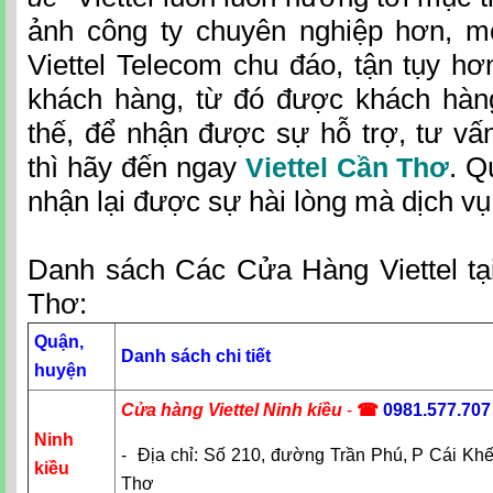
ảnh công ty chuyên nghiệp hơn, m
Viettel Telecom chu đáo, tận tụy hơn
khách hàng, từ đó được khách hàng
thế, để nhận được sự hỗ trợ, tư vấn,
thì hãy đến ngay
. Q
Viettel Cần Thơ
nhận lại được sự hài lòng mà dịch vụ 
Danh sách Các Cửa Hàng Viettel t
Thơ:
Quận,
Danh sách chi tiết
huyện
Cửa hàng Viettel Ninh kiều
-
☎
0981.577.707
Ninh
- Địa chỉ: Số 210, đường Trần Phú, P Cái Kh
kiều
Thơ