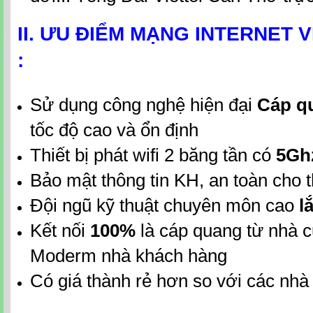
II. ƯU ĐIỂM MẠNG INTERNET 
:
Sử dụng công nghệ hiện đại
Cáp q
tốc độ cao và ổn định
Thiết bị phát wifi 2 băng tần có
5Gh
Bảo mật thông tin KH, an toàn cho th
Đội ngũ kỹ thuật chuyên môn cao
lắ
Kết nối
100%
là cáp quang từ nhà 
Moderm nhà khách hàng
Có giá thành rẻ hơn so với các nh