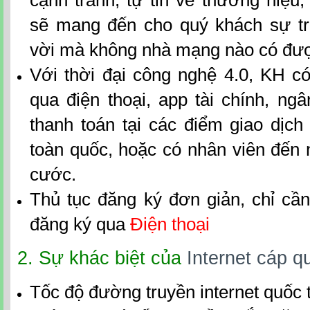
cạnh tranh, tự tin về thương hiệu
sẽ mang đến cho quý khách sự tr
vời mà không nhà mạng nào có đư
Với thời đại công nghệ 4.0, KH có
qua điện thoại, app tài chính, ngân
thanh toán tại các điểm giao dịch 
toàn quốc, hoặc có nhân viên đến 
cước.
Thủ tục đăng ký đơn giản, chỉ c
đăng ký qua
Điện thoại
2. Sự khác biệt của
Internet cáp q
Tốc độ đường truyền internet quốc 