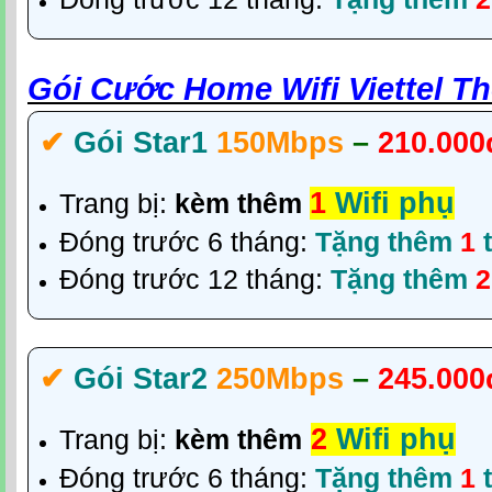
Gói Cước Home Wifi Viettel T
✔‎
Gói Star1
150Mbps
–
210.000
1
Wifi phụ
Trang bị:
kèm thêm
Đóng trước 6 tháng:
Tặng thêm
1
t
Đóng trước 12 tháng:
Tặng thêm
✔‎
Gói Star2
250Mbps
–
245.000
2
Wifi phụ
Trang bị:
kèm thêm
Đóng trước 6 tháng:
Tặng thêm
1
t