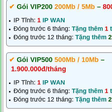
✔‎
Gói VIP200
200Mb / 5Mb
–
80
IP Tĩnh:
1
IP WAN
Đóng trước 6 tháng:
Tặng thêm
1
t
Đóng trước 12 tháng:
Tặng thêm
2
✔‎
Gói VIP500
500Mb / 10Mb
–
1.900.000đ/tháng
IP Tĩnh:
1
IP WAN
Đóng trước 6 tháng:
Tặng thêm
1
t
Đóng trước 12 tháng:
Tặng thêm
2