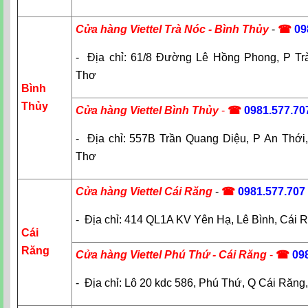
Cửa hàng Viettel Trà Nóc - Bình Thủy
-
☎
09
- Địa chỉ: 61/8 Đường Lê Hồng Phong, P Tr
Thơ
Bình
Thủy
Cửa hàng Viettel Bình Thủy
-
☎
0981.577.70
- Địa chỉ: 557B Trần Quang Diệu, P An Thới
Thơ
Cửa hàng Viettel Cái Răng
-
☎
09
81.577.707
- Địa chỉ: 414 QL1A KV Yên Hạ, Lê Bình, Cái 
Cái
Răng
Cửa hàng Viettel Phú Thứ - Cái Răng
-
☎
09
- Địa chỉ: Lô 20 kdc 586, Phú Thứ, Q Cái Răn