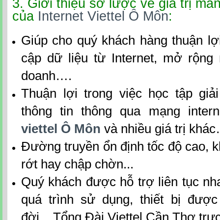
3. Giới thiệu sơ lược về giá trị man
của
Internet Viettel Ô Môn
:
Giúp cho quý khách hàng thuận lợi
cập dữ liệu từ Internet, mở rộng
doanh….
Thuận lợi trong việc học tập giải
thông tin thông qua mạng inter
viettel Ô Môn
và nhiều giá trị khá
Đường truyền ổn định tốc độ cao, 
rớt hay chập chờn...
Quý khách được hỗ trợ liên tục nh
quá trình sử dụng, thiết bị đượ
đời... Tổng Đài Viettel Cần Thơ trực