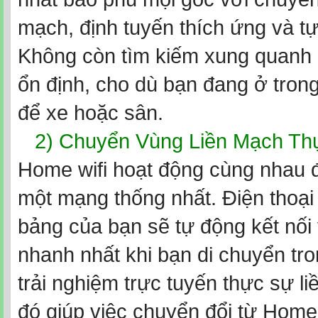
mạch, định tuyến thích ứng và tự
Không còn tìm kiếm xung quanh 
ổn định, cho dù bạn đang ở tron
để xe hoặc sân.
2) Chuyển Vùng Liền Mạch Th
Home wifi hoạt động cùng nhau đ
một mạng thống nhất. Điện thoại
bảng của bạn sẽ tự động kết nối
nhanh nhất khi bạn di chuyển tro
trải nghiệm trực tuyến thực sự l
đó giúp việc chuyển đổi từ Home