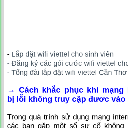
-
Lắp đặt wifi viettel cho sinh viên
- Đăng ký các gói cước wifi viettel ch
- Tổng đài lắp đặt wifi viettel Cần Th
→
Cách khắc phục khi mạng in
bị lỗi không truy cập đươc và
Trong quá trình sử dụng mạng interne
các bạn gặp một số sự cố không