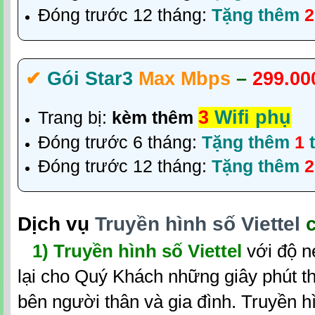
Đóng trước 12 tháng:
Tặng thêm
✔‎
Gói Star3
Max Mbps
–
299.00
3
Wifi phụ
Trang bị:
kèm thêm
Đóng trước 6 tháng:
Tặng thêm
1
t
Đóng trước 12 tháng:
Tặng thêm
Dịch vụ
Truyền hình số Viettel
c
1)
Truyền hình số Viettel
với độ n
lại cho Quý Khách những giây phút th
bên người thân và gia đình. Truyền hì