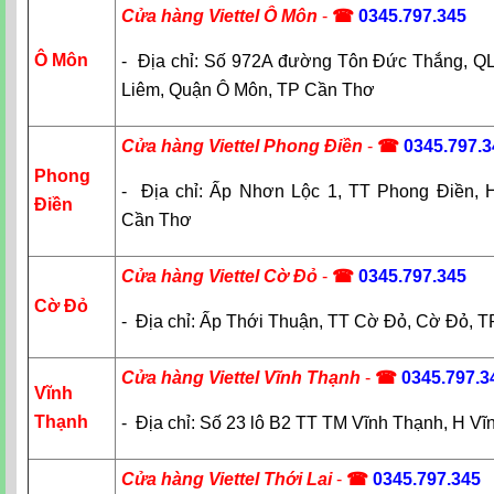
Cửa hàng Viettel Ô Môn
-
☎
0345.797.345
Ô Môn
- Địa chỉ: Số 972A đường Tôn Đức Thắng, Q
Liêm, Quận Ô Môn, TP Cần Thơ
Cửa hàng Viettel Phong Điền
-
☎
0345.797.3
Phong
- Địa chỉ: Ấp Nhơn Lộc 1, TT Phong Điền, 
Điền
Cần Thơ
Cửa hàng Viettel Cờ Đỏ
-
☎
0345.797.345
Cờ Đỏ
- Địa chỉ: Ấp Thới Thuận, TT Cờ Đỏ, Cờ Đỏ, 
Cửa hàng Viettel Vĩnh Thạnh
-
☎
0345.797.3
Vĩnh
Thạnh
- Địa chỉ: Số 23 lô B2 TT TM Vĩnh Thạnh, H V
Cửa hàng Viettel Thới Lai
-
☎
0345.797.345