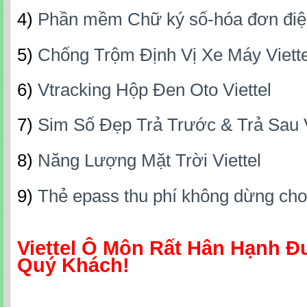
4)
Phần mềm Chữ ký số-hóa đơn đi
5)
Chống Trộm Định Vị Xe Máy Viette
6)
Vtracking Hộp Đen Oto Viettel
7)
Sim Số Đẹp Trả Trước & Trả Sau V
8)
Năng Lượng Mặt Trời Viettel
9)
Thẻ epass thu phí không dừng cho
Viettel Ô Môn Rất Hân Hạnh 
Quý Khách!