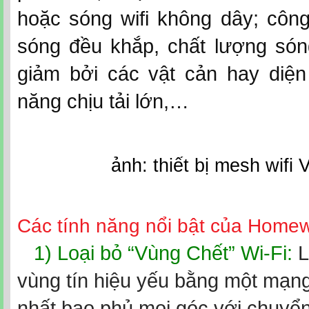
hoặc sóng wifi không dây; côn
sóng đều khắp, chất lượng són
giảm bởi các vật cản hay diện 
năng chịu tải lớn,…
ảnh: thiết bị mesh wifi V
Các tính năng nổi bật của Homewi
1) Loại bỏ “Vùng Chết” Wi-Fi:
L
vùng tín hiệu yếu bằng một mạng
nhất bao phủ mọi góc với chuyển