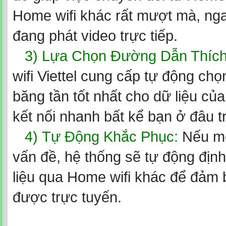
Home wifi khác rất mượt mà, nga
đang phát video trực tiếp.
3) Lựa Chọn Đường Dẫn Thíc
wifi Viettel cung cấp tự động chọ
băng tần tốt nhất cho dữ liệu củ
kết nối nhanh bất kể bạn ở đâu t
4)
Tự Động Khắc Phục:
Nếu mộ
vấn đề, hệ thống sẽ tự động định
liệu qua Home wifi khác để đảm 
được trực tuyến.