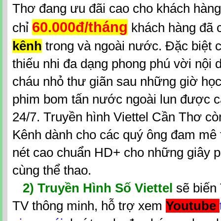
Thơ đang ưu đãi cao cho khách hàng
60.000đ/tháng
chỉ
khách hàng đã 
kênh
trong và ngoài nước. Đặc biệt
thiếu nhi đa dạng phong phú vời nội 
cháu nhỏ thư giãn sau những giờ học
phim bom tấn nước ngoài lun được cậ
24/7. Truyền hình Viettel Cần Thơ cò
Kênh dành cho các quý ông đam mê t
nét cao chuẩn HD+ cho những giây p
cùng thể thao.
2)
Truyền Hình Số Viettel
sẽ biến
TV thông minh, hỗ trợ xem
Youtube