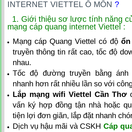
?
INTERNET VIETTEL Ô MÔN
1. Giới thiệu sơ lược tính năng 
mạng cáp quang internet Viettel :
Mạng cáp Quang Viettel có độ
ổn
truyền thông tin rất cao, tốc độ d
nhau.
Tốc độ đường truyền bằng ánh 
nhanh hơn rất nhiều lần so với côn
Lắp mạng wifi Viettel Cần Thơ
c
vấn ký hợp đồng tận nhà hoặc qua
tiện lợi đơn giãn, lắp đặt nhanh chó
Dịch vụ hậu mãi và CSKH
Cáp qua