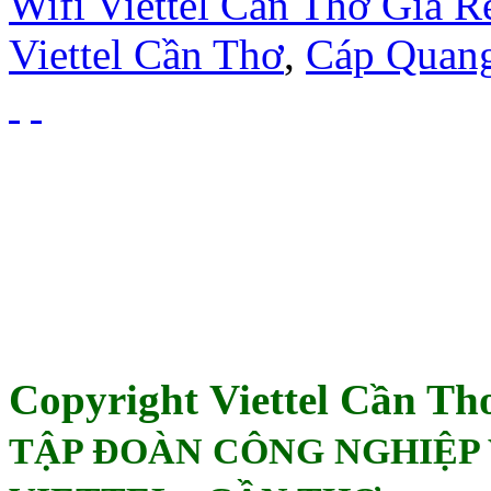
Wifi Viettel Cần Thơ Giá R
Viettel Cần Thơ
,
Cáp Quang
Copyright Viettel Cần Th
TẬP ĐOÀN CÔNG NGHIỆP