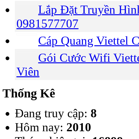
Lắp Đặt Truyền Hình
0981577707
Cáp Quang Viettel 
Gói Cước Wifi Viet
Viên
Thống Kê
Đang truy cập:
8
Hôm nay:
2010