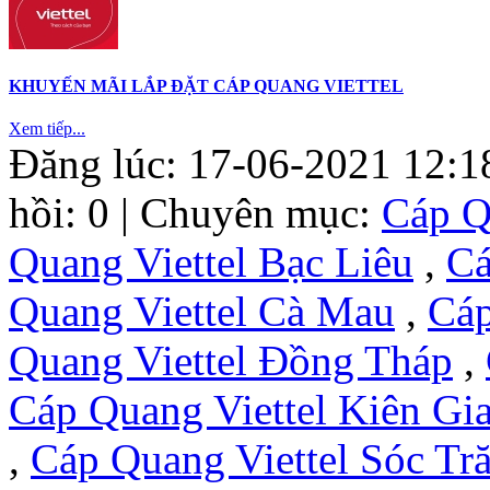
KHUYẾN MÃI LẮP ĐẶT CÁP QUANG VIETTEL
Xem tiếp...
Đăng lúc: 17-06-2021 12:1
hồi: 0 | Chuyên mục:
Cáp Q
Quang Viettel Bạc Liêu
,
Cá
Quang Viettel Cà Mau
,
Cáp
Quang Viettel Đồng Tháp
,
Cáp Quang Viettel Kiên Gi
,
Cáp Quang Viettel Sóc Tr