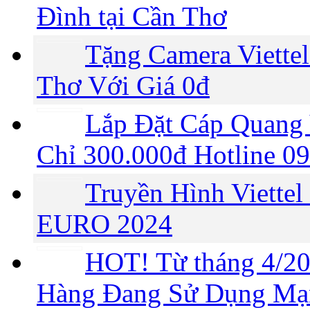
Đình tại Cần Thơ
Tặng Camera Viettel
Thơ Với Giá 0đ
Lắp Đặt Cáp Quang 
Chỉ 300.000đ Hotline 0
Truyền Hình Viette
EURO 2024
HOT! Từ tháng 4/2
Hàng Đang Sử Dụng Mạng