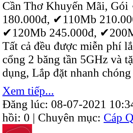
Cần Thơ Khuyến Mãi, Gó
180.000đ, ✔110Mb 210.00
✔120Mb 245.000đ, ✔200M
Tất cả đều được miễn phí lắ
cổng 2 băng tần 5GHz và tặ
dụng, Lắp đặt nhanh chóng
Xem tiếp...
Đăng lúc: 08-07-2021 10:3
hồi: 0 | Chuyên mục:
Cáp Q