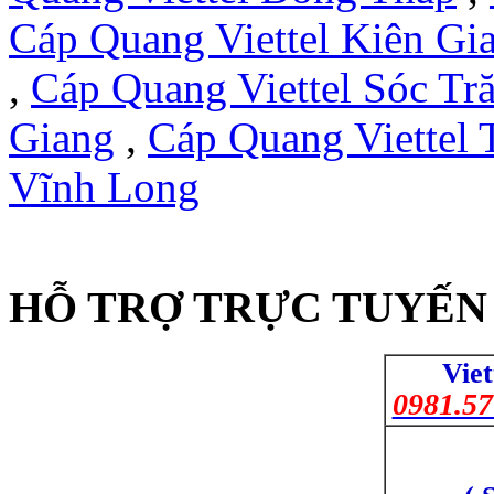
Cáp Quang Viettel Kiên Gi
,
Cáp Quang Viettel Sóc Tr
Giang
,
Cáp Quang Viettel 
Vĩnh Long
HỖ TRỢ TRỰC TUYẾN 
Viet
0981.57