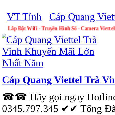
VT Tỉnh
Cáp Quang Viett
Lắp Đặt Wifi - Truyền Hình Số - Camera
Cáp Quang Viettel Trà V
☎☎ Hãy gọi ngay Hotlin
0345.797.345 ✔✔‎ Tổng Đài