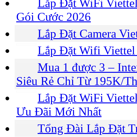
Lắp Đặt WiFi Viette
Gói Cước 2026
Lắp Đặt Camera Vie
Lắp Đặt Wifi Viette
Mua 1 được 3 – Int
Siêu Rẻ Chỉ Từ 195K/T
Lắp Đặt WiFi Viette
Ưu Đãi Mới Nhất
Tổng Đài Lắp Đặt Tr