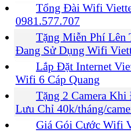
Tổng Đài Wifi Viet
0981.577.707
Tặng Miễn Phí Lên
Đang Sử Dụng Wifi Viett
Lắp Đặt Internet Vi
Wifi 6 Cáp Quang
Tặng 2 Camera Khi 
Lưu Chỉ 40k/tháng/came
Giá Gói Cước Wifi V