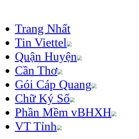
Trang Nhất
Tin Viettel
Quận Huyện
Cần Thơ
Gói Cáp Quang
Chữ Ký Số
Phần Mềm vBHXH
VT Tỉnh