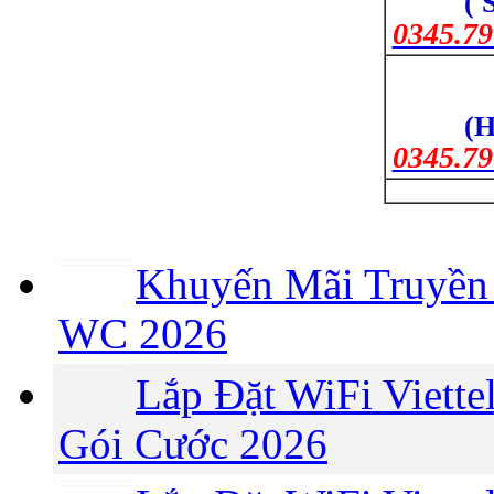
( 
0345.79
(H
0345.79
Khuyến Mãi Truyền 
WC 2026
Lắp Đặt WiFi Viette
Gói Cước 2026