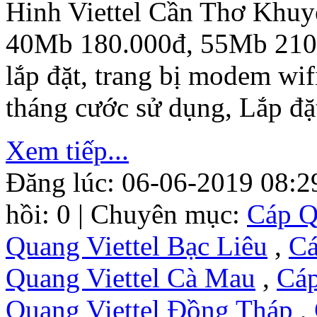
Hinh Viettel Cần Thơ Khu
40Mb 180.000đ, 55Mb 210.0
lắp đặt, trang bị modem wif
tháng cước sử dụng, Lắp đặ
Xem tiếp...
Đăng lúc: 06-06-2019 08:2
hồi: 0 | Chuyên mục:
Cáp Q
Quang Viettel Bạc Liêu
,
Cá
Quang Viettel Cà Mau
,
Cáp
Quang Viettel Đồng Tháp
,