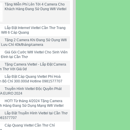
Tặng Miễn Phí Lên Tới 4 Camera Cho
Khách Hàng Đang Sử Dụng Wifi Viettel
Lắp Đặt Internet Viettel Cần Thơ Trang
 Wifi 6 Cáp Quang
Tặng 2 Camera Khi Đang Sử Dụng Wifi
hí Lưu Chỉ 40k/tháng/camera
Giá Gói Cước Wifi Viettel Cho Sinh Viên
 Đình tại Cần Thơ
Tặng Camera Viettel - Lắp Đặt Camera
ần Thơ Với Giá 0đ
Lắp Đặt Cáp Quang Viettel Phí Hoà
n Bộ Chỉ 300.000đ Hotline 0981577707
Truyền Hình Viettel Độc Quyền Phát
FA EURO 2024
HOT! Từ tháng 4/2024 Tặng Camera
h Hàng Đang Sử Dụng Mạng Wifi Viettel
Lắp Đặt Truyền Hình Viettel tại Cần Thơ
0981577707
Cáp Quang Viettel Cần Thơ Chỉ