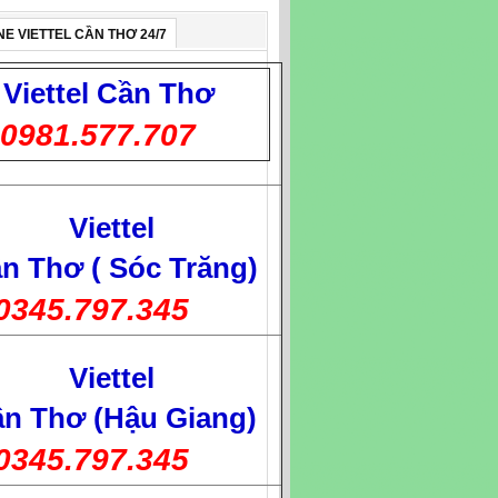
NE VIETTEL CẦN THƠ 24/7
Viettel
Cần Thơ
0981.577.707
Viettel
n Thơ ( Sóc Trăng)
0345.797.345
Viettel
n Thơ (Hậu Giang)
0345.797.345