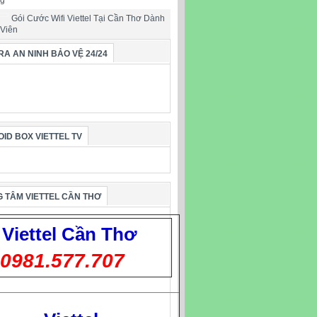
ng
Gói Cước Wifi Viettel Tại Cần Thơ Dành
 Viên
A AN NINH BẢO VỆ 24/24
ID BOX VIETTEL TV
 TÂM VIETTEL CẦN THƠ
Viettel
Cần Thơ
0981.577.707