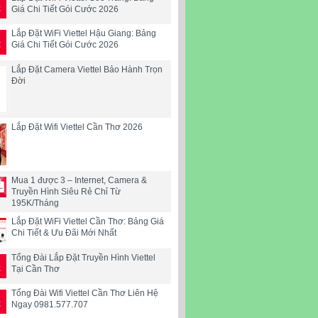
Giá Chi Tiết Gói Cước 2026
Lắp Đặt WiFi Viettel Hậu Giang: Bảng
Giá Chi Tiết Gói Cước 2026
Lắp Đặt Camera Viettel Bảo Hành Trọn
Đời
Lắp Đặt Wifi Viettel Cần Thơ 2026
Mua 1 được 3 – Internet, Camera &
Truyền Hình Siêu Rẻ Chỉ Từ
195K/Tháng
Lắp Đặt WiFi Viettel Cần Thơ: Bảng Giá
Chi Tiết & Ưu Đãi Mới Nhất
Tổng Đài Lắp Đặt Truyền Hình Viettel
Tại Cần Thơ
Tổng Đài Wifi Viettel Cần Thơ Liên Hệ
Ngay 0981.577.707