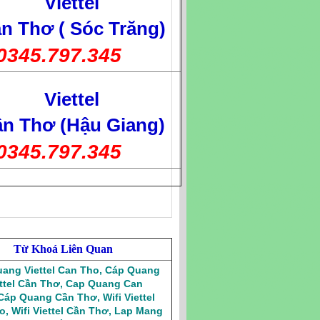
Viettel
n Thơ ( Sóc Trăng)
0345.797.345
Viettel
n Thơ (Hậu Giang)
0345.797.345
Từ Khoá Liên Quan
ang Viettel Can Tho
,
Cáp Quang
ttel Cần Thơ
,
Cap Quang Can
Cáp Quang Cần Thơ
,
Wifi Viettel
o
,
Wifi Viettel Cần Thơ
,
Lap Mang