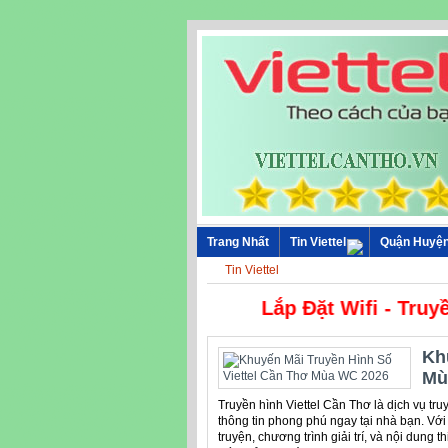
Trang Nhất
Tin Viettel
Quận Huyệ
Tin Viettel
Lắp Đặt Wifi - Truyền
Kh
Mù
Truyền hình Viettel Cần Thơ là dịch vụ truyề
thông tin phong phú ngay tại nhà bạn. Vớ
truyện, chương trình giải trí, và nội dung