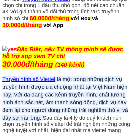
chọn chỉ trong 1 đầu thu nhỏ gọn, độ nét cao chuẩn
4K với giá thành vô đối thủ trong lĩnh vực truyềnh
60.000đ/tháng
hình số chỉ
với Box
và
30.000đ/tháng
với App
Đặc Biệt, nếu TV thông minh sẽ được
hỗ trợ app xem TV chỉ
30.000đ/tháng
(140 kênh)
Truyền hình số Viettel
là một trong những dịch vụ
truyền hình được ưa chuộng nhất tại Việt Nam hiện
nay. Với đa dạng các kênh truyền hình, chất lượng
hình ảnh sắc nét, âm thanh sống động, dịch vụ này
đem lại cho người dùng những trải nghiệm thú vị và
đầy sự hài lòng.
Sau đây là 4 lý do quý khách nên
chọn truyền hình số viettel để trải nghiệm những công
nghệ tuyệt với nhất, hiện đại nhất mà viettel mang