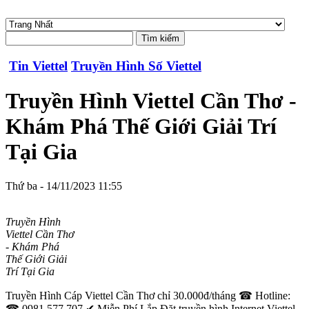
Tin Viettel
Truyền Hình Số Viettel
Truyền Hình Viettel Cần Thơ -
Khám Phá Thế Giới Giải Trí
Tại Gia
Thứ ba - 14/11/2023 11:55
Truyền Hình
Viettel Cần Thơ
- Khám Phá
Thế Giới Giải
Trí Tại Gia
Truyền Hình Cáp Viettel Cần Thơ chỉ 30.000đ/tháng ☎ Hotline:
☎ 0981.577.707 ✔ Miễn Phí Lắp Đặt truyền hình Internet Viettel