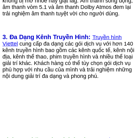
không bị mờ nhòe hay giật lag. Âm thanh sống động,
âm thanh vòm 5.1 và âm thanh Dolby Atmos đem lại
trải nghiệm âm thanh tuyệt vời cho người dùng.
3. Đa Dạng Kênh Truyền Hình:
Truyền hình
Viettel
cung cấp đa dạng các gói dịch vụ với hơn 140
kênh truyền hình bao gồm các kênh quốc tế, kênh nội
địa, kênh thể thao, phim truyền hình và nhiều thể loại
giải trí khác. Khách hàng có thể t
ùy chọn gói dịch vụ
phù hợp với nhu cầu của mình và trải nghiệm những
nội dung giải trí đa dạng và phong phú.