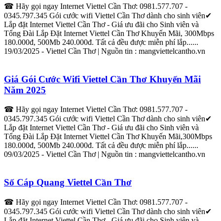
☎ Hãy gọi ngay
Internet
Viettel
Cần
Thơ
: 0981.577.707 -
0345.797.345 Gói cước wifi
Viettel
Cần
Thơ
dành cho sinh viên✔
Lắp
đặt
Internet
Viettel
Cần
Thơ
- Giá ưu đãi cho Sinh viên và
Tổng Đài
Lắp
Đặt
Internet
Viettel
Cần
Thơ
Khuyến Mãi, 300Mbps
180.000đ, 500Mb 240.000đ. Tất cả đều được miễn phí
lắp
......
19/03/2025 -
Viettel
Cần
Thơ
| Nguồn tin : mang
viettel
cantho.vn
Giá Gói Cước Wifi
Viettel
Cần
Thơ
Khuyến Mãi
Năm 2025
☎ Hãy gọi ngay
Internet
Viettel
Cần
Thơ
: 0981.577.707 -
0345.797.345 Gói cước wifi
Viettel
Cần
Thơ
dành cho sinh viên✔
Lắp
đặt
Internet
Viettel
Cần
Thơ
- Giá ưu đãi cho Sinh viên và
Tổng Đài
Lắp
Đặt
Internet
Viettel
Cần
Thơ
Khuyến Mãi,300Mbps
180.000đ, 500Mb 240.000đ. Tất cả đều được miễn phí
lắp
......
09/03/2025 -
Viettel
Cần
Thơ
| Nguồn tin : mang
viettel
cantho.vn
Số Cáp Quang
Viettel
Cần
Thơ
☎ Hãy gọi ngay
Internet
Viettel
Cần
Thơ
: 0981.577.707 -
0345.797.345 Gói cước wifi
Viettel
Cần
Thơ
dành cho sinh viên✔
Lắp
đặt
Internet
Viettel
Cần
Thơ
- Giá ưu đãi cho Sinh viên và