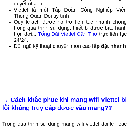
quyết nhanh
Viettel là một Tập Đoàn Công Nghiệp Viễn
Thông Quân Đội uy tính
Quý khách được hỗ trợ liên tục nhanh chóng
trong quá trình sử dụng, thiết bị được bảo hành
trọn đời...
Tổng Đài Viettel Cần Thơ
trực liên tục
24/24.
Đội ngũ kỹ thuật chuyên môn cao
lắp đặt nhanh
→
Cách khắc phục khi mạng wifi Viettel bị
lỗi không truy cập đươc vào mạng??
Trong quá trình sử dụng mạng wifi viettel đôi khi các