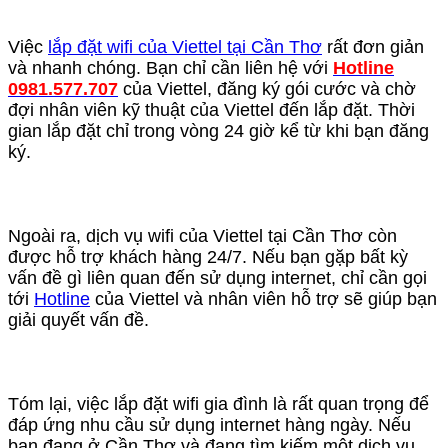
Việc
lắp đặt wifi của Viettel tại Cần Thơ
rất đơn giản
và nhanh chóng. Bạn chỉ cần liên hệ với
Hotline
0981.577.707
của Viettel, đăng ký gói cước và chờ
đợi nhân viên kỹ thuật của Viettel đến lắp đặt. Thời
gian lắp đặt chỉ trong vòng 24 giờ kể từ khi bạn đăng
ký.
Ngoài ra, dịch vụ wifi của Viettel tại Cần Thơ còn
được hỗ trợ khách hàng 24/7. Nếu bạn gặp bất kỳ
vấn đề gì liên quan đến sử dụng internet, chỉ cần gọi
tới
Hotline
của Viettel và nhân viên hỗ trợ sẽ giúp bạn
giải quyết vấn đề.
Tóm lại, việc lắp đặt wifi gia đình là rất quan trọng để
đáp ứng nhu cầu sử dụng internet hàng ngày. Nếu
bạn đang ở Cần Thơ và đang tìm kiếm một dịch vụ