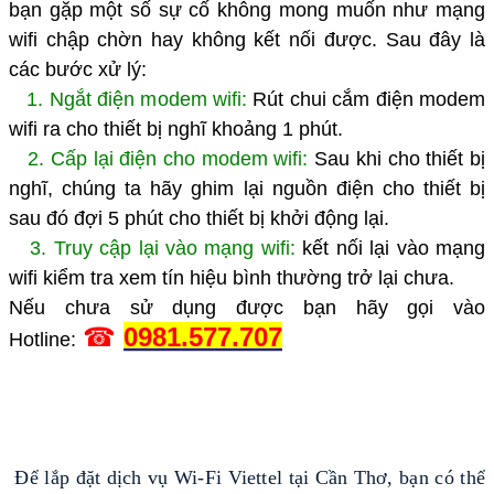
bạn gặp một số sự cố không mong muốn như mạng
wifi chập chờn hay không kết nối được. Sau đây là
các bước xử lý:
1. Ngắt điện modem wifi:
Rút chui cắm điện modem
wifi ra cho thiết bị nghĩ khoảng 1 phút.
2. Cấp lại điện cho modem wifi:
Sau khi cho thiết bị
nghĩ, chúng ta hãy ghim lại nguồn điện cho thiết bị
sau đó đợi 5 phút cho thiết bị khởi động lại.
3. Truy cập lại vào mạng wifi:
kết nối lại vào mạng
wifi kiểm tra xem tín hiệu bình thường trở lại chưa.
Nếu chưa sử dụng được bạn hãy gọi vào
☎
0981.
577.707
Hotline:
Để lắp đặt dịch vụ Wi-Fi Viettel tại Cần Thơ, bạn có thể 