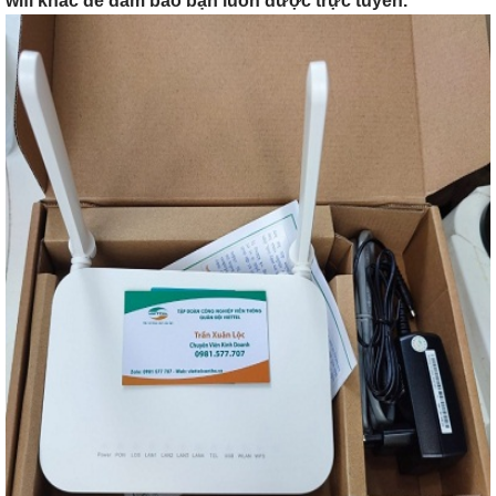
wifi khác để đảm bảo bạn luôn được trực tuyến.