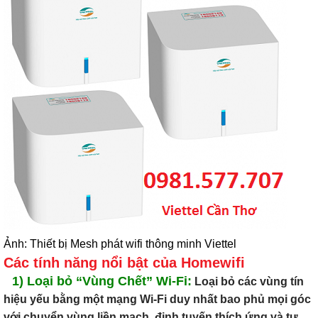
Ảnh: Thiết bị Mesh phát wifi thông minh Viettel
Các tính năng nổi bật của Homewifi
1)
Loại bỏ “Vùng Chết” Wi-Fi:
Loại bỏ các vùng tín
hiệu yếu bằng một mạng Wi-Fi duy nhất bao phủ mọi góc
với chuyển vùng liền mạch, định tuyến thích ứng và tự