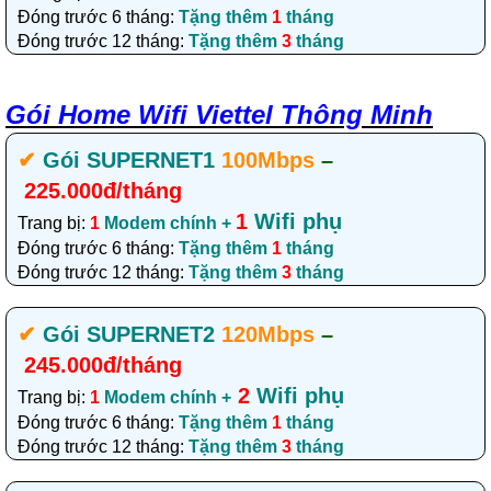
Đóng trước 6 tháng:
Tặng thêm
1
tháng
Đóng trước 12 tháng:
Tặng thêm
3
tháng
Gói Home Wifi Viettel Thông Minh
✔‎
Gói SUPERNET1
100Mbps
–
225.000đ/tháng
1
Wifi phụ
Trang bị:
1
Modem chính +
Đóng trước 6 tháng:
Tặng thêm
1
tháng
Đóng trước 12 tháng:
Tặng thêm
3
tháng
✔‎
Gói SUPERNET2
120Mbps
–
245.000đ/tháng
2
Wifi phụ
Trang bị:
1
Modem chính +
Đóng trước 6 tháng:
Tặng thêm
1
tháng
Đóng trước 12 tháng:
Tặng thêm
3
tháng