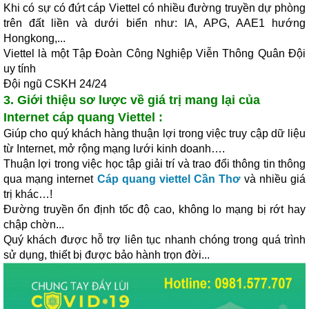
Khi có sự có đứt cáp Viettel có nhiều đường truyền dự phòng
trên đất liền và dưới biển như: IA, APG, AAE1 hướng
Hongkong,...
Viettel là một Tập Đoàn Công Nghiệp Viễn Thông Quân Đội
uy tính
Đội ngũ CSKH 24/24
3. Giới thiệu sơ lược về giá trị mang lại của
Internet cáp quang Viettel :
Giúp cho quý khách hàng thuận lợi trong việc truy cập dữ liệu
từ Internet, mở rộng mạng lưới kinh doanh….
Thuận lợi trong việc học tập giải trí và trao đổi thông tin thông
qua mạng internet
Cáp quang viettel Cần Thơ
và nhiều giá
trị khác…!
Đường truyền ổn định tốc độ cao, không lo mạng bị rớt hay
chập chờn...
Quý khách được hỗ trợ liên tục nhanh chóng trong quá trình
sử dụng, thiết bị được bảo hành trọn đời...