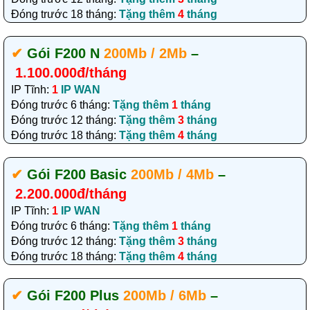
Đóng trước 18 tháng:
Tặng thêm
4
tháng
✔‎
Gói F200 N
200Mb / 2Mb
–
1.100.000đ/tháng
IP Tĩnh:
1
IP WAN
Đóng trước 6 tháng:
Tặng thêm
1
tháng
Đóng trước 12 tháng:
Tặng thêm
3
tháng
Đóng trước 18 tháng:
Tặng thêm
4
tháng
✔‎
Gói F200 Basic
200Mb / 4Mb
–
2.200.000đ/tháng
IP Tĩnh:
1
IP WAN
Đóng trước 6 tháng:
Tặng thêm
1
tháng
Đóng trước 12 tháng:
Tặng thêm
3
tháng
Đóng trước 18 tháng:
Tặng thêm
4
tháng
✔‎
Gói F200 Plus
200Mb / 6Mb
–