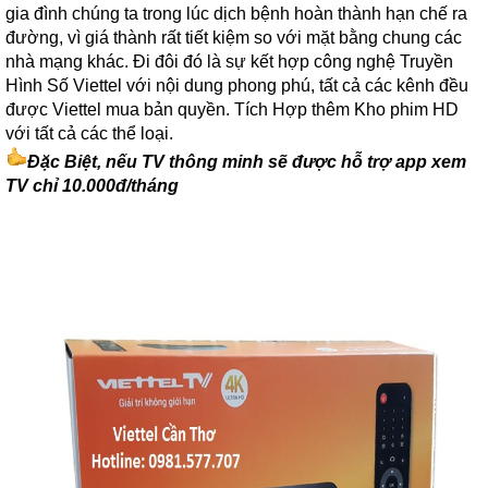
gia đình chúng ta trong lúc dịch bệnh hoàn thành hạn chế ra
đường, vì giá thành rất tiết kiệm so với mặt bằng chung các
nhà mạng khác. Đi đôi đó là sự kết hợp công nghệ Truyền
Hình Số Viettel với nội dung phong phú, tất cả các kênh đều
được Viettel mua bản quyền. Tích Hợp thêm Kho phim HD
với tất cả các thể loại.
Đặc Biệt, nếu TV thông minh sẽ được hỗ trợ app xem
TV chỉ 10.000đ/tháng