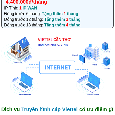
4.400.000đ/tháng
IP Tĩnh:
1
IP WAN
Đóng trước 6 tháng:
Tặng thêm
1
tháng
Đóng trước 12 tháng:
Tặng thêm
3
tháng
Đóng trước 18 tháng:
Tặng thêm
4
tháng
Dịch vụ
Truyền hình cáp Viettel
có ưu điểm gì