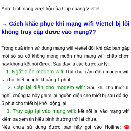
Ảnh: Tính năng vượt trội của Cáp quang VietteL
→
Cách khắc phục khi mạng wifi Viettel bị lỗi
không truy cập đươc vào mạng??
Trong quá trình sử dụng mạng wifi viettel đôi khi các bạn gặp
một số sự cố không mong muốn như mạng wifi chập chờn
hay không kết nối được. Sau đây là các bước xử lý:
1. Ngắt điện modem wifi:
Rút chui cắm điện modem wifi
ra cho thiết bị nghĩ khoảng 1 phút.
2. Cấp lại điện cho modem wifi:
Sau khi cho thiết bị
nghĩ, chúng ta hãy ghim lại nguồn điện cho thiết bị sau đó đợi
5 phút cho thiết bị khởi động lại.
3. Truy cập lại vào mạng wifi:
kết nối lại vào mạng wifi
kiểm tra xem tín hiệu bình thường trở lại chưa.
Nếu chưa sử dụng được bạn hãy gọi vào Hotline:
☎