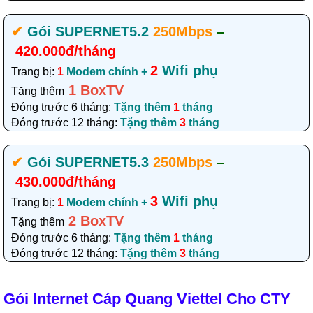
✔‎
Gói SUPERNET5.2
250Mbps
–
420.000đ/tháng
2
Wifi phụ
Trang bị:
1
Modem chính +
1 BoxTV
Tặng thêm
Đóng trước 6 tháng:
Tặng thêm
1
tháng
Đóng trước 12 tháng:
Tặng thêm
3
tháng
✔‎
Gói SUPERNET5.3
250Mbps
–
430.000đ/tháng
3
Wifi phụ
Trang bị:
1
Modem chính +
2 BoxTV
Tặng thêm
Đóng trước 6 tháng:
Tặng thêm
1
tháng
Đóng trước 12 tháng:
Tặng thêm
3
tháng
Gói Internet Cáp Quang Viettel Cho CTY