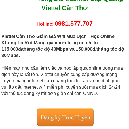
Viettel Cần Thơ
0981.577.707
Hotline:
Viettel Cần Thơ Giảm Giá Wifi Mùa Dịch - Học Online
Không Lo Rớt Mạng giá chưa từng có chỉ từ
135.000đ/tháng tốc độ 40Mbps và 150.000đ/tháng tốc độ
80Mbps.
Hiện nay, nhu cầu làm việc và học tập qua online trong mùa
dịch này là rất lớn. Viettel chuyên cung cấp đường mạng
truyền mạng internet cáp quang tốc độ cao và ổn định phục
vụ lắp đặt internet wifi miễn phí xuyên suốt mùa dịch 24/24
với thủ tục đăng ký rất đơn giản chỉ cần CMND.