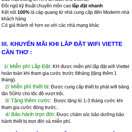
Đội ngũ kỹ thuật chuyên môn cao
lắp đặt nhanh
Kết nối
100%
là cáp quang từ nhà cung cấp đến Moderm nhà
khách hàng
Có giá thành rẻ hơn so với các nhà mạng khác
III.
KHUYẾN MÃI KHI LẮP ĐẶT WIFI VIETTE
CẦN THƠ
:
1/ Miễn phí Lắp Đặt:
KH được miễn phí lắp đặt wifi Viettel
hoàn toàn khi tham gia cước trước 6tháng (tặng thêm 1
tháng).
2/ Miễn phí thiết bị:
Được cung cấp thiết bị phát wifi băng
tần 5GHz cho tốc độ vượt trội.
3/ Tặng thêm cước:
Được tặng từ 1-3 tháng cước khi
tham gia cước đóng trước.
4/ Bảo hành trọn đời:
Được chăm sóc bảo dưỡng bảo
hành thiết bị trọn đời và miễn phí.