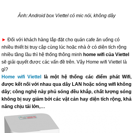
Ảnh: Android box Viettel có mic nói, không dây
►
Đối với khách hàng lắp đặt cho quán cafe ăn uống có
nhiều thiết bị truy cập cùng lúc hoặc nhà ở có diện tích rộng
nhiều tầng lầu thì hệ thống thông minh
home wifi của Viettel
sẽ giải quyết được các vấn đề trên. Vậy Home wifi Viettel là
gì?
Home wifi Viettel
là một hệ thống các điểm phát Wifi,
được kết nối với nhau qua dây LAN hoặc sóng wifi không
dây; công nghệ này phủ sóng đều khắp, chất lượng sóng
không bị suy giảm bởi các vật cản hay diện tích rộng, khả
năng chịu tải lớn,…