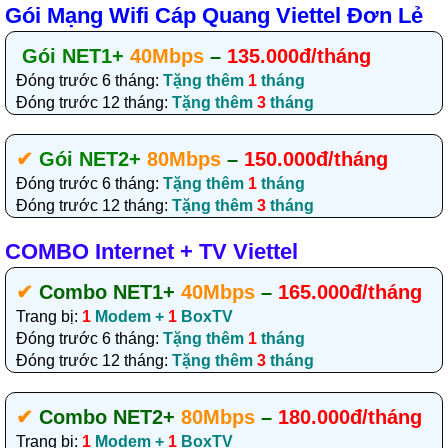
Gói Mạng Wifi Cáp Quang Viettel Đơn Lẻ
Gói NET1+
40Mbps
–
135.000đ/tháng
Đóng trước 6 tháng:
Tặng thêm
1
tháng
Đóng trước 12 tháng:
Tặng thêm
3
tháng
✔‎
Gói NET2+
80Mbps
–
150.000đ/tháng
Đóng trước 6 tháng:
Tặng thêm
1
tháng
Đóng trước 12 tháng:
Tặng thêm
3
tháng
COMBO Internet + TV Viettel
✔‎
Combo NET1+
40Mbps
–
165.000đ/tháng
Trang bị:
1
Modem +
1
BoxTV
Đóng trước 6 tháng:
Tặng thêm
1
tháng
Đóng trước 12 tháng:
Tặng thêm
3
tháng
✔‎
Combo NET2+
80Mbps
–
180.000đ/tháng
Trang bị:
1
Modem +
1
BoxTV