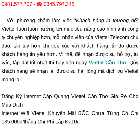
0981.577.707
- ☎
0345.797.345
Với phương châm làm việc “
Khách hàng là thượng đế
”
Viettel luôn luôn hướng tới mục tiêu nâng cao hình ảnh công
ty chuyên nghiệp hơn, mỗi nhân viên của Viettel Telecom chu
đáo, tận tụy hơn khi tiếp xúc với khách hàng, từ đó được
khách hàng tin yêu hơn. Vì thế, để nhận được sự hỗ trợ, tư
vấn, lắp đặt tốt nhất thì hãy đến ngay
Viettel Cần Thơ
. Qúy
khách hàng sẽ nhận lại được sự hài lòng mà dịch vụ Viettel
mang lại.
Đăng Ký Internet Cáp Quang Viettel Cần Thơ Giá Rẻ Cho
Mùa Dịch
Internet Wifi Viettel Khuyến Mãi SỐC Chưa Từng Có Chỉ
135.000đ/tháng Chi Phí Lắp Đặt 0đ