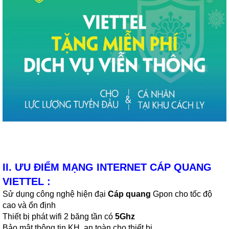
II. ƯU ĐIỂM MẠNG INTERNET CÁP QUANG
VIETTEL :
Sử dụng công nghệ hiện đại
Cáp quang
Gpon cho tốc độ
cao và ổn định
Thiết bị phát wifi 2 băng tần có
5Ghz
Bảo mật thông tin KH, an toàn cho thiết bị.