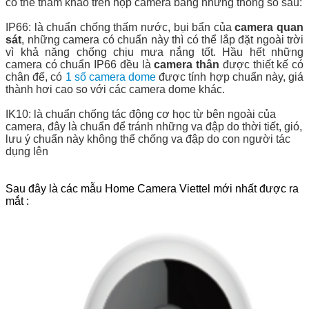
có thể tham khảo trên hộp camera bằng những thông số sau:
IP66: là chuẩn chống thấm nước, bụi bẩn của
camera quan
sát
, những camera có chuẩn này thì có thể lắp đặt ngoài trời
vì khả năng chống chịu mưa nắng tốt. Hầu hết những
camera có chuẩn IP66 đều là
camera thân
được thiết kế có
chân đế, có
1 số camera dome
được tính hợp chuẩn này, giá
thành hơi cao so với các camera dome khác.
IK10: là chuẩn chống tác động cơ học từ bên ngoài của
camera, đây là chuẩn để tránh những va đập do thời tiết, gió,
lưu ý chuẩn này không thể chống va đập do con người tác
dụng lên
Sau đây là các mẫu Home Camera Viettel mới nhất được ra
mắt :