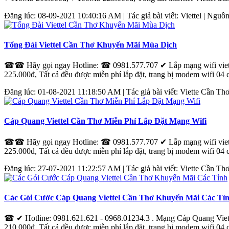
Đăng lúc: 08-09-2021 10:40:16 AM | Tác giả bài viết: Viettel | Nguồn
Tổng Đài Viettel Cần Thơ Khuyến Mãi Mùa Dịch
☎☎ Hãy gọi ngay Hotline: ☎ 0981.577.707 ✔‎ Lắp mạng wifi viet
225.000đ, Tất cả đều được miễn phí lắp đặt, trang bị modem wifi 04 
Đăng lúc: 01-08-2021 11:18:50 AM | Tác giả bài viết: Viette
Cần
Th
Cáp Quang Viettel Cần Thơ Miễn Phí Lắp Đặt Mạng Wifi
☎☎ Hãy gọi ngay Hotline: ☎ 0981.577.707 ✔‎ Lắp mạng wifi viet
225.000đ, Tất cả đều được miễn phí lắp đặt, trang bị modem wifi 04 
Đăng lúc: 27-07-2021 11:22:57 AM | Tác giả bài viết: Viette
Cần
Th
Các Gói Cước Cáp Quang Viettel Cần Thơ Khuyến Mãi Các Tỉ
☎ ✔ Hotline: 0981.621.621 - 0968.01234.3 . Mạng Cáp Quang Viet
210.000đ. Tất cả đều được miễn phí lắp đặt, trang bị modem wifi 04 c