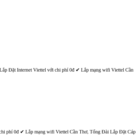
Đặt Internet Viettel với chi phí 0đ ‎✔ Lắp mạng wifi Viettel
Cần
i phí 0đ ‎✔ Lắp mạng wifi Viettel
Cần
Thơ
, Tổng Đài Lắp Đặt Cáp