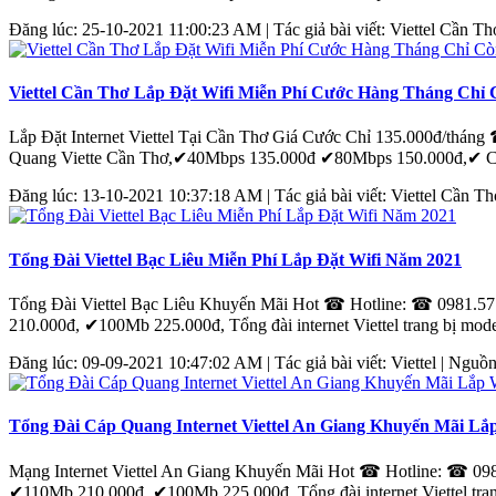
Đăng lúc: 25-10-2021 11:00:23 AM | Tác giả bài viết: Viettel
Cần
Th
Viettel Cần Thơ Lắp Đặt Wifi Miễn Phí Cước Hàng Tháng Chỉ 
Lắp Đặt Internet Viettel Tại
Cần
Thơ
Giá Cước Chỉ 135.000đ/tháng ☎ 
Quang Viette
Cần
Thơ
,✔40Mbps 135.000đ ✔80Mbps 150.000đ,✔ Co
Đăng lúc: 13-10-2021 10:37:18 AM | Tác giả bài viết: Viettel
Cần
Th
Tổng Đài Viettel Bạc Liêu Miễn Phí Lắp Đặt Wifi Năm 2021
Tổng Đài Viettel Bạc Liêu Khuyến Mãi Hot ☎ Hotline: ☎ 0981.577.
210.000đ, ✔100Mb 225.000đ, Tổng đài internet Viettel trang bị mode
Đăng lúc: 09-09-2021 10:47:02 AM | Tác giả bài viết: Viettel | Nguồn
Tổng Đài Cáp Quang Internet Viettel An Giang Khuyến Mãi Lắ
Mạng Internet Viettel An Giang Khuyến Mãi Hot ☎ Hotline: ☎ 0981.
✔110Mb 210.000đ, ✔100Mb 225.000đ, Tổng đài internet Viettel trang