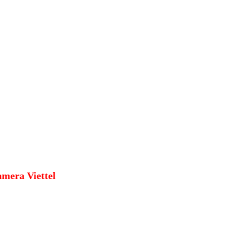
 Số - Camera Viettel