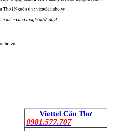
n
Thơ
| Nguồn tin : viettelcantho.vn
tìm kiếm của Google dưới đây!
cantho.vn
Viettel
Cần Thơ
0981.577.707