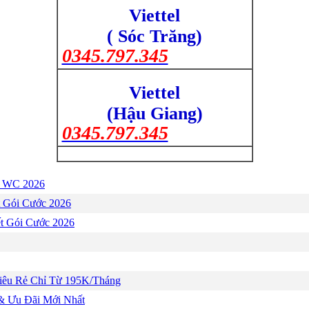
Viettel
( Sóc Trăng)
0345.797.345
Viettel
(Hậu Giang)
0345.797.345
a WC 2026
ết Gói Cước 2026
ết Gói Cước 2026
Siêu Rẻ Chỉ Từ 195K/Tháng
 & Ưu Đãi Mới Nhất