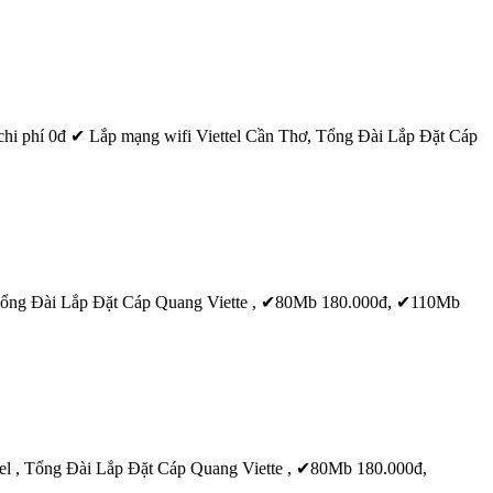
i phí 0đ ‎✔ Lắp mạng wifi Viettel
Cần
Thơ
, Tổng Đài Lắp Đặt Cáp
 , Tổng Đài Lắp Đặt Cáp Quang Viette , ✔80Mb 180.000đ, ✔110Mb
tel , Tổng Đài Lắp Đặt Cáp Quang Viette , ✔80Mb 180.000đ,