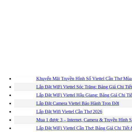
Khuyến Mãi Truyền Hình Số Viettel Cần Thơ Mù
Lắp Đặt WiFi Viettel Sóc Trăng: Bảng Giá Chi Ti
Lắp Đặt WiFi Viettel Hậu Giang: Bảng Giá Chi Ti
Lắp Đặt Camera Viettel Bảo Hành Trọn Đời
Lắp Đặt Wifi Viettel Cần Thơ 2026
Mua 1 được 3 – Internet, Camera & Truyền Hình 
Lắp Đặt WiFi Viettel Cần Thơ: Bảng Giá Chi Tiết