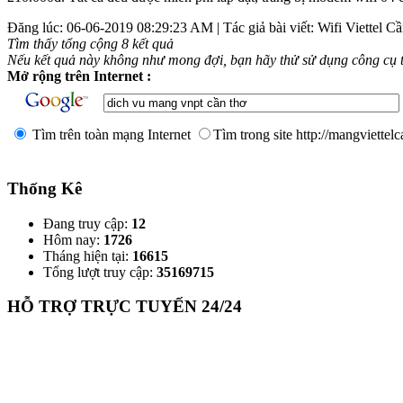
Đăng lúc: 06-06-2019 08:29:23 AM | Tác giả bài viết: Wifi Viettel
Cầ
Tìm thấy tổng cộng 8 kết quả
Nếu kết quả này không như mong đợi, bạn hãy thử sử dụng công cụ 
Mở rộng trên Internet :
Tìm trên toàn mạng Internet
Tìm trong site http://mangviettel
Thống Kê
Đang truy cập:
12
Hôm nay:
1726
Tháng hiện tại:
16615
Tổng lượt truy cập:
35169715
HỖ TRỢ TRỰC TUYẾN 24/24