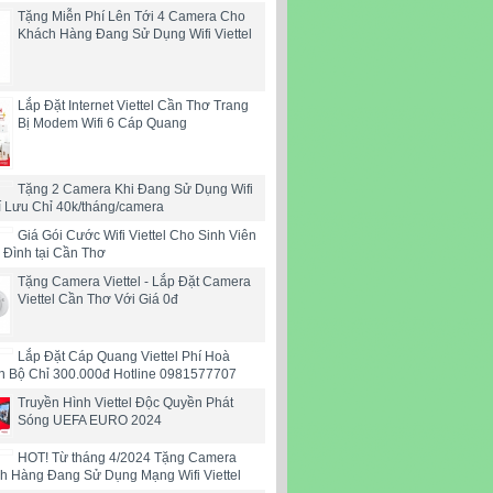
Tặng Miễn Phí Lên Tới 4 Camera Cho
Khách Hàng Đang Sử Dụng Wifi Viettel
Lắp Đặt Internet Viettel Cần Thơ Trang
Bị Modem Wifi 6 Cáp Quang
Tặng 2 Camera Khi Đang Sử Dụng Wifi
hí Lưu Chỉ 40k/tháng/camera
Giá Gói Cước Wifi Viettel Cho Sinh Viên
 Đình tại Cần Thơ
Tặng Camera Viettel - Lắp Đặt Camera
Viettel Cần Thơ Với Giá 0đ
Lắp Đặt Cáp Quang Viettel Phí Hoà
n Bộ Chỉ 300.000đ Hotline 0981577707
Truyền Hình Viettel Độc Quyền Phát
Sóng UEFA EURO 2024
HOT! Từ tháng 4/2024 Tặng Camera
h Hàng Đang Sử Dụng Mạng Wifi Viettel