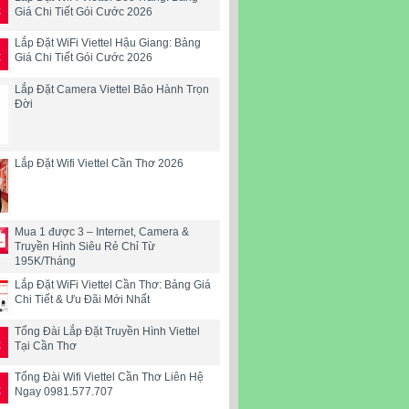
Giá Chi Tiết Gói Cước 2026
Lắp Đặt WiFi Viettel Hậu Giang: Bảng
Giá Chi Tiết Gói Cước 2026
Lắp Đặt Camera Viettel Bảo Hành Trọn
Đời
Lắp Đặt Wifi Viettel Cần Thơ 2026
Mua 1 được 3 – Internet, Camera &
Truyền Hình Siêu Rẻ Chỉ Từ
195K/Tháng
Lắp Đặt WiFi Viettel Cần Thơ: Bảng Giá
Chi Tiết & Ưu Đãi Mới Nhất
Tổng Đài Lắp Đặt Truyền Hình Viettel
Tại Cần Thơ
Tổng Đài Wifi Viettel Cần Thơ Liên Hệ
Ngay 0981.577.707