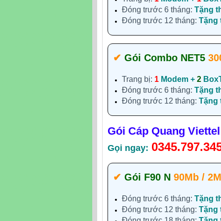
Đóng trước 6 tháng:
Tặng t
Đóng trước 12 tháng:
Tặng
✔‎
Gói Combo NET5
30
Trang bị:
1
Modem +
2
Box
Đóng trước 6 tháng:
Tặng t
Đóng trước 12 tháng:
Tặng
Gói Cáp Quang Viette
0345.797.34
Gọi ngay:
✔
Gói F90 N
90Mb / 2
Đóng trước 6 tháng:
Tặng t
Đóng trước 12 tháng:
Tặng
Đóng trước 18 tháng:
Tặng