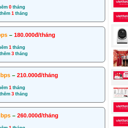
hêm
0
tháng
 thêm
1
tháng
bps
–
180.000đ/tháng
hêm
1
tháng
 thêm
3
tháng
bps
–
210.000đ/tháng
hêm
1
tháng
 thêm
3
tháng
Mbps
–
260.000đ/tháng
hêm
1
tháng