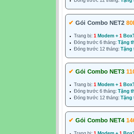
Đóng trước 12 tháng:
Tặng
✔‎
Gói Combo NET2
80
Trang bị:
1
Modem +
1
Box
Đóng trước 6 tháng:
Tặng t
Đóng trước 12 tháng:
Tặng
✔‎
Gói Combo NET3
11
Trang bị:
1
Modem +
1
Box
Đóng trước 6 tháng:
Tặng t
Đóng trước 12 tháng:
Tặng
✔‎
Gói Combo NET4
14
Trang bị:
1
Modem +
1
Box