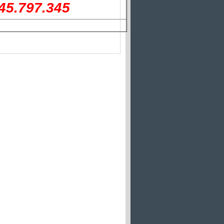
45.797.345