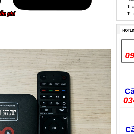
Thá
Tổn
HOTLI
09
Cầ
03
Cầ