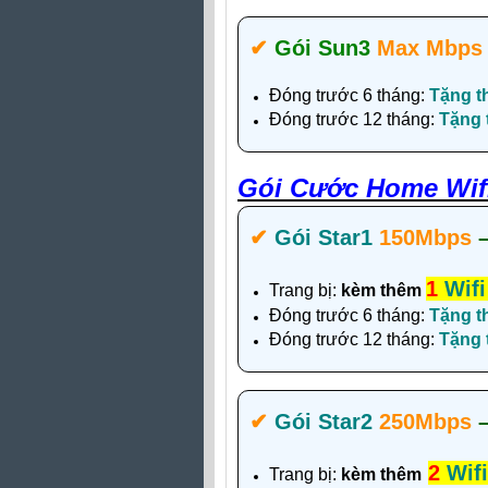
✔‎
Gói Sun3
Max Mbps
Đóng trước 6 tháng:
Tặng t
Đóng trước 12 tháng:
Tặng
Gói Cước Home Wifi
✔‎
Gói Star1
150Mbps
1
Wifi
Trang bị:
kèm thêm
Đóng trước 6 tháng:
Tặng t
Đóng trước 12 tháng:
Tặng
✔‎
Gói Star2
250Mbps
2
Wifi
Trang bị:
kèm thêm