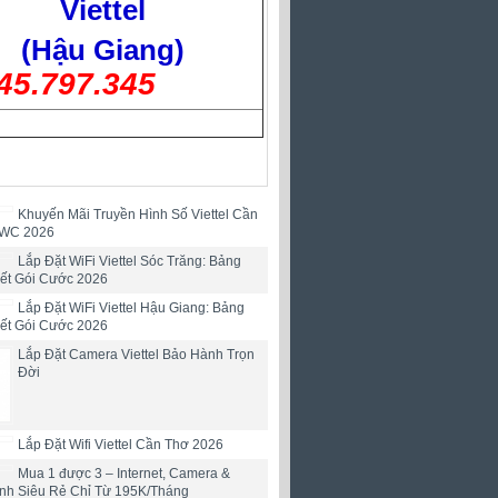
Viettel
(Hậu Giang)
45.797.345
Khuyến Mãi Truyền Hình Số Viettel Cần
 WC 2026
Lắp Đặt WiFi Viettel Sóc Trăng: Bảng
iết Gói Cước 2026
Lắp Đặt WiFi Viettel Hậu Giang: Bảng
iết Gói Cước 2026
Lắp Đặt Camera Viettel Bảo Hành Trọn
Đời
Lắp Đặt Wifi Viettel Cần Thơ 2026
Mua 1 được 3 – Internet, Camera &
ình Siêu Rẻ Chỉ Từ 195K/Tháng