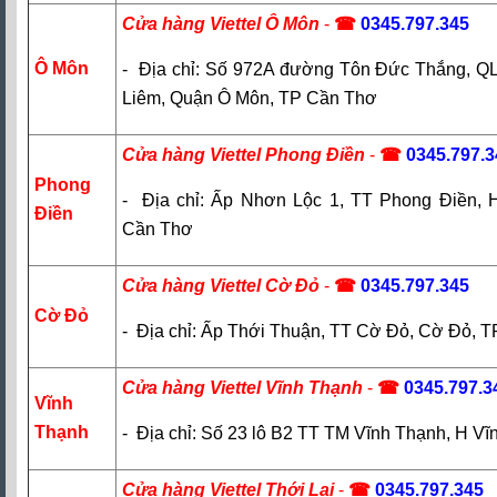
Cửa hàng Viettel Ô Môn
-
☎
0345.797.345
Ô Môn
- Địa chỉ: Số 972A đường Tôn Đức Thắng, Q
Liêm, Quận Ô Môn, TP Cần Thơ
Cửa hàng Viettel Phong Điền
-
☎
0345.797.3
Phong
- Địa chỉ: Ấp Nhơn Lộc 1, TT Phong Điền, 
Điền
Cần Thơ
Cửa hàng Viettel Cờ Đỏ
-
☎
0345.797.345
Cờ Đỏ
- Địa chỉ: Ấp Thới Thuận, TT Cờ Đỏ, Cờ Đỏ, 
Cửa hàng Viettel Vĩnh Thạnh
-
☎
0345.797.3
Vĩnh
Thạnh
- Địa chỉ: Số 23 lô B2 TT TM Vĩnh Thạnh, H V
Cửa hàng Viettel Thới Lai
-
☎
0345.797.345