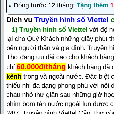
Đóng trước 12 tháng:
Tặng thêm
Dịch vụ
Truyền hình số Viettel
c
1)
Truyền hình số Viettel
với độ n
lại cho Quý Khách những giây phút th
bên người thân và gia đình. Truyền hì
Thơ đang ưu đãi cao cho khách hàng
60.000đ/tháng
chỉ
khách hàng đã 
kênh
trong và ngoài nước. Đặc biệt
thiếu nhi đa dạng phong phú vời nội 
cháu nhỏ thư giãn sau những giờ học
phim bom tấn nước ngoài lun được cậ
24/7. Truyền hình Viettel Cần Thơ cò