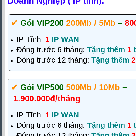
Doanh Nghiệp ( IP tĩnh):
✔‎
Gói VIP200
200Mb / 5Mb
–
80
IP Tĩnh:
1
IP WAN
Đóng trước 6 tháng:
Tặng thêm
1
t
Đóng trước 12 tháng:
Tặng thêm
2
✔‎
Gói VIP500
500Mb / 10Mb
–
1.900.000đ/tháng
IP Tĩnh:
1
IP WAN
Đóng trước 6 tháng:
Tặng thêm
1
t
Đóng trước 12 tháng:
Tặng thêm
2