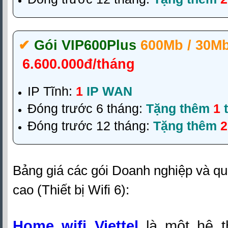
✔‎
Gói VIP600Plus
600Mb / 30M
6.600.000đ/tháng
IP Tĩnh:
1
IP WAN
Đóng trước 6 tháng:
Tặng thêm
1
t
Đóng trước 12 tháng:
Tặng thêm
2
Bảng giá các gói Doanh nghiệp và qu
cao (Thiết bị Wifi 6):
Home wifi Viettel
là một hệ 