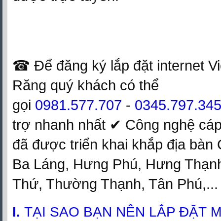
☎ Để đăng ký lắp đặt internet Vie
Răng quý khách có thể
gọi
0981.577.707
-
0345.797.34
trợ nhanh nhất ✔‎ Công nghệ cáp
đã được triển khai khắp địa bàn
Ba Láng, Hưng Phú, Hưng Thạnh
Thứ, Thường Thạnh, Tân Phú,...
TẠI SAO BẠN NÊN LẮP ĐẶT
I.
M