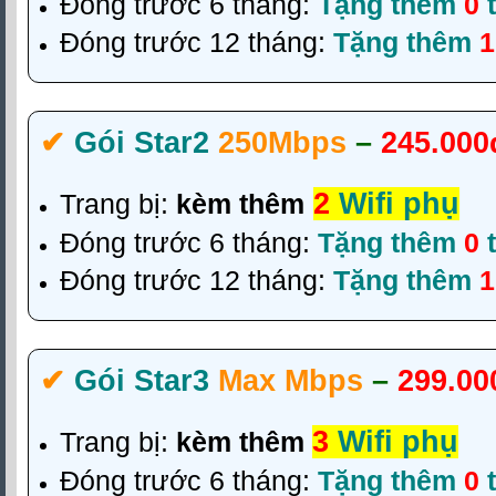
Đóng trước 6 tháng:
Tặng thêm
0
t
Đóng trước 12 tháng:
Tặng thêm
✔‎
Gói Star2
250Mbps
–
245.000
2
Wifi phụ
Trang bị:
kèm thêm
Đóng trước 6 tháng:
Tặng thêm
0
t
Đóng trước 12 tháng:
Tặng thêm
✔‎
Gói Star3
Max Mbps
–
299.00
3
Wifi phụ
Trang bị:
kèm thêm
Đóng trước 6 tháng:
Tặng thêm
0
t