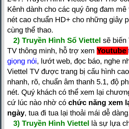
Kênh dành cho các quý ông đam mê t
nét cao chuẩn HD+ cho những giây p
cùng thể thao.
2)
Truyền Hình Số Viettel
sẽ biến
TV thông minh, hỗ trợ xem
Youtube
giọng nói
, lướt web, đọc báo, nghe nh
Viettel TV được trang bị cấu hình cao
nhanh, rõ, chuẩn âm thanh 5.1, độ ph
nét. Quý khách có thể xem lại chương
cứ lúc nào nhờ có
chức năng xem l
ngày
, tua đi tua lại thoải mái dễ dàng
3) Truyền Hình Viettel
là sự lựa ch