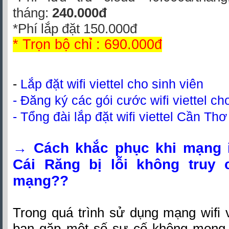
tháng:
240.000đ
*Phí lắp đặt 150.000đ
* Trọn bộ chỉ : 690.000đ
-
Lắp đặt wifi viettel cho sinh viên
- Đăng ký các gói cước wifi viettel ch
- Tổng đài lắp đặt wifi viettel Cần Th
→
Cách khắc phục khi mạng in
Cái Răng bị lỗi không truy
mạng??
Trong quá trình sử dụng mạng wifi vi
bạn gặp một số sự cố không mon