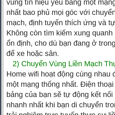
vùng tín hiệu yếu bằng một mạng
nhất bao phủ mọi góc với chuyển
mạch, định tuyến thích ứng và tự
Không còn tìm kiếm xung quanh 
ổn định, cho dù bạn đang ở tron
để xe hoặc sân.
2) Chuyển Vùng Liền Mạch Th
Home wifi hoạt động cùng nhau đ
một mạng thống nhất. Điện thoại
bảng của bạn sẽ tự động kết nối
nhanh nhất khi bạn di chuyển tro