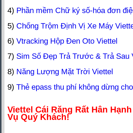
4)
Phần mềm Chữ ký số-hóa đơn đi
5)
Chống Trộm Định Vị Xe Máy Viette
6)
Vtracking Hộp Đen Oto Viettel
7)
Sim Số Đẹp Trả Trước & Trả Sau V
8)
Năng Lượng Mặt Trời Viettel
9)
Thẻ epass thu phí không dừng cho
Viettel Cái Răng Rất Hân Hạn
Vụ Quý Khách!