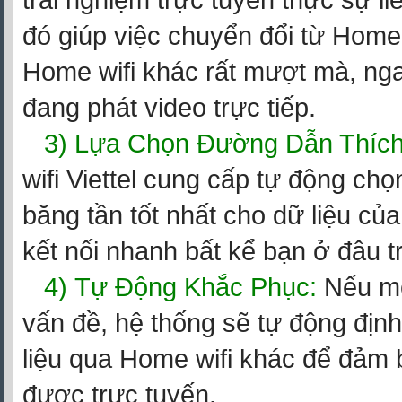
trải nghiệm trực tuyến thực sự l
đó giúp việc chuyển đổi từ Home
Home wifi khác rất mượt mà, nga
đang phát video trực tiếp.
3) Lựa Chọn Đường Dẫn Thíc
wifi Viettel cung cấp tự động chọ
băng tần tốt nhất cho dữ liệu củ
kết nối nhanh bất kể bạn ở đâu t
4)
Tự Động Khắc Phục:
Nếu mộ
vấn đề, hệ thống sẽ tự động định
liệu qua Home wifi khác để đảm 
được trực tuyến.