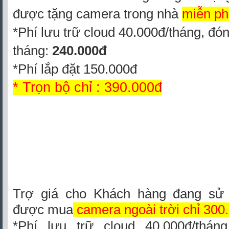
được tặng camera trong nhà
miễn ph
*Phí lưu trữ cloud 40.000đ/tháng, đó
tháng:
240.000đ
*Phí lắp đặt 150.000đ
* Trọn bộ chỉ : 390.000đ
Trợ giá cho Khách hàng đang sử d
được mua
camera ngoài trời
chỉ 300
*Phí lưu trữ cloud 40.000đ/thán