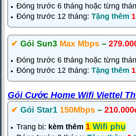
Đóng trước 6 tháng hoặc từng thá
Đóng trước 12 tháng:
Tặng thêm
1
✔‎
Gói Sun3
Max Mbps
–
279.00
Đóng trước 6 tháng hoặc từng thá
Đóng trước 12 tháng:
Tặng thêm
Gói Cước Home Wifi Viettel T
✔‎
Gói Star1
150Mbps
–
210.000
1
Wifi phụ
Trang bị:
kèm thêm