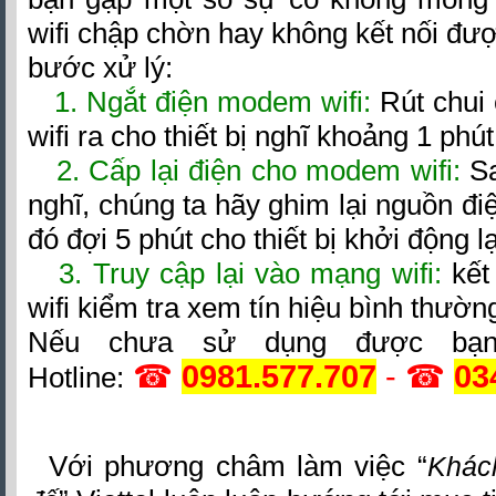
wifi chập chờn hay không kết nối đượ
bước xử lý:
1. Ngắt điện modem wifi:
Rút chui
wifi ra cho thiết bị nghĩ khoảng 1 phút
2. Cấp lại điện cho modem wifi:
Sa
nghĩ, chúng ta hãy ghim lại nguồn điệ
đó đợi 5 phút cho thiết bị khởi động lạ
3. Truy cập lại vào mạng wifi:
kết
wifi kiểm tra xem tín hiệu bình thường
Nếu chưa sử dụng được bạn
☎
0981.
577.707
- ☎
03
Hotline:
Với phương châm làm việc “
Khác