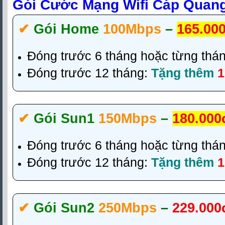
Gói Cước Mạng Wifi Cáp Quang 
✔‎
Gói Home
100Mbps
–
165.00
Đóng trước 6 tháng hoặc từng thá
Đóng trước 12 tháng:
Tặng thêm
1
✔‎
Gói Sun1
150Mbps
–
180.000
Đóng trước 6 tháng hoặc từng thá
Đóng trước 12 tháng:
Tặng thêm
1
✔‎
Gói Sun2
250Mbps
–
229.000