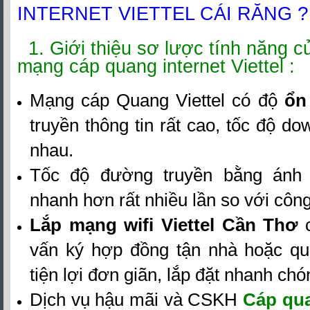
?
INTERNET VIETTEL CÁI RĂNG
1. Giới thiệu sơ lược tính năng 
mạng cáp quang internet Viettel :
Mạng cáp Quang Viettel có độ
ổn
truyền thông tin rất cao, tốc độ d
nhau.
Tốc độ đường truyền bằng ánh 
nhanh hơn rất nhiều lần so với côn
Lắp mạng wifi Viettel Cần Thơ
c
vấn ký hợp đồng tận nhà hoặc qua
tiện lợi đơn giãn, lắp đặt nhanh chó
Dịch vụ hậu mãi và CSKH
Cáp qua