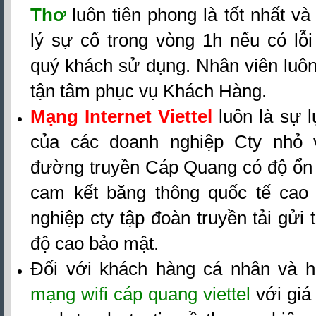
Thơ
luôn tiên phong là tốt nhất v
lý sự cố trong vòng 1h nếu có lỗi
quý khách sử dụng. Nhân viên luôn 
tận tâm phục vụ Khách Hàng.
Mạng Internet Viettel
luôn là sự 
của các doanh nghiệp Cty nhỏ 
đường truyền Cáp Quang có độ ổn đ
cam kết băng thông quốc tế cao
nghiệp cty tập đoàn truyền tải gửi t
độ cao bảo mật.
Đối với khách hàng cá nhân và h
mạng wifi cáp quang viettel
với giá