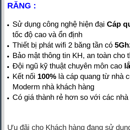
RĂNG :
Sử dụng công nghệ hiện đại
Cáp q
tốc độ cao và ổn định
Thiết bị phát wifi 2 băng tần có
5Gh
Bảo mật thông tin KH, an toàn cho th
Đội ngũ kỹ thuật chuyên môn cao
lắ
Kết nối
100%
là cáp quang từ nhà 
Moderm nhà khách hàng
Có giá thành rẻ hơn so với các nh
Ưu đãi cho Khách hàng đang sử dụng 