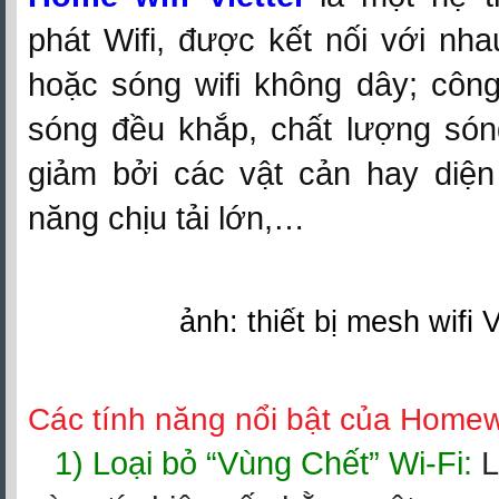
phát Wifi, được kết nối với nh
hoặc sóng wifi không dây; côn
sóng đều khắp, chất lượng són
giảm bởi các vật cản hay diện 
năng chịu tải lớn,…
ảnh: thiết bị mesh wifi V
Các tính năng nổi bật của Homewi
1) Loại bỏ “Vùng Chết” Wi-Fi:
L