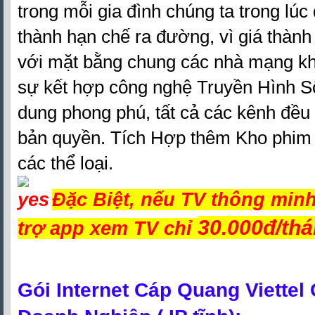
trong mỗi gia đình chúng ta trong lúc
thành hạn chế ra đường, vì giá thành 
với mặt bằng chung các nhà mạng khá
sự kết hợp công nghệ Truyền Hình Số 
dung phong phú, tất cả các kênh đều
bản quyền. Tích Hợp thêm Kho phim 
các thể loại.
Đặc Biệt, nếu TV thông min
30.000đ/th
trợ app xem TV chỉ
Gói Internet Cáp Quang Viettel