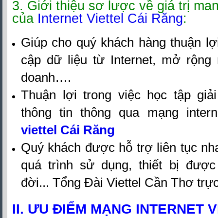
3. Giới thiệu sơ lược về giá trị man
của
Internet Viettel Cái Răng
:
Giúp cho quý khách hàng thuận lợi
cập dữ liệu từ Internet, mở rộng
doanh….
Thuận lợi trong việc học tập giải
thông tin thông qua mạng inter
viettel Cái Răng
Quý khách được hỗ trợ liên tục nh
quá trình sử dụng, thiết bị đượ
đời... Tổng Đài Viettel Cần Thơ trực
II. ƯU ĐIỂM MẠNG INTERNET V