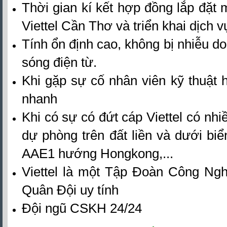
Thời gian kí kết hợp đồng
lắp đặt
Viettel Cần Thơ
và triển kh
ai dịch 
Tính ổn định cao, không bị nhiễu 
sóng điện từ.
Khi gặp sự cố nhân viên kỹ thuật h
nhanh
Khi có sự có đứt cáp Viettel có nh
dự phòng trên đất liền và dưới bi
AAE1 hướng Hongkong,...
Viettel là một Tập Đoàn Công Ng
Quân Đội uy tính
Đội ngũ CSKH 24/24