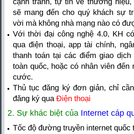
cạnh tranh, tự tin về thương hiệu
sẽ mang đến cho quý khách sự tr
vời mà không nhà mạng nào có đư
Với thời đại công nghệ 4.0, KH có
qua điện thoại, app tài chính, ngân
thanh toán tại các điểm giao dịch 
toàn quốc, hoặc có nhân viên đến 
cước.
Thủ tục đăng ký đơn giản, chỉ c
đăng ký qua
Điện thoại
2. Sự khác biệt của
Internet cáp q
Tốc độ đường truyền internet quốc 