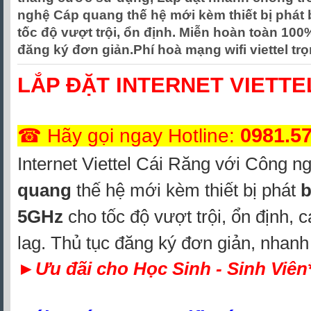
nghệ Cáp quang thế hệ mới kèm thiết bị phát
tốc độ vượt trội, ổn định. Miễn hoàn toàn 100%
đăng ký đơn giản.Phí hoà mạng wifi viettel tr
LẮP ĐẶT INTERNET VIETTE
0981.5
☎ Hãy gọi ngay Hotline:
Internet Viettel Cái Răng
với Công n
quang
thế hệ mới kèm thiết bị phát
b
5GHz
cho tốc độ vượt trội, ổn định, 
lag.
Thủ tục đăng ký đơn giản, nhanh 
►
Ưu đãi cho Học Sinh - Sinh Viên