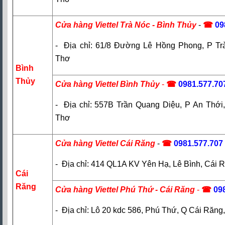
Cửa hàng Viettel Trà Nóc - Bình Thủy
-
☎
09
- Địa chỉ: 61/8 Đường Lê Hồng Phong, P Tr
Thơ
Bình
Thủy
Cửa hàng Viettel Bình Thủy
-
☎
0981.577.70
- Địa chỉ: 557B Trần Quang Diệu, P An Thới
Thơ
Cửa hàng Viettel Cái Răng
-
☎
09
81.577.707
- Địa chỉ: 414 QL1A KV Yên Hạ, Lê Bình, Cái 
Cái
Răng
Cửa hàng Viettel Phú Thứ - Cái Răng
-
☎
09
- Địa chỉ: Lô 20 kdc 586, Phú Thứ, Q Cái Răn