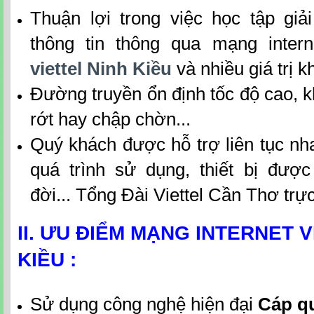
Thuận lợi trong việc học tập giải
thông tin thông qua mạng inter
viettel Ninh Kiều
và nhiều giá trị 
Đường truyền ổn định tốc độ cao, 
rớt hay chập chờn...
Quý khách được hỗ trợ liên tục nh
quá trình sử dụng, thiết bị đượ
đời... Tổng Đài Viettel Cần Thơ trực
II. ƯU ĐIỂM MẠNG INTERNET V
KIỀU :
Sử dụng công nghệ hiện đại
Cáp q