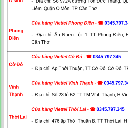
Ô Môn
- Địa chỉ: Số 972A đường Tôn Đức Thắng, Q
Liêm, Quận Ô Môn, TP Cần Thơ
Cửa hàng Viettel Phong Điền
-
☎
0345.797.3
Phong
- Địa chỉ: Ấp Nhơn Lộc 1, TT Phong Điền, 
Điền
Cần Thơ
Cửa hàng Viettel Cờ Đỏ
-
☎
0345.797.345
Cờ Đỏ
- Địa chỉ: Ấp Thới Thuận, TT Cờ Đỏ, Cờ Đỏ, 
Cửa hàng Viettel Vĩnh Thạnh
-
☎
0345.797.3
Vĩnh
Thạnh
- Địa chỉ: Số 23 lô B2 TT TM Vĩnh Thạnh, H V
Cửa hàng Viettel Thới Lai
-
☎
0345.797.345
Thới Lai
- Địa chỉ: 476 ấp Thới Thuận B, TT Thới Lai, 