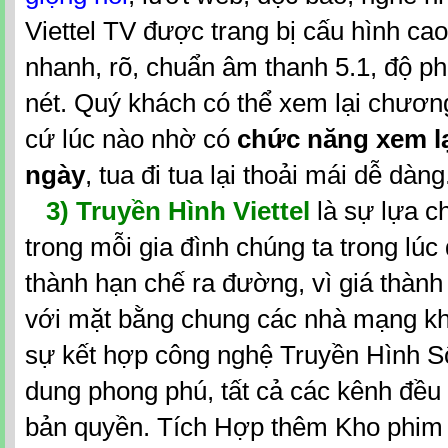
Viettel TV được trang bị cấu hình cao
nhanh, rõ, chuẩn âm thanh 5.1, độ ph
nét. Quý khách có thể xem lại chương
cứ lúc nào nhờ có
chức năng xem l
ngày
, tua đi tua lại thoải mái dễ dàng
3) Truyền Hình Viettel
là sự lựa ch
trong mỗi gia đình chúng ta trong lúc
thành hạn chế ra đường, vì giá thành 
với mặt bằng chung các nhà mạng khá
sự kết hợp công nghệ Truyền Hình Số 
dung phong phú, tất cả các kênh đều
bản quyền. Tích Hợp thêm Kho phim 