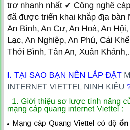
trợ nhanh nhất ✔‎ Công nghệ cáp
đã được triển khai khắp địa bàn
An Bình, An Cư, An Hoà, An Hội,
Lạc, An Nghiệp, An Phú, Cái Khế
Thới Bình, Tân An, Xuân Khánh,.
TẠI SAO BẠN NÊN LẮP ĐẶT
I.
M
INTERNET VIETTEL NINH KIỀU
1. Giới thiệu sơ lược tính năng 
mạng cáp quang internet Viettel :
Mạng cáp Quang Viettel có độ
ổn