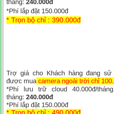
tháng:
240.000đ
*Phí lắp đặt 150.000đ
* Trọn bộ chỉ : 390.000đ
Trợ giá cho Khách hàng đang sử d
được mua
camera ngoài trời
chỉ 100
*Phí lưu trữ cloud 40.000đ/thán
tháng:
240.000đ
*Phí lắp đặt 150.000đ
* Trọn bộ chỉ : 490.000đ