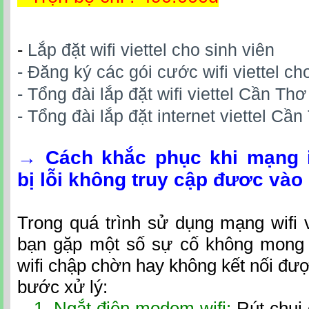
-
Lắp đặt wifi viettel cho sinh viên
- Đăng ký các gói cước wifi viettel ch
- Tổng đài lắp đặt wifi viettel Cần Th
- Tổng đài lắp đặt internet viettel Cầ
→
Cách khắc phục khi mạng in
bị lỗi không truy cập đươc và
Trong quá trình sử dụng mạng wifi vi
bạn gặp một số sự cố không mon
wifi chập chờn hay không kết nối đượ
bước xử lý:
1. Ngắt điện modem wifi:
Rút chui