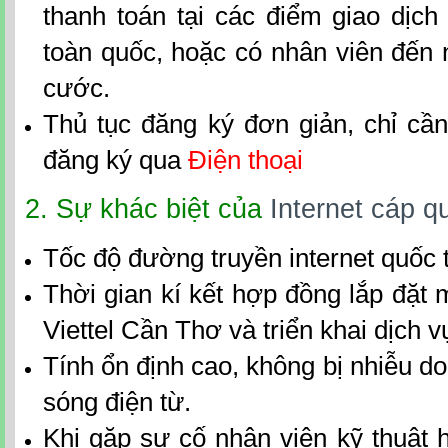
thanh toán tại các điểm giao dịch 
toàn quốc, hoặc có nhân viên đến 
cước.
Thủ tục đăng ký đơn giản, chỉ c
đăng ký qua
Điện thoại
2. Sự khác biệt của
Internet cáp q
Tốc độ đường truyền internet quốc 
Thời gian kí kết hợp đồng
lắp đặt
Viettel Cần Thơ
và triển kh
ai dịch 
Tính ổn định cao, không bị nhiễu 
sóng điện từ.
Khi gặp sự cố nhân viên kỹ thuật h