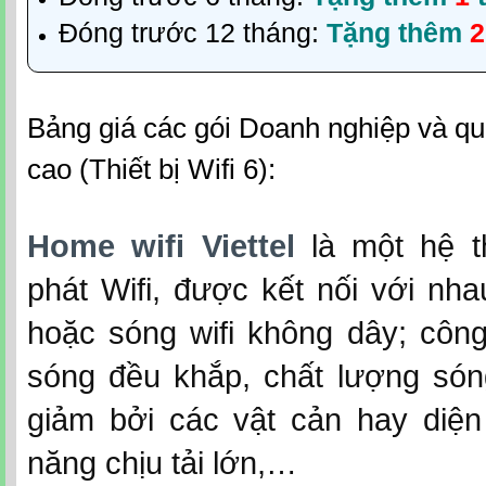
Đóng trước 12 tháng:
Tặng thêm
2
Bảng giá các gói Doanh nghiệp và qu
cao (Thiết bị Wifi 6):
Home wifi Viettel
là một hệ 
phát Wifi, được kết nối với nh
hoặc sóng wifi không dây; côn
sóng đều khắp, chất lượng són
giảm bởi các vật cản hay diện 
năng chịu tải lớn,…