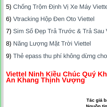
5)
Chống Trộm Định Vị Xe Máy Viette
6)
Vtracking Hộp Đen Oto Viettel
7)
Sim Số Đẹp Trả Trước & Trả Sau V
8)
Năng Lượng Mặt Trời Viettel
9)
Thẻ epass thu phí không dừng cho
Viettel Ninh Kiều Chúc Quý 
An Khang Thịnh Vượng
Tác giả b
Nguồn ti