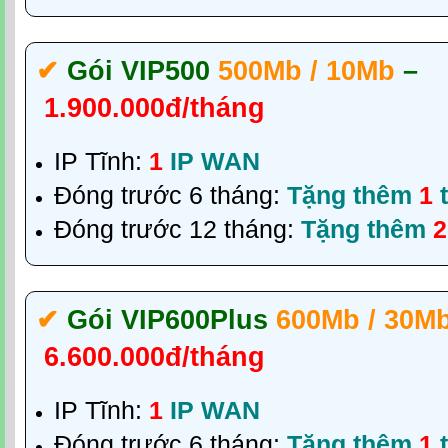
✔‎
Gói VIP500
500Mb / 10Mb
–
1.900.000đ/tháng
IP Tĩnh:
1
IP WAN
Đóng trước 6 tháng:
Tặng thêm
1
t
Đóng trước 12 tháng:
Tặng thêm
2
✔‎
Gói VIP600Plus
600Mb / 30M
6.600.000đ/tháng
IP Tĩnh:
1
IP WAN
Đóng trước 6 tháng:
Tặng thêm
1
t