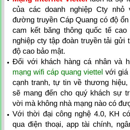
của các doanh nghiệp Cty nhỏ 
đường truyền Cáp Quang có độ ổn đ
cam kết băng thông quốc tế cao
nghiệp cty tập đoàn truyền tải gửi t
độ cao bảo mật.
Đối với khách hàng cá nhân và h
mạng wifi cáp quang viettel
với giá
cạnh tranh, tự tin về thương hiệu
sẽ mang đến cho quý khách sự tr
vời mà không nhà mạng nào có đư
Với thời đại công nghệ 4.0, KH có
qua điện thoại, app tài chính, ngân