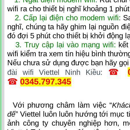
wifi ra cho thiết bị nghĩ khoảng 1 phút
2. Cấp lại điện cho modem wifi:
Sa
nghĩ, chúng ta hãy ghim lại nguồn điệ
đó đợi 5 phút cho thiết bị khởi động lạ
3. Truy cập lại vào mạng wifi:
kết
wifi kiểm tra xem tín hiệu bình thường
Nếu chưa sử dụng được bạn hãy gọi
☎
đài wifi Viette
l Ninh Kiều
:
☎
0345.797.345
Với phương châm làm việc “
Khác
” Viettel luôn luôn hướng tới mục 
đế
ảnh công ty chuyên nghiệp hơn, m