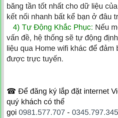
băng tần tốt nhất cho dữ liệu củ
kết nối nhanh bất kể bạn ở đâu t
4)
Tự Động Khắc Phục:
Nếu mộ
vấn đề, hệ thống sẽ tự động định
liệu qua Home wifi khác để đảm 
được trực tuyến.
☎ Để đăng ký lắp đặt internet Vi
quý khách có thể
gọi
0981.577.707
-
0345.797.34