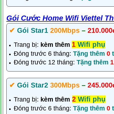
Gói Cước Home Wifi Viettel T
✔‎
Gói Star1
200Mbps
–
210.000
1
Wifi phụ
Trang bị:
kèm thêm
Đóng trước 6 tháng:
Tặng thêm
0
t
Đóng trước 12 tháng:
Tặng thêm
✔‎
Gói Star2
300Mbps
–
245.000
2
Wifi phụ
Trang bị:
kèm thêm
Đóng trước 6 tháng:
Tặng thêm
0
t