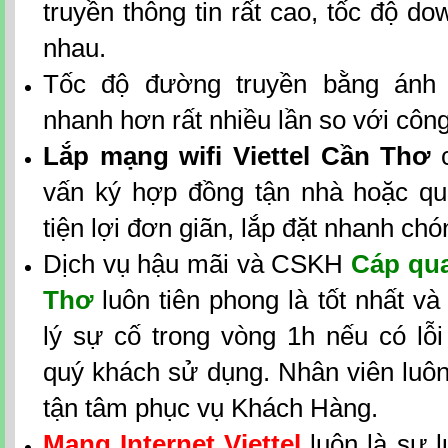
truyền thông tin rất cao, tốc độ d
nhau.
Tốc độ đường truyền bằng ánh 
nhanh hơn rất nhiều lần so với côn
Lắp mạng wifi Viettel Cần Thơ
c
vấn ký hợp đồng tận nhà hoặc qua
tiện lợi đơn giãn, lắp đặt nhanh chó
Dịch vụ hậu mãi và CSKH
Cáp qua
Thơ
luôn tiên phong là tốt nhất v
lý sự cố trong vòng 1h nếu có lỗi
quý khách sử dụng. Nhân viên luôn 
tận tâm phục vụ Khách Hàng.
Mạng Internet Viettel
luôn là sự 