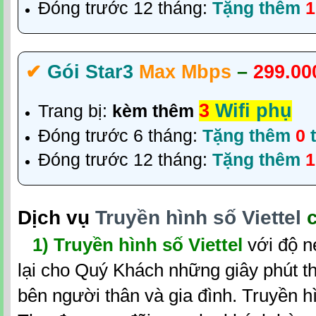
Đóng trước 12 tháng:
Tặng thêm
✔‎
Gói Star3
Max Mbps
–
299.00
3
Wifi phụ
Trang bị:
kèm thêm
Đóng trước 6 tháng:
Tặng thêm
0
t
Đóng trước 12 tháng:
Tặng thêm
Dịch vụ
Truyền hình số Viettel
c
1)
Truyền hình số Viettel
với độ n
lại cho Quý Khách những giây phút th
bên người thân và gia đình. Truyền hì