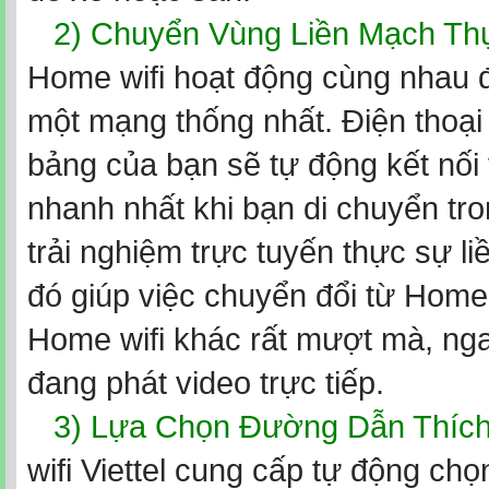
2) Chuyển Vùng Liền Mạch Th
Home wifi hoạt động cùng nhau đ
một mạng thống nhất. Điện thoại
bảng của bạn sẽ tự động kết nối
nhanh nhất khi bạn di chuyển tro
trải nghiệm trực tuyến thực sự l
đó giúp việc chuyển đổi từ Home
Home wifi khác rất mượt mà, nga
đang phát video trực tiếp.
3) Lựa Chọn Đường Dẫn Thíc
wifi Viettel cung cấp tự động chọ