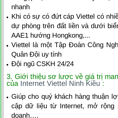
nhanh
Khi có sự có đứt cáp Viettel có nh
dự phòng trên đất liền và dưới bi
AAE1 hướng Hongkong,...
Viettel là một Tập Đoàn Công Ng
Quân Đội uy tính
Đội ngũ CSKH 24/24
3. Giới thiệu sơ lược về giá trị man
của
Internet Viettel Ninh Kiều
:
Giúp cho quý khách hàng thuận lợi
cập dữ liệu từ Internet, mở rộng
doanh….