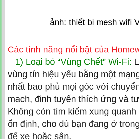
ảnh: thiết bị mesh wifi V
Các tính năng nổi bật của Homewi
1) Loại bỏ “Vùng Chết” Wi-Fi:
L
vùng tín hiệu yếu bằng một mạng
nhất bao phủ mọi góc với chuyển
mạch, định tuyến thích ứng và tự
Không còn tìm kiếm xung quanh 
ổn định, cho dù bạn đang ở tron
để xe hoặc sân.