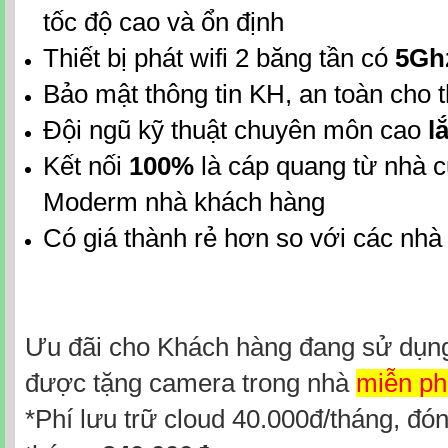
tốc độ cao và ổn định
Thiết bị phát wifi 2 băng tần có
5Gh
Bảo mật thông tin KH, an toàn cho th
Đội ngũ kỹ thuật chuyên môn cao
lắ
Kết nối
100%
là cáp quang từ nhà 
Moderm nhà khách hàng
Có giá thành rẻ hơn so với các nh
Ưu đãi cho Khách hàng đang sử dụng 
được tặng camera trong nhà
miễn ph
*Phí lưu trữ cloud 40.000đ/tháng, đó