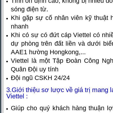
Tính ổn định cao, không bị nhiễu 
sóng điện từ.
Khi gặp sự cố nhân viên kỹ thuật h
nhanh
Khi có sự có đứt cáp Viettel có nh
dự phòng trên đất liền và dưới bi
AAE1 hường Hongkong,...
Viettel là một Tập Đoàn Công Ng
Quân Đội uy tính
Đội ngũ CSKH 24/24
3.Giới thiệu sơ lược về giá trị mang l
Viettel :
Giúp cho quý khách hàng thuận lợi