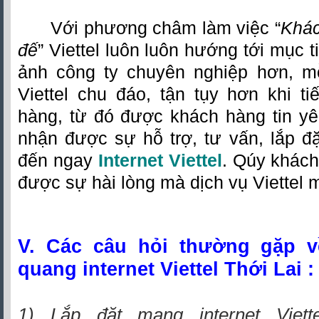
Với phương châm làm việc “
Khác
đế
” Viettel luôn luôn hướng tới mục 
ảnh công ty chuyên nghiệp hơn, m
Viettel chu đáo, tận tụy hơn khi t
hàng, từ đó được khách hàng tin yê
nhận được sự hỗ trợ, tư vấn, lắp đặt
đến ngay
Internet Viettel
. Qúy khách
được sự hài lòng mà dịch vụ Viettel m
V. Các câu hỏi thường gặp v
quang internet Viettel Thới Lai :
1) Lắp đặt mạng internet Viett