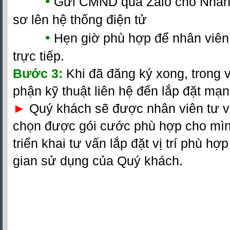
•
Gửi CMND qua Zalo cho Nhân 
sơ lên hệ thống điện tử
•
Hẹn giờ phù hợp để nhân viên
trực tiếp.
Bước 3:
Khi đã đăng ký xong, trong 
phận kỹ thuật liên hệ đến lắp đặt mạng 
►
Quý khách sẽ được nhân viên tư vấ
chọn được gói cước phù hợp cho mình
triển khai tư vấn lắp đặt vị trí phù hợ
gian sử dụng của Quý khách.