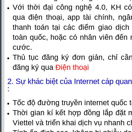
Với thời đại công nghệ 4.0, KH có
qua điện thoại, app tài chính, ngân
thanh toán tại các điểm giao dịch 
toàn quốc, hoặc có nhân viên đến 
cước.
Thủ tục đăng ký đơn giản, chỉ c
đăng ký qua
Điện thoại
2. Sự khác biệt của Internet
cáp quang
:
Tốc độ đường truyền internet quốc t
Thời gian kí kết hợp đồng
lắp đặt
Viettel
và triển kh
ai dịch vụ nhanh 