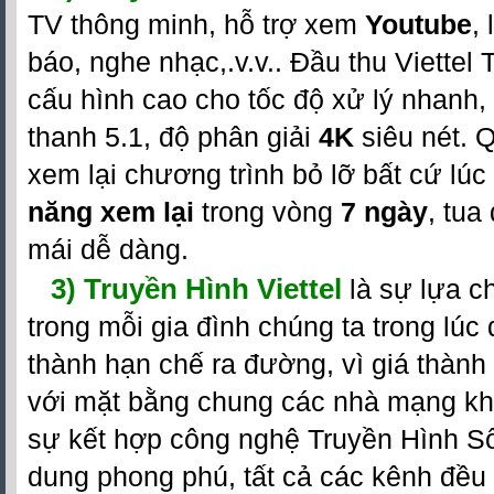
TV thông minh, hỗ trợ xem
Youtube
,
báo, nghe nhạc,.v.v.. Đầu thu Viettel 
cấu hình cao cho tốc độ xử lý nhanh,
thanh 5.1, độ phân giải
4K
siêu nét. 
xem lại chương trình bỏ lỡ bất cứ lú
năng xem lại
trong vòng
7 ngày
, tua 
mái dễ dàng.
3) Truyền Hình Viettel
là sự lựa ch
trong mỗi gia đình chúng ta trong lúc
thành hạn chế ra đường, vì giá thành r
với mặt bằng chung các nhà mạng khá
sự kết hợp công nghệ Truyền Hình Số 
dung phong phú, tất cả các kênh đều