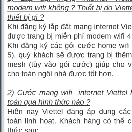
modem wifi không ? Thiết bị do Viette
thiết bị gì ?
Khi đăng ký lắp đặt mạng internet Vie
được trang bị miễn phí modem wifi 4
Khi đăng ký các gói cước home wifi 
5), quý khách sẽ được trang bị thêm 1
mesh (tùy vào gói cước) giúp cho v
cho toàn ngôi nhà được tốt hơn.
2) Cước mạng wifi internet Viettel
toán qua hình thức nào ?
Hiện nay Viettel đang áp dụng các
toán linh hoạt. Khách hàng có thể 
thức sau: