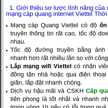
1. Giới thiệu sơ lược tính năng của
mạng cáp quang internet Viettel Thới 
Mạng cáp Quang Viettel có độ
ổn
truyền thông tin rất cao, tốc độ d
nhau.
Tốc độ đường truyền bằng ánh 
nhanh hơn rất nhiều lần so với công
Lắp mạng wifi Viettel
có nhân viê
đồng tận nhà hoặc qua điện thoại 
giãn, lắp đặt nhanh chóng.
Dịch vụ hậu mãi và CSKH
Cáp qua
tiên phong là tốt nhất và nhanh n
trong vòng 1h nếu có lỗi trong quá