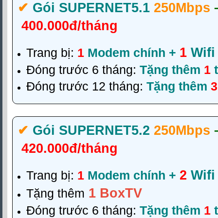
✔‎
Gói SUPERNET5.1
250Mbps
400.000đ/tháng
1
Wifi
Trang bị:
1
Modem chính +
Đóng trước 6 tháng:
Tặng thêm
1
t
Đóng trước 12 tháng:
Tặng thêm
3
✔‎
Gói SUPERNET5.2
250Mbps
420.000đ/tháng
2
Wifi
Trang bị:
1
Modem chính +
1 BoxTV
Tặng thêm
Đóng trước 6 tháng:
Tặng thêm
1
t