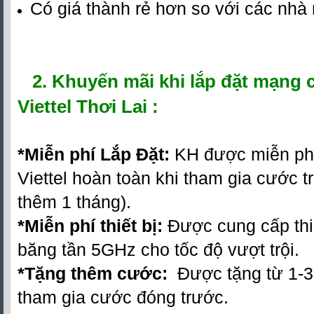
Có giá thành rẻ hơn so với các nh
2.
Khuyến mãi khi
lắp đặt mạng 
Viettel Thơi Lai :
*
Miễn phí Lắp Đặt:
KH được miễn phí 
Viettel hoàn toàn khi tham gia cước t
thêm 1 tháng).
*Miễn phí thiết bị:
Được cung cấp thiết
băng tần 5GHz cho tốc độ vượt trội.
*Tặng thêm cước:
Được tặng từ 1-3
tham gia cước đóng trước.