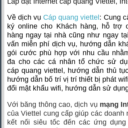
Lắp đặt Internet cáp quang Viettel, Int
Về dịch vụ
Cáp quang viettel
: Cung c
ký online cho Khách hàng, hỗ trợ o
hàng ngay tại nhà cũng như ngay tại 
vấn miễn phí dịch vụ, hướng dẫn kh
gói cước phù hợp với nhu cầu nhằm 
đa cho các cá nhân tổ chức sử dụ
cáp quang viettel, hướng dẫn thủ tục
hướng dẫn bố trí vị trí thiết bị phát w
đổi mật khẩu wifi, hướng dẫn sử dụng
Với băng thông cao, dịch vụ
mạng In
của Viettel cung cấp giúp các doanh 
kết nối siêu tốc đến các ứng dụng 