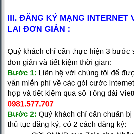
III. ĐĂNG KÝ MẠNG INTERNET 
LAI ĐƠN GIẢN :
Quý khách chỉ cần thực hiện 3 bước 
đơn giản và tiết kiệm thời gian:
Bước 1:
Liên hệ với chúng tôi để đư
vấn miễn phí về các gói cước internet
hợp và tiết kiệm qua số Tổng đài Viett
0981.577.707
Bước 2:
Quý khách chỉ cần chuẩn b
thủ tục đăng ký, có 2 cách đăng ký: