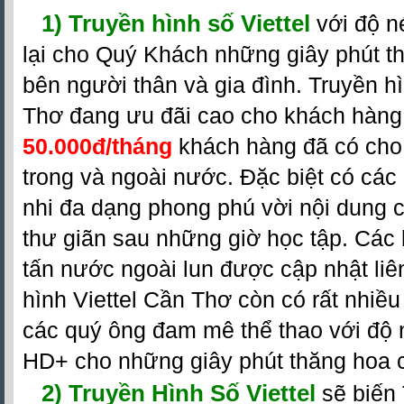
1)
Truyền hình số Viettel
với độ n
lại cho Quý Khách những giây phút th
bên người thân và gia đình. Truyền hìn
Thơ đang ưu đãi cao cho khách hàng 
5
0.000đ/tháng
khách hàng đã có ch
trong và ngoài nước. Đặc biệt có các
nhi đa dạng phong phú vời nội dung 
thư giãn sau những giờ học tập. Cá
tấn nước ngoài lun được cập nhật liê
hình Viettel Cần Thơ còn có rất nhiề
các quý ông đam mê thể thao với độ 
HD+ cho những giây phút thăng hoa c
2)
Truyền Hình Số Viettel
sẽ biến