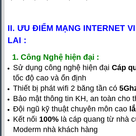
II. ƯU ĐIỂM MẠNG INTERNET V
LAI :
1. Công Nghệ hiện đại :
Sử dụng công nghệ hiện đại
Cáp q
tốc độ cao và ổn định
Thiết bị phát wifi 2 băng tần có
5Gh
Bảo mật thông tin KH, an toàn cho th
Đội ngũ kỹ thuật chuyên môn cao
lắ
Kết nối
100%
là cáp quang từ nhà 
Moderm nhà khách hàng