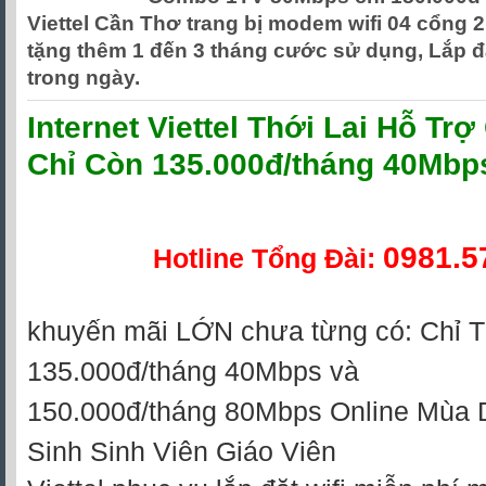
Viettel Cần Thơ trang bị modem wifi 04 cổng 
tặng thêm 1 đến 3 tháng cước sử dụng, Lắp 
trong ngày.
Internet Viettel Thới Lai Hỗ Trợ
Chỉ Còn 135.000đ/tháng 40Mbp
0981.5
Hotline Tổng Đài:
khuyến mãi LỚN chưa từng có: Chỉ 
135.000đ/tháng 40Mbps và
150.000đ/tháng 80Mbps Online Mùa 
Sinh Sinh Viên Giáo Viên