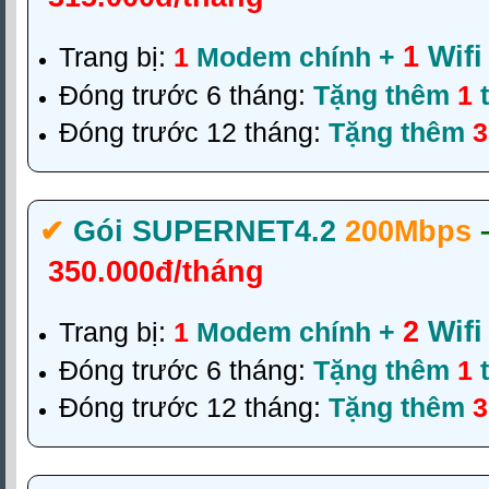
1
Wifi
Trang bị:
1
Modem chính +
Đóng trước 6 tháng:
Tặng thêm
1
t
Đóng trước 12 tháng:
Tặng thêm
3
✔‎
Gói SUPERNET4.2
200Mbps
350.000đ/tháng
2
Wifi
Trang bị:
1
Modem chính +
Đóng trước 6 tháng:
Tặng thêm
1
t
Đóng trước 12 tháng:
Tặng thêm
3