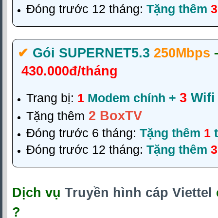
Đóng trước 12 tháng:
Tặng thêm
3
✔‎
Gói SUPERNET5.3
250Mbps
430.000đ/tháng
3
Wifi
Trang bị:
1
Modem chính +
2 BoxTV
Tặng thêm
Đóng trước 6 tháng:
Tặng thêm
1
t
Đóng trước 12 tháng:
Tặng thêm
3
Dịch vụ
Truyền hình cáp Viettel
?