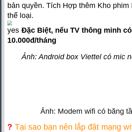
bản quyền. Tích Hợp thêm Kho phim H
thể loại.
Đặc Biệt, nếu TV thông minh có 
10.000đ/tháng
Ảnh: Android box Viettel có mic 
Ảnh: Modem wifi có băng t
?
Tại sao bạn nên lắp
đặt mạng wif