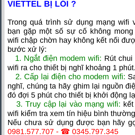
VIETTEL BỊ LỖI ?
Trong quá trình sử dụng mạng wifi vi
bạn gặp một số sự cố không mon
wifi chập chờn hay không kết nối đượ
bước xử lý:
1. Ngắt điện modem wifi:
Rút chui
wifi ra cho thiết bị nghĩ khoảng 1 phút
2. Cấp lại điện cho modem wifi:
Sa
nghĩ, chúng ta hãy ghim lại nguồn điệ
đó đợi 5 phút cho thiết bị khởi động lạ
3. Truy cập lại vào mạng wifi:
kết
wifi kiểm tra xem tín hiệu bình thường
Nếu chưa sử dụng được bạn hãy gọi
0981.577.707
- ☎
0345.797.345