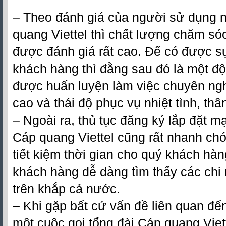
– Theo đánh giá của người sử dụng
quang Viettel thì chất lượng chăm s
được đánh giá rất cao. Để có được s
khách hàng thì đằng sau đó là một độ
được huấn luyện làm việc chuyên ng
cao và thái độ phục vụ nhiệt tình, thân
– Ngoài ra, thủ tục
đăng ký lắp đặt mạ
Cáp quang Viettel
cũng rất nhanh chó
tiết kiệm thời gian cho quý khách hàn
khách hàng dễ dàng tìm thấy các chi 
trên khắp cả nước.
– Khi gặp bất cứ vấn đề liên quan đế
một cuộc gọi tổng đài
Cáp quang Viet