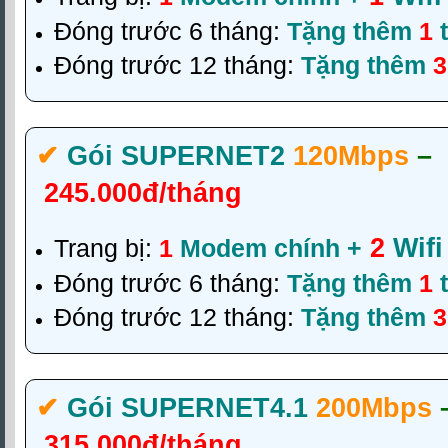
Đóng trước 6 tháng:
Tặng thêm
1
t
Đóng trước 12 tháng:
Tặng thêm
3
✔‎
Gói SUPERNET2
120Mbps
–
245.000đ/tháng
2
Wifi
Trang bị:
1
Modem chính +
Đóng trước 6 tháng:
Tặng thêm
1
t
Đóng trước 12 tháng:
Tặng thêm
3
✔‎
Gói SUPERNET4
.1
200Mbps
315.000đ/tháng