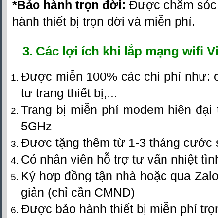
*Bảo hành trọn đời:
Được chăm sóc
hành thiết bị trọn đời và miễn phí.
3. Các lợi ích khi lắp mạng wifi V
Được miễn 100% các chi phí như: c
tư trang thiết bị,...
Trang bị miễn phí modem hiên đại 
5GHz
Đươc tặng thêm từ 1-3 tháng cước
Có nhân viên hỗ trợ tư vấn nhiệt tìn
Ký hơp đồng tận nhà hoặc qua Zalo
giản (chỉ cần CMND)
Được bảo hành thiết bị miễn phí trọ