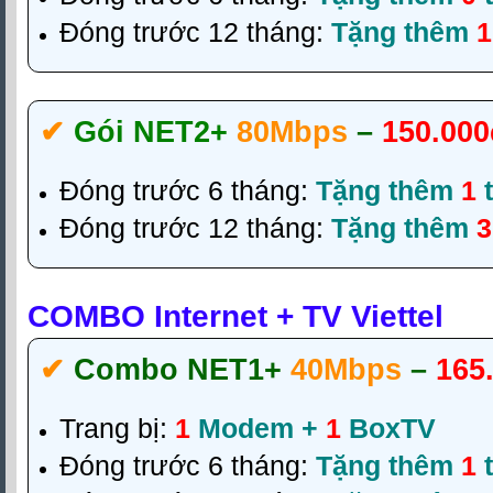
Đóng trước 12 tháng:
Tặng thêm
1
✔‎
Gói NET2+
80Mbps
–
150.000
Đóng trước 6 tháng:
Tặng thêm
1
t
Đóng trước 12 tháng:
Tặng thêm
3
COMBO Internet + TV Viettel
✔‎
Combo NET1+
40Mbps
–
165
Trang bị:
1
Modem +
1
BoxTV
Đóng trước 6 tháng:
Tặng thêm
1
t