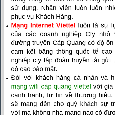
sử dụng. Nhân viên luôn luôn nhiệ
phục vụ Khách Hàng.
Mạng Internet Viettel
luôn là sự l
của các doanh nghiệp Cty nhỏ 
đường truyền Cáp Quang có độ ổn đ
cam kết băng thông quốc tế cao
nghiệp cty tập đoàn truyền tải gửi t
độ cao bảo mật.
Đối với khách hàng cá nhân và h
mạng wifi cáp quang viettel
với giá
cạnh tranh, tự tin về thương hiệu
sẽ mang đến cho quý khách sự tr
vời mà không nhà mạng nào có đượ