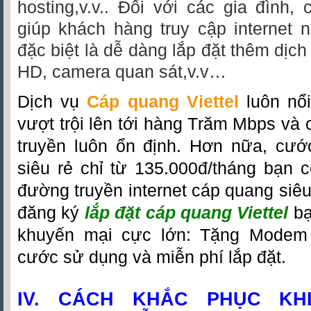
hosting,v.v.. Đối với các gia đình, 
giúp khách hàng truy cập internet 
đặc biệt là dễ dàng lắp đặt thêm dịch
HD, camera quan sát,v.v…
Dịch vụ
Cáp quang Viettel
luôn nổi
vượt trội lên tới hàng Trăm Mbps và
truyền luôn ổn định. Hơn nữa, cướ
siêu rẻ chỉ từ 135.000đ/tháng bạn c
đường truyền internet cáp quang siêu 
đăng ký
lắp đặt cáp quang Viettel
bạ
khuyến mại cực lớn: Tặng Modem W
cước sử dụng và miễn phí lắp đặt.
IV. CÁCH KHẮC PHỤC KH