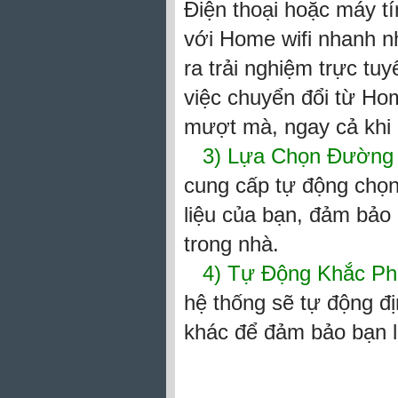
Điện thoại hoặc máy tí
với Home wifi nhanh nh
ra trải nghiệm trực tu
việc chuyển đổi từ Hom
mượt mà, ngay cả khi b
3) Lựa Chọn Đường
cung cấp tự động chọn
liệu của bạn, đảm bảo 
trong nhà.
4)
Tự Động Khắc Ph
hệ thống sẽ tự động đị
khác để đảm bảo bạn l