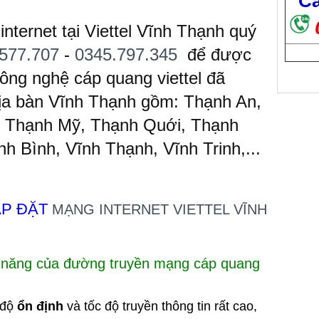
Cầ
nternet tại Viettel Vĩnh Thạnh quý
577.707
-
0345.797.345
để được
ông nghệ cáp quang viettel đã
địa bàn Vĩnh Thạnh gồm: Thạnh An,
, Thạnh Mỹ, Thạnh Quới, Thạnh
h Bình, Vĩnh Thạnh, Vĩnh Trinh,...
ẮP ĐẶT
MẠNG INTERNET VIETTEL VĨNH
h năng của đường truyền mạng cáp quang
 độ
ổn định
và tốc độ truyền thông tin rất cao,