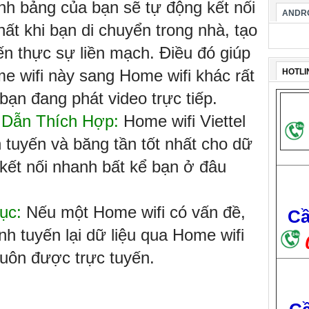
nh bảng của bạn sẽ tự động kết nối
ANDRO
ất khi bạn di chuyển trong nhà, tạo
yến thực sự liền mạch. Điều đó giúp
e wifi này sang Home wifi khác rất
HOTLI
ạn đang phát video trực tiếp.
 Dẫn Thích Hợp:
Home wifi Viettel
 tuyến và băng tần tốt nhất cho dữ
kết nối nhanh bất kể bạn ở đâu
ục:
Nếu một Home wifi có vấn đề,
Cầ
nh tuyến lại dữ liệu qua Home wifi
uôn được trực tuyến.