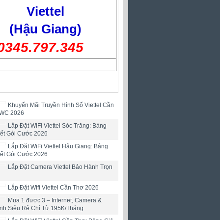
Viettel
(Hậu Giang)
0345.797.345
Khuyến Mãi Truyền Hình Số Viettel Cần
 WC 2026
Lắp Đặt WiFi Viettel Sóc Trăng: Bảng
iết Gói Cước 2026
Lắp Đặt WiFi Viettel Hậu Giang: Bảng
iết Gói Cước 2026
Lắp Đặt Camera Viettel Bảo Hành Trọn
Lắp Đặt Wifi Viettel Cần Thơ 2026
Mua 1 được 3 – Internet, Camera &
ình Siêu Rẻ Chỉ Từ 195K/Tháng