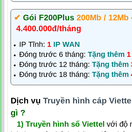
✔‎
Gói F200Plus
200Mb / 12Mb
4.400.000đ/tháng
IP Tĩnh:
1
IP WAN
Đóng trước 6 tháng:
Tặng thêm
1
Đóng trước 12 tháng:
Tặng thêm
Đóng trước 18 tháng:
Tặng thêm
Dịch vụ
Truyền hình cáp Viette
gì ?
1)
Truyền hình số Viettel
với độ 