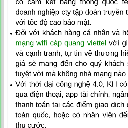
có cam kết băng thông quốc t
doanh nghiệp cty tập đoàn truyền tả
với tốc độ cao bảo mật.
Đối với khách hàng cá nhân và h
mạng wifi cáp quang viettel
với gi
và cạnh tranh, tự tin về thương h
giá sẽ mang đến cho quý khách 
tuyệt vời mà không nhà mạng nào
Với thời đại công nghệ 4.0, KH có
qua điện thoại, app tài chính, ngân
thanh toán tại các điểm giao dịch c
toàn quốc, hoặc có nhân viên đ
thu cước.