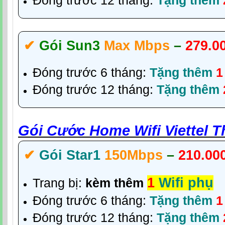
Đóng trước 12 tháng:
Tặng thêm
✔‎
Gói Sun3
Max Mbps
–
279.0
Đóng trước 6 tháng:
Tặng thêm
1
Đóng trước 12 tháng:
Tặng thêm
Gói Cước Home Wifi Viettel 
✔‎
Gói Star1
150Mbps
–
210.00
1
Wifi phụ
Trang bị:
kèm thêm
Đóng trước 6 tháng:
Tặng thêm
1
Đóng trước 12 tháng:
Tặng thêm