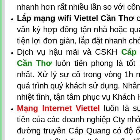
nhanh hơn rất nhiều lần so với cô
Lắp mạng wifi Viettel Cần Thơ
c
vấn ký hợp đồng tận nhà hoặc qua
tiện lợi đơn giãn, lắp đặt nhanh ch
Dịch vụ hậu mãi và CSKH
Cáp 
Cần Thơ
luôn tiên phong là tốt
nhất. Xử lý sự cố trong vòng 1h n
quá trình quý khách sử dụng. Nhân
nhiệt tình, tận tâm phục vụ Khách
Mạng Internet Viettel
luôn là 
tiên của các doanh nghiệp Cty nh
đường truyền Cáp Quang có độ ổn