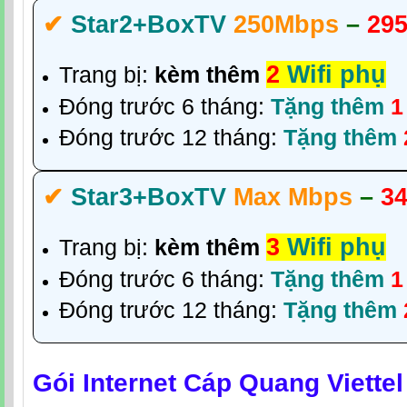
✔‎
Star2+BoxTV
250Mbps
–
295
2
Wifi phụ
Trang bị:
kèm thêm
Đóng trước 6 tháng:
Tặng thêm
1
Đóng trước 12 tháng:
Tặng thêm
✔‎
Star3+BoxTV
Max Mbps
–
34
3
Wifi phụ
Trang bị:
kèm thêm
Đóng trước 6 tháng:
Tặng thêm
1
Đóng trước 12 tháng:
Tặng thêm
Gói Internet Cáp Quang Viette