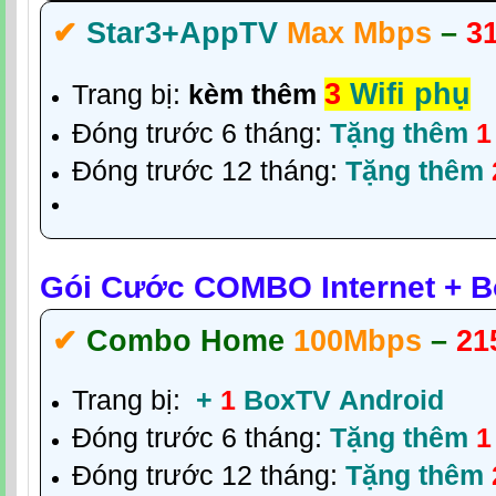
✔‎
Star3+AppTV
Max Mbps
–
3
3
Wifi phụ
Trang bị:
kèm thêm
Đóng trước 6 tháng:
Tặng thêm
1
Đóng trước 12 tháng:
Tặng thêm
Gói Cước COMBO Internet + Bo
✔‎
Combo Home
100Mbps
–
21
Trang bị:
+
1
BoxTV
Android
Đóng trước 6 tháng:
Tặng thêm
1
Đóng trước 12 tháng:
Tặng thêm