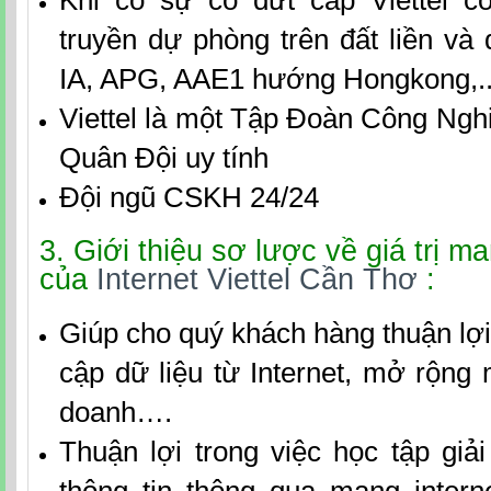
Khi có sự có đứt cáp Viettel c
truyền dự phòng trên đất liền và
IA, APG, AAE1 hướng Hongkong,..
Viettel là một Tập Đoàn Công Ngh
Quân Đội uy tính
Đội ngũ CSKH 24/24
3. Giới thiệu sơ lược về giá trị ma
của
Internet Viettel Cần Thơ
:
Giúp cho quý khách hàng thuận lợi 
cập dữ liệu từ Internet, mở rộng
doanh….
Thuận lợi trong việc học tập giải 