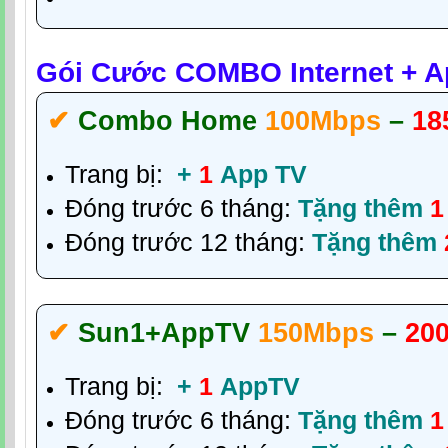
Gói Cước COMBO Internet + Ap
✔‎
Combo Home
100Mbps
–
18
Trang bị:
+
1
App TV
Đóng trước 6 tháng:
Tặng thêm
1
Đóng trước 12 tháng:
Tặng thêm
✔‎
Sun1
+AppTV
150Mbps
–
200
Trang bị:
+
1
AppTV
Đóng trước 6 tháng:
Tặng thêm
1