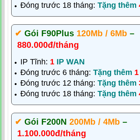
Đóng trước 18 tháng:
Tặng thêm
✔‎
Gói F90Plus
120Mb / 6Mb
–
880.000đ/tháng
IP Tĩnh:
1
IP WAN
Đóng trước 6 tháng:
Tặng thêm
1
Đóng trước 12 tháng:
Tặng thêm
Đóng trước 18 tháng:
Tặng thêm
✔‎
Gói F200N
200Mb / 4Mb
–
1.100.000đ/tháng