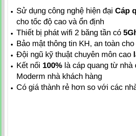
Sử dụng công nghệ hiện đại
Cáp 
cho tốc độ cao và ổn định
Thiết bị phát wifi 2 băng tần có
5G
Bảo mật thông tin KH, an toàn cho t
Đội ngũ kỹ thuật chuyên môn cao
l
Kết nối
100%
là cáp quang từ nhà
Moderm nhà khách hàng
Có giá thành rẻ hơn so với các n