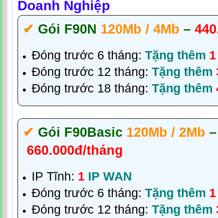
Doanh Nghiệp
✔‎
Gói F90N
120Mb / 4Mb
–
440
Đóng trước 6 tháng:
Tặng thêm
1
Đóng trước 12 tháng:
Tặng thêm
Đóng trước 18 tháng:
Tặng thêm
✔‎
Gói F90Basic
120Mb / 2Mb
–
660.000đ/tháng
IP Tĩnh:
1
IP WAN
Đóng trước 6 tháng:
Tặng thêm
1
Đóng trước 12 tháng:
Tặng thêm