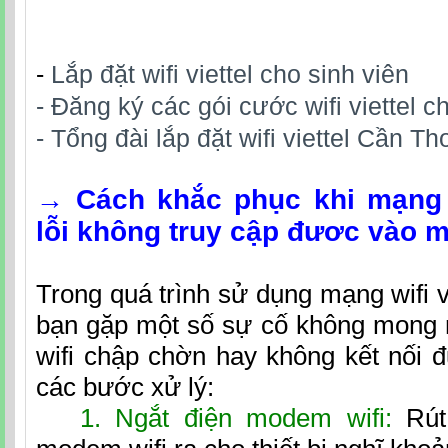
-
Lắp đặt wifi viettel cho sinh viên
- Đăng ký các gói cước wifi viettel c
- Tổng đài lắp đặt wifi viettel Cần T
→
Cách khắc phục khi mạng w
lỗi không truy cập đươc vào 
Trong quá trình sử dụng mạng wifi vi
bạn gặp một số sự cố không mong
wifi chập chờn hay không kết nối 
các bước xử lý:
1. Ngắt điện modem wifi:
Rút