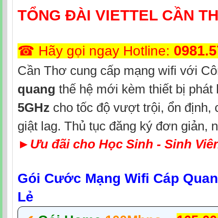
TỔNG ĐÀI VIETTEL CẦN T
0981.5
☎ Hãy gọi ngay Hotline:
Cần Thơ cung cấp mạng wifi
với Cô
quang
thế hệ mới kèm thiết bị phát
5GHz
cho tốc độ vượt trội, ổn định,
giật lag.
Thủ tục đăng ký đơn giản, n
►
Ưu đãi cho Học Sinh - Sinh Viê
Gói Cước Mạng Wifi Cáp Quang
Lẻ