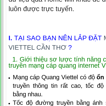
luôn được trực tuyến.
TẠI SAO BẠN NÊN LẮP ĐẶT
I.
?
VIETTEL CẦN THƠ
1. Giới thiệu sơ lược tính năng
truyền mạng cáp quang internet Vi
Mạng cáp Quang Viettel có độ
ổn
truyền thông tin rất cao, tốc đ
bằng nhau.
Tốc độ đường truyền bằng ánh s