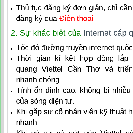
Thủ tục đăng ký đơn giản, chỉ cầ
đăng ký qua
Điện thoại
2. Sự khác biệt của
Internet cáp 
Tốc độ đường truyền internet quốc
Thời gian kí kết hợp đồng
lắp 
quang Viettel Cần Thơ
và triể
nhanh chóng
Tính ổn định cao, không bị nhiễ
của sóng điện từ.
Khi gặp sự cố nhân viên kỹ thuật hỗ
nhanh