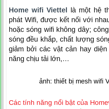
Home wifi Viettel
là một hệ t
phát Wifi, được kết nối với nh
hoặc sóng wifi không dây; côn
sóng đều khắp, chất lượng són
giảm bởi các vật cản hay diện 
năng chịu tải lớn,…
ảnh: thiết bị mesh wifi V
Các tính năng nổi bật của Homew