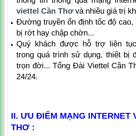
thông tin thông qua mạng inter
viettel Cần Thơ
và nhiều giá trị 
Đường truyền ổn định tốc độ cao,
bị rớt hay chập chờn...
Quý khách được hỗ trợ liên tụ
trong quá trình sử dụng, thiết b
trọn đời... Tổng Đài Viettel Cần Th
24/24.
II. ƯU ĐIỂM MẠNG INTERNET 
THƠ :