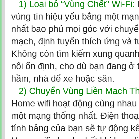
1) Loại bỏ “Vùng Chết” Wi-Fi:
vùng tín hiệu yếu bằng một mạn
nhất bao phủ mọi góc với chuyể
mạch, định tuyến thích ứng và t
Không còn tìm kiếm xung quanh
nối ổn định, cho dù bạn đang ở 
hầm, nhà để xe hoặc sân.
2) Chuyển Vùng Liền Mạch T
Home wifi hoạt động cùng nhau 
một mạng thống nhất. Điện tho
tính bảng của bạn sẽ tự động kế