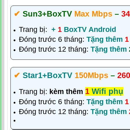
✔‎
Sun3
+BoxTV
Max Mbps
–
34
Trang bị:
+
1
BoxTV Android
Đóng trước 6 tháng:
Tặng thêm
1
Đóng trước 12 tháng:
Tặng thêm
✔‎
Star1+BoxTV
150Mbps
–
260
1
Wifi phụ
Trang bị:
kèm thêm
Đóng trước 6 tháng:
Tặng thêm
1
Đóng trước 12 tháng:
Tặng thêm