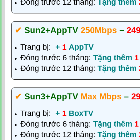
Đóng trước 12 tháng:
Tặng thêm
✔‎
Sun2
+AppTV
250Mbps
–
249
Trang bị:
+
1
AppTV
Đóng trước 6 tháng:
Tặng thêm
1
Đóng trước 12 tháng:
Tặng thêm
✔‎
Sun3
+AppTV
Max Mbps
–
2
Trang bị:
+
1
BoxTV
Đóng trước 6 tháng:
Tặng thêm
1
Đóng trước 12 tháng:
Tặng thêm