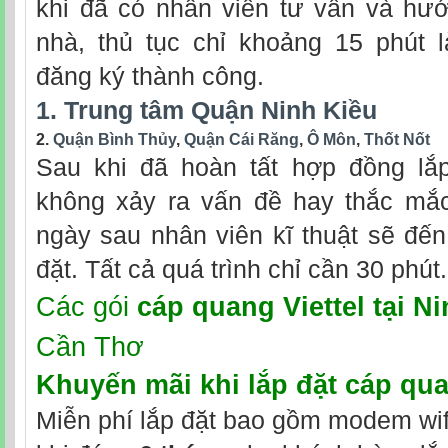
khi đã có nhân viên tư vấn và hướ
nhà, thủ tục chỉ khoảng 15 phút 
đăng ký thành công.
1. Trung tâm Quận Ninh Kiều
2.
Quận Bình Thủy
,
Quận Cái Răng
,
Ô Môn
,
Thốt Nốt
Sau khi đã hoàn tất hợp đồng lắp 
không xảy ra vấn đề hay thắc mắc
ngày sau nhân viên kĩ thuật sẽ đến
đặt. Tất cả quá trình chỉ cần 30 phút.
Các gói
cáp quang Viettel tại N
Cần Thơ
Khuyến mãi khi
lắp đặt cáp qua
Miễn phí lắp đặt bao gồm modem wifi