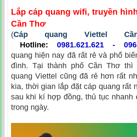
Lắp cáp quang wifi, truyền hình
Cần Thơ
(
Cáp quang Viettel C
Hotline:
0981.621.621 - 096
quang hiện nay đã rất rẻ và phổ biế
đình. Tại thành phố Cần Thơ thì 
quang Viettel cũng đã rẻ hơn rất nh
kia, thời gian lắp đặt cáp quang rất 
sau khi kí hợp đồng, thủ tục nhanh 
trong ngày.