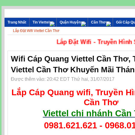
Trang Nhất
Tin Viettel
Quận Huyện
Cần Thơ
Gói Cáp Q
Lắp Đặt Wifi Viettel Cần Thơ
Lắp Đặt Wifi - Truy
Wifi Cáp Quang Viettel Cần Thơ,
Viettel Cần Thơ Khuyến Mãi Thán
Được thêm vào: 20:42 EDT Thứ hai, 31/07/2017
Lắp Cáp Quang wifi, Truyền Hì
Cần Thơ
Viettel chi nhánh Cần
0981.621.621 - 0968.0