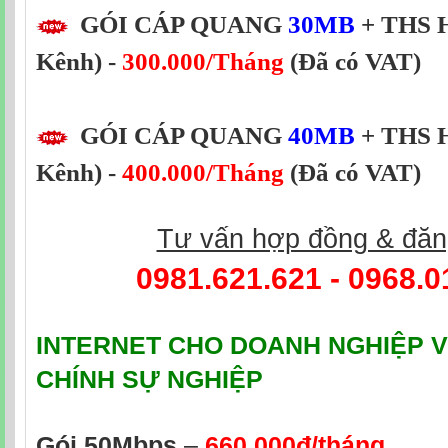
GÓI CÁP QUANG
30MB
+ THS H
Kênh) -
300.000/Tháng
(Đã có VAT)
GÓI CÁP QUANG
40MB
+ THS H
Kênh) -
400.000/Tháng
(Đã có VAT)
Tư vấn hợp đồng & đăn
0981.621.621 - 0968.0
INTERNET CHO DOANH NGHIỆP V
CHÍNH SỰ NGHIỆP
Gói 50Mbps
–
660.000đ/tháng