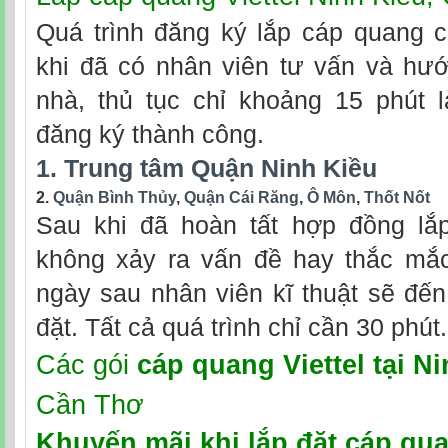
Quá trình đăng ký lắp cáp quang c
khi đã có nhân viên tư vấn và hướ
nhà, thủ tục chỉ khoảng 15 phút 
đăng ký thành công.
1. Trung tâm Quận Ninh Kiều
2.
Quận Bình Thủy
,
Quận Cái Răng
,
Ô Môn
,
Thốt Nốt
Sau khi đã hoàn tất hợp đồng lắp 
không xảy ra vấn đề hay thắc mắc
ngày sau nhân viên kĩ thuật sẽ đến
đặt. Tất cả quá trình chỉ cần 30 phút.
Các gói
cáp quang Viettel tại N
Cần Thơ
Khuyến mãi khi
lắp đặt cáp qua