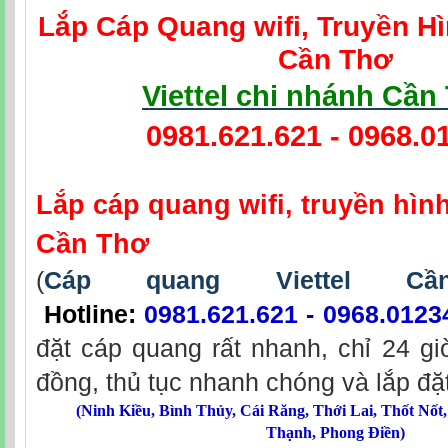
Lắp Cáp Quang wifi, Truyền Hì
Cần Thơ
Viettel chi nhánh Cần
0981.621.621 - 0968.0
Lắp cáp quang wifi, truyền hình
Cần Thơ
(
Cáp quang Viettel C
Hotline:
0981.621.621 - 0968.0123
đặt cáp quang rất nhanh, chỉ 24 gi
đồng, thủ tục nhanh chóng và lắp đặt
(
Ninh Kiều
,
Bình Thủy
,
Cái Răng
,
Thới Lai
,
Thốt Nốt
Thạnh
,
Phong Điền
)