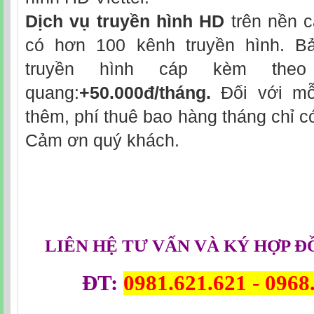
Dịch vụ truyền hình HD
trên nền c
có hơn 100 kênh truyền hình. Bả
truyền hình cáp kèm theo 
quang:
+50.000đ/tháng.
Đối với mỗ
thêm, phí thuê bao hàng tháng chỉ 
Cảm ơn quý khách.
LIÊN HỆ TƯ VẤN VÀ KÝ HỢP Đ
ĐT:
0981.621.621 -
0968