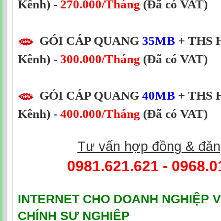
Kênh) -
270.000/Tháng
(Đã có VAT)
GÓI CÁP QUANG
35MB
+ THS H
Kênh) -
300.000/Tháng
(Đã có VAT)
GÓI CÁP QUANG
40MB
+ THS H
Kênh) -
400.000/Tháng
(Đã có VAT)
Tư vấn hợp đồng & đăn
0981.621.621 - 0968.0
INTERNET CHO DOANH NGHIỆP V
CHÍNH SỰ NGHIỆP