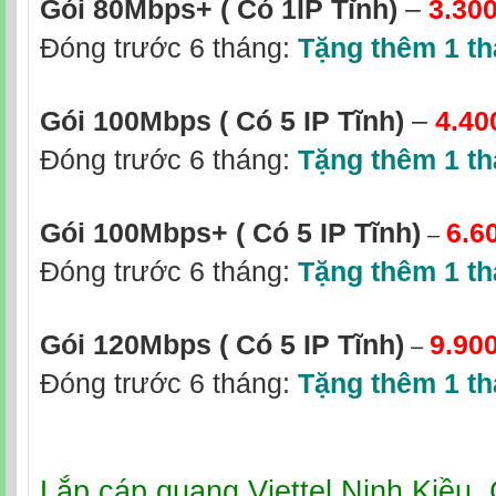
Gói 80Mbps+
( Có 1IP Tĩnh)
–
3.30
Đóng trước 6 tháng:
Tặng thêm 1 t
Gói 100Mbps ( Có 5 IP Tĩnh)
–
4.40
Đóng trước 6 tháng:
Tặng thêm 1 t
Gói 100Mbps+
( Có 5 IP Tĩnh)
6.6
–
Đóng trước 6 tháng:
Tặng thêm 1 t
–
Gói 120Mbps
( Có 5 IP Tĩnh)
9.90
Đóng trước 6 tháng:
Tặng thêm 1 t
Lắp cáp quang Viettel Ninh Kiều,