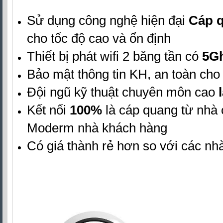
Sử dụng công nghệ hiện đại
Cáp 
cho tốc độ cao và ổn định
Thiết bị phát wifi 2 băng tần có
5G
Bảo mật thông tin KH, an toàn cho t
Đội ngũ kỹ thuật chuyên môn cao
l
Kết nối
100%
là cáp quang từ nhà
Moderm nhà khách hàng
Có giá thành rẻ hơn so với các n