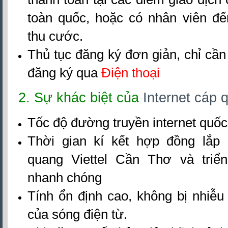
toàn quốc, hoặc có nhân viên đ
thu cước.
Thủ tục đăng ký đơn giản, chỉ cầ
đăng ký qua
Điện thoại
2. Sự khác biệt của
Internet cáp 
Tốc độ đường truyền internet quốc
Thời gian kí kết hợp đồng
lắp 
quang Viettel Cần Thơ
và triể
nhanh chóng
Tính ổn định cao, không bị nhiễ
của sóng điện từ.