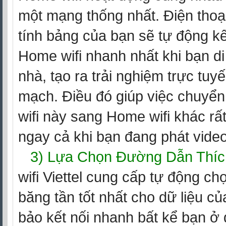
một mạng thống nhất. Điện tho
tính bảng của bạn sẽ tự động kế
Home wifi nhanh nhất khi bạn d
nhà, tạo ra trải nghiệm trực tuy
mạch. Điều đó giúp việc chuyển
wifi này sang Home wifi khác r
ngay cả khi bạn đang phát video 
3) Lựa Chọn Đường Dẫn Thíc
wifi Viettel cung cấp tự động ch
băng tần tốt nhất cho dữ liệu c
bảo kết nối nhanh bất kể bạn ở 