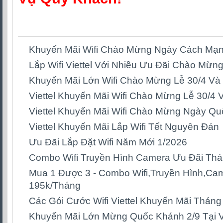
Khuyến Mãi Wifi Chào Mừng Ngày Cách Mạn
Lắp Wifi Viettel Với Nhiều Ưu Đãi Chào Mừn
Khuyến Mãi Lớn Wifi Chào Mừng Lễ 30/4 Và 
Viettel Khuyến Mãi Wifi Chào Mừng Lễ 30/4 
Viettel Khuyến Mãi Wifi Chào Mừng Ngày Qu
Viettel Khuyến Mãi Lắp Wifi Tết Nguyên Đán
Ưu Đãi Lắp Đặt Wifi Năm Mới 1/2026
Combo Wifi Truyền Hình Camera Ưu Đãi Thá
Mua 1 Được 3 - Combo Wifi,Truyền Hình,Cam
195k/Tháng
Các Gói Cước Wifi Viettel Khuyến Mãi Tháng
Khuyến Mãi Lớn Mừng Quốc Khánh 2/9 Tại V