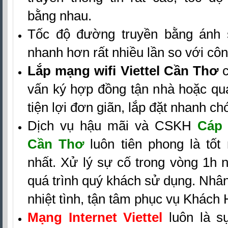
bằng nhau.
Tốc độ đường truyền bằng ánh s
nhanh hơn rất nhiều lần so với cô
Lắp mạng wifi Viettel Cần Thơ
c
vấn ký hợp đồng tận nhà hoặc qua
tiện lợi đơn giãn, lắp đặt nhanh ch
Dịch vụ hậu mãi và CSKH
Cáp 
Cần Thơ
luôn tiên phong là tốt
nhất. Xử lý sự cố trong vòng 1h n
quá trình quý khách sử dụng. Nhân
nhiệt tình, tận tâm phục vụ Khách
Mạng Internet Viettel
luôn là 