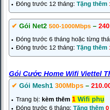
Đóng trước 12 tháng:
Tặng thêm
✔‎
Gói Net2
–
240
500-1000Mbps
Đóng trước 6 tháng hoặc từng th
Đóng trước 12 tháng:
Tặng thêm
Gói Cước Home Wifi Viettel 
✔‎
Gói Mesh1
300Mbps
–
210.0
1
Wifi phụ
Trang bị:
kèm thêm
Đóng trước 6 tháng:
Tặng thêm
0