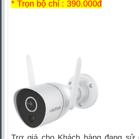
* Trọn bộ chỉ : 390.000đ
Trợ giá cho Khách hàng đang sử dụ