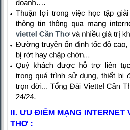
doanh….
Thuận lợi trong việc học tập giải 
thông tin thông qua mạng inter
viettel Cần Thơ
và nhiều giá trị 
Đường truyền ổn định tốc độ cao,
bị rớt hay chập chờn...
Quý khách được hỗ trợ liên tụ
trong quá trình sử dụng, thiết b
trọn đời... Tổng Đài Viettel Cần Th
24/24.
II. ƯU ĐIỂM MẠNG INTERNET 
THƠ :