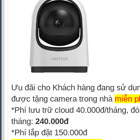
Ưu đãi cho Khách hàng đang sử dụng 
được tặng camera trong nhà
miễn p
*Phí lưu trữ cloud 40.000đ/tháng, đ
tháng:
240.000đ
*Phí lắp đặt 150.000đ