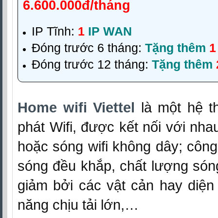
6.600.000đ/tháng
IP Tĩnh:
1
IP WAN
Đóng trước 6 tháng:
Tặng thêm
1
Đóng trước 12 tháng:
Tặng thêm
Home wifi Viettel
là một hệ t
phát Wifi, được kết nối với nh
hoặc sóng wifi không dây; côn
sóng đều khắp, chất lượng són
giảm bởi các vật cản hay diện 
năng chịu tải lớn,…