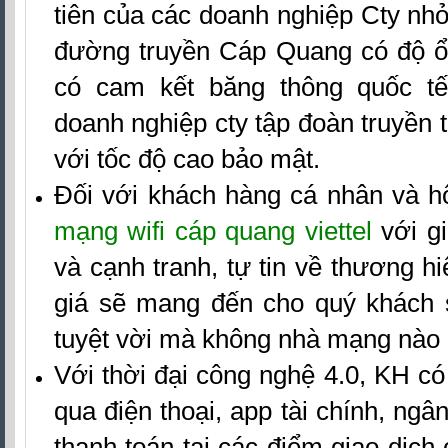
tiên của các doanh nghiệp Cty nh
đường truyền Cáp Quang có độ ổn
có cam kết băng thông quốc t
doanh nghiệp cty tập đoàn truyền tả
với tốc độ cao bảo mật.
Đối với khách hàng cá nhân và h
mạng wifi cáp quang viettel
với gi
và cạnh tranh, tự tin về thương h
giá sẽ mang đến cho quý khách 
tuyệt vời mà không nhà mạng nào
Với thời đại công nghệ 4.0, KH có
qua điện thoại, app tài chính, ngân
thanh toán tại các điểm giao dịch c