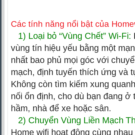
Các tính năng nổi bật của Homew
1) Loại bỏ “Vùng Chết” Wi-Fi:
vùng tín hiệu yếu bằng một mạn
nhất bao phủ mọi góc với chuyể
mạch, định tuyến thích ứng và t
Không còn tìm kiếm xung quanh
nối ổn định, cho dù bạn đang ở 
hầm, nhà để xe hoặc sân.
2) Chuyển Vùng Liền Mạch T
Home wifi hoạt động cùng nhau 