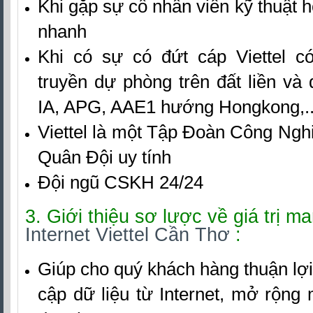
Khi gặp sự cố nhân viên kỹ thuật hỗ
nhanh
Khi có sự có đứt cáp Viettel c
truyền dự phòng trên đất liền và
IA, APG, AAE1 hướng Hongkong,..
Viettel là một Tập Đoàn Công Ngh
Quân Đội uy tính
Đội ngũ CSKH 24/24
3. Giới thiệu sơ lược về giá trị ma
Internet Viettel Cần Thơ
:
Giúp cho quý khách hàng thuận lợi 
cập dữ liệu từ Internet, mở rộng