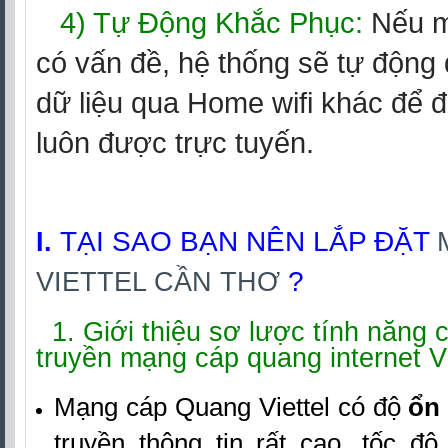
4)
Tự Động Khắc Phục:
Nếu m
có vấn đề, hệ thống sẽ tự động đ
dữ liệu qua Home wifi khác để 
luôn được trực tuyến.
TẠI SAO BẠN NÊN LẮP ĐẶT
I.
?
VIETTEL CẦN THƠ
1. Giới thiệu sơ lược tính năng
truyền mạng cáp quang internet Vi
Mạng cáp Quang Viettel có độ
ổn
truyền thông tin rất cao, tốc đ