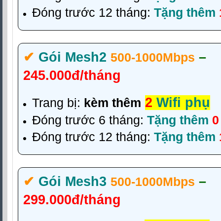
Đóng trước 12 tháng:
Tặng thêm
✔‎
Gói Mesh2
–
500-1000Mbps
245.000đ/tháng
2
Wifi phụ
Trang bị:
kèm thêm
Đóng trước 6 tháng:
Tặng thêm
0
Đóng trước 12 tháng:
Tặng thêm
✔‎
Gói Mesh3
–
500-1000Mbps
299.000đ/tháng