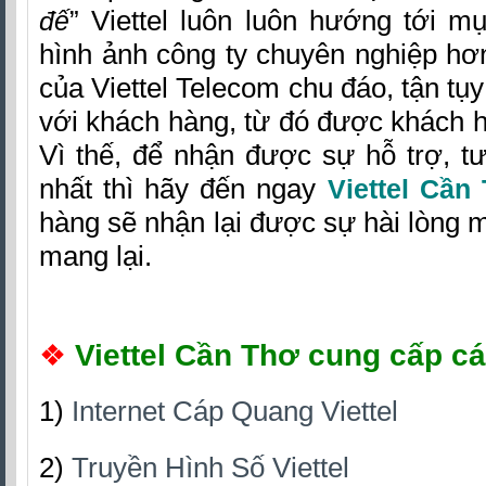
” Viettel luôn luôn hướng tới m
đế
hình ảnh công ty chuyên nghiệp hơ
của Viettel Telecom chu đáo, tận tụy
với khách hàng, từ đó được khách h
Vì thế, để nhận được sự hỗ trợ, tư 
nhất thì hãy đến ngay
Viettel Cần
hàng sẽ nhận lại được sự hài lòng m
mang lại.
❖
Viettel Cần Thơ cung cấp cá
1)
Internet Cáp Quang Viettel
2)
Truyền Hình Số Viettel