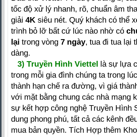
tốc độ xử lý nhanh, rõ, chuẩn âm th
giải
4K
siêu nét. Quý khách có thể 
trình bỏ lỡ bất cứ lúc nào nhờ có
ch
lại
trong vòng
7 ngày
, tua đi tua lại
dàng.
3) Truyền Hình Viettel
là sự lựa c
trong mỗi gia đình chúng ta trong lú
thành hạn chế ra đường, vì giá thành
với mặt bằng chung các nhà mạng kh
sự kết hợp công nghệ Truyền Hình Số
dung phong phú, tất cả các kênh đều
mua bản quyền. Tích Hợp thêm Kho 