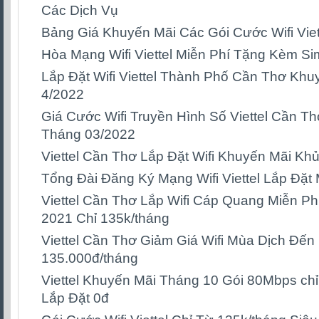
Các Dịch Vụ
Bảng Giá Khuyến Mãi Các Gói Cước Wifi Vie
Hòa Mạng Wifi Viettel Miễn Phí Tặng Kèm S
Lắp Đặt Wifi Viettel Thành Phố Cần Thơ Kh
4/2022
Giá Cước Wifi Truyền Hình Số Viettel Cần T
Tháng 03/2022
Viettel Cần Thơ Lắp Đặt Wifi Khuyến Mãi K
Tổng Đài Đăng Ký Mạng Wifi Viettel Lắp Đặt 
Viettel Cần Thơ Lắp Wifi Cáp Quang Miễn P
2021 Chỉ 135k/tháng
Viettel Cần Thơ Giảm Giá Wifi Mùa Dịch Đế
135.000đ/tháng
Viettel Khuyến Mãi Tháng 10 Gói 80Mbps ch
Lắp Đặt 0đ