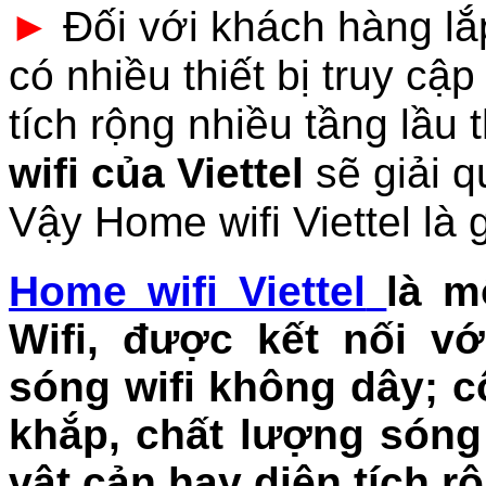
►
Đối với khách hàng lắ
có nhiều thiết bị truy cậ
tích rộng nhiều tầng lầu
wifi của Viettel
sẽ giải q
Vậy Home wifi Viettel là 
Home wifi Viettel
là m
Wifi, được kết nối v
sóng wifi không dây; 
khắp, chất lượng sóng
vật cản hay diện tích r