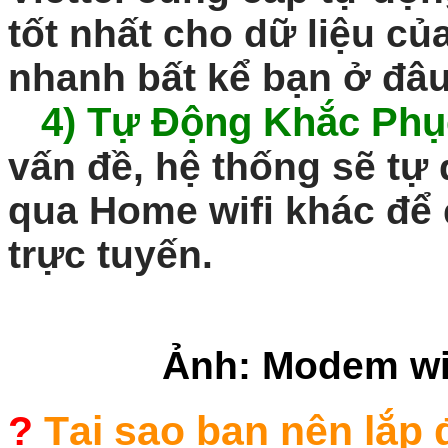
tốt nhất cho dữ liệu củ
nhanh bất kể bạn ở đâu
4)
Tự Động Khắc Phụ
vấn đề, hệ thống sẽ tự 
qua Home wifi khác để
trực tuyến.
Ảnh: Modem wi
?
Tại sao bạn nên lắp