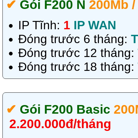
✔‎
Gói F200 N
200Mb /
IP Tĩnh:
1
IP WAN
Đóng trước 6 tháng:
T
Đóng trước 12 tháng:
Đóng trước 18 tháng:
✔‎
Gói F200 Basic
200
2.200.000đ/tháng