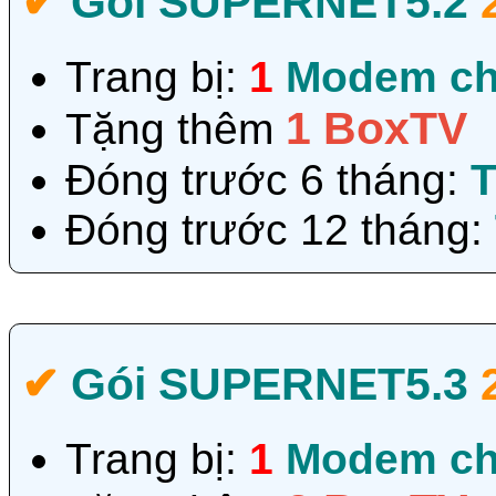
✔‎
Gói SUPERNET5.2
Trang bị:
1
Modem ch
1 BoxTV
Tặng thêm
Đóng trước 6 tháng:
T
Đóng trước 12 tháng:
✔‎
Gói SUPERNET5.3
Trang bị:
1
Modem ch