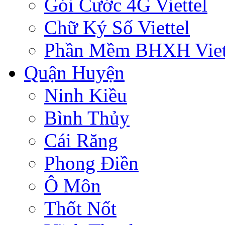
Gói Cước 4G Viettel
Chữ Ký Số Viettel
Phần Mềm BHXH Viet
Quận Huyện
Ninh Kiều
Bình Thủy
Cái Răng
Phong Điền
Ô Môn
Thốt Nốt