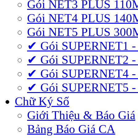
Gói NET3 PLUS 110
Gói NET4 PLUS 140
Gói NET5 PLUS 300
✔ Gói SUPERNET1 -
✔ Gói SUPERNET2 -
✔ Gói SUPERNET4 -
✔ Gói SUPERNET5 -
Chữ Ký Số
Giới Thiệu & Báo Giá
Bảng Báo Giá CA