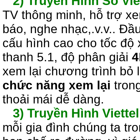
2)
Truyền Hình Số Vie
TV thông minh, hỗ trợ 
báo, nghe nhạc,.v.v.. Đầu
cấu hình cao cho tốc độ 
thanh 5.1, độ phân giải
4
xem lại chương trình bỏ 
chức năng xem lại
tron
thoải mái dễ dàng.
3) Truyền Hình Viettel
mỗi gia đình chúng ta tr