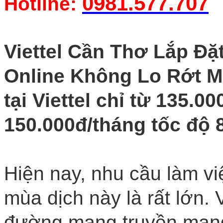
0981.577.707
Hotline:
Viettel Cần Thơ Lắp Đặt
Online Không Lo Rớt M
tại Viettel chỉ từ 135.
150.000đ/tháng tốc độ
Hiện nay, nhu cầu làm vi
mùa dịch này là rất lớn. 
đường mạng truyền mạng 