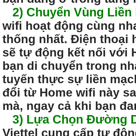
2)
Chuyển Vùng Liền
wifi hoạt động cùng nh
thống nhất. Điện thoại
sẽ tự động kết nối với
bạn di chuyển trong nhà
tuyến thực sự liền mạc
đổi từ Home wifi này s
mà, ngay cả khi bạn đan
3)
Lựa Chọn Đường D
Viettel cung cấp tự độ