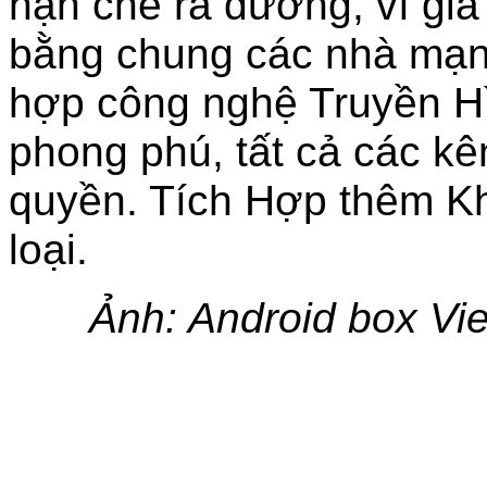
hạn chế ra đường, vì giá 
bằng chung các nhà mạng
hợp công nghệ Truyền Hì
phong phú, tất cả các k
quyền. Tích Hợp thêm Kh
loại.
Ảnh: Android box Vie