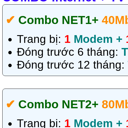
✔‎
Combo NET1+
40M
Trang bị:
1
Modem +
Đóng trước 6 tháng:
T
Đóng trước 12 tháng:
✔‎
Combo NET2+
80M
Trang bị:
1
Modem +