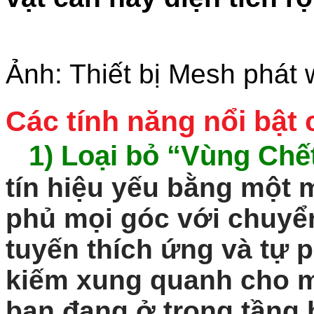
Ảnh: Thiết bị Mesh phát w
Các tính năng nổi bật
1)
Loại bỏ “Vùng Chết
tín hiệu yếu bằng một 
phủ mọi góc với chuyển
tuyến thích ứng và tự 
kiếm xung quanh cho mộ
bạn đang ở trong tầng 