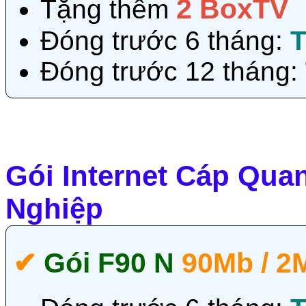
2 BoxTV
Tặng thêm
Đóng trước 6 tháng:
T
Đóng trước 12 tháng:
Gói Internet Cáp Qua
Nghiệp
✔‎
Gói F90 N
90Mb / 2