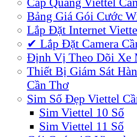
Cáp Quang Viettel Cầ
Bảng Giá Gói Cước Wif
Lắp Đặt Internet Viett
✔‎ Lắp Đặt Camera Cầ
Định Vị Theo Dõi Xe
Thiết Bị Giám Sát Hàn
Cần Thơ
Sim Số Đẹp Viettel C
Sim Viettel 10 Số
Sim Viettel 11 Số