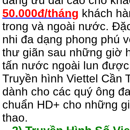
đang ưu đãi cao cho khá
50.000đ/tháng
khách hà
trong và ngoài nước. Đặc
nhi đa dạng phong phú v
thư giãn sau những giờ 
tấn nước ngoài lun được 
Truyền hình Viettel Cần 
dành cho các quý ông đa
chuẩn HD+ cho những gi
thao.