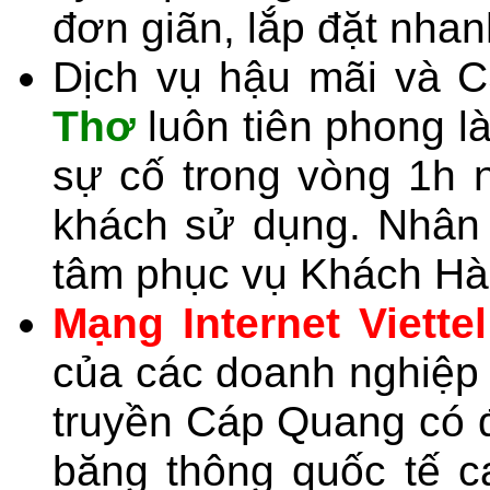
đơn giãn, lắp đặt nha
Dịch vụ hậu mãi và
Thơ
luôn tiên phong là
sự cố trong vòng 1h n
khách sử dụng. Nhân v
tâm phục vụ Khách Hà
Mạng Internet Viettel
của các doanh nghiệp
truyền Cáp Quang có đ
băng thông quốc tế c