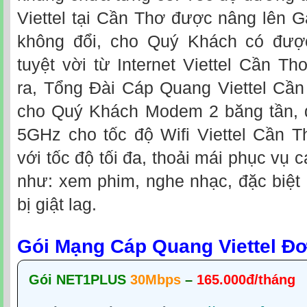
Viettel tại Cần Thơ được nâng lên 
không đổi, cho Quý Khách có được
tuyệt vời từ Internet Viettel Cần Th
ra, Tổng Đài Cáp Quang Viettel Cần
cho Quý Khách Modem 2 băng tần, đ
5GHz cho tốc độ Wifi Viettel Cần T
với tốc độ tối đa, thoải mái phục vụ c
như: xem phim, nghe nhạc, đặc biệt
bị giật lag.
Gói Mạng Cáp Quang Viettel Đ
Gói NET1PLUS
30Mbps
–
165.000đ/tháng