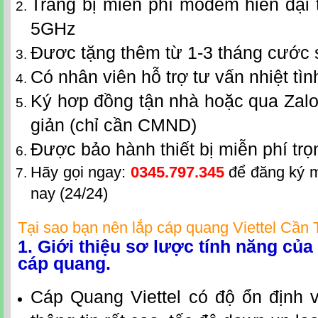
Trang bị miễn phí modem hiên đại 
5GHz
Đươc tặng thêm từ 1-3 tháng cước
Có nhân viên hỗ trợ tư vấn nhiệt tìn
Ký hơp đồng tận nhà hoặc qua Zalo
giản (chỉ cần CMND)
Được bảo hành thiết bị miễn phí trọ
Hãy gọi ngay:
0345.797.345
để đăng ký 
nay (24/24)
Tại sao bạn nên lắp
cáp quang Viettel Cần
1. Giới thiệu sơ lược tính năng củ
cáp quang.
Cáp Quang Viettel có độ ổn định v