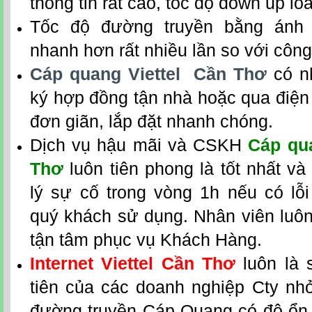
thông tin rất cao, tốc độ down up l
Tốc độ đường truyền bằng ánh 
nhanh hơn rất nhiều lần so với công
Cáp quang Viettel Cần Thơ
có nh
ký hợp đồng tận nhà hoặc qua điện th
đơn giãn, lắp đặt nhanh chóng.
Dịch vụ hậu mãi và CSKH
Cáp qua
Thơ
luôn tiên phong là tốt nhất v
lý sự cố trong vòng 1h nếu có lỗi
quý khách sử dụng. Nhân viên luôn 
tận tâm phục vụ Khách Hàng.
Internet Viettel Cần Thơ
luôn là
tiên của các doanh nghiệp Cty nh
đường truyền Cáp Quang có độ ổn đ