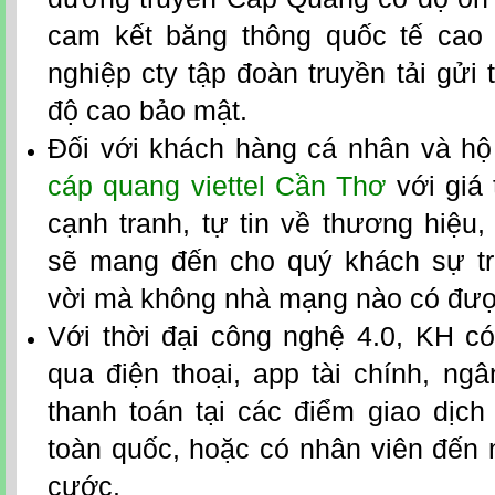
cam kết băng thông quốc tế cao
nghiệp cty tập đoàn truyền tải gửi t
độ cao bảo mật.
Đối với khách hàng cá nhân và hộ
cáp quang viettel Cần Thơ
với giá 
cạnh tranh, tự tin về thương hiệu
sẽ mang đến cho quý khách sự tr
vời mà không nhà mạng nào có đượ
Với thời đại công nghệ 4.0, KH có
qua điện thoại, app tài chính, ngân
thanh toán tại các điểm giao dịch 
toàn quốc, hoặc có nhân viên đến 
cước.