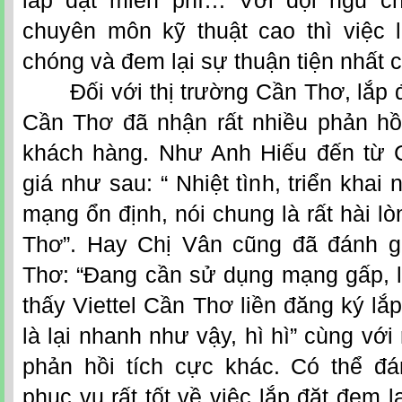
lắp đặt miễn phí… Với đội ngũ ch
chuyên môn kỹ thuật cao thì việc 
chóng và đem lại sự thuận tiện nhất 
Đối với thị trường Cần Thơ, lắp đặt
Cần Thơ đã nhận rất nhiều phản hồi
khách hàng. Như Anh Hiếu đến từ 
giá như sau: “ Nhiệt tình, triển khai
mạng ổn định, nói chung là rất hài lò
Thơ”. Hay Chị Vân cũng đã đánh gi
Thơ: “Đang cần sử dụng mạng gấp, l
thấy Viettel Cần Thơ liền đăng ký lắ
là lại nhanh như vậy, hì hì” cùng với 
phản hồi tích cực khác. Có thể đán
phục vụ rất tốt về việc lắp đặt đem l