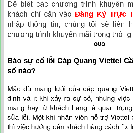
Để biết các chương trình khuyến m
khách chỉ cần vào
Đăng Ký Trực 
nhập thông tin, chúng tôi sẽ liên 
chương trình khuyến mãi trong thời g
_____________________o0o
_______
Báo sự cố lỗi Cáp Quang Viettel C
số nào?
Mặc dù mạng lưới c
ủa
cáp quang Viet
định và ít khi xảy ra sự cố, nhưng việc 
mạng hay từ khách hàng là quan trọng
sửa lỗi. Một khi nhân viên hỗ t
rợ
Viettel
thì việc hướng dẫn khách hàng cách fix l