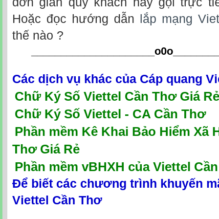
đơn giản quý khách hãy gọi trực ti
Hoặc đọc hướng dẫn
lắp mạng Vie
thế nào ?
_____________________o0o
_______
Các dịch vụ khác của
Cáp quang Vi
Chữ Ký Số Viettel Cần Thơ Giá R
Chữ Ký Số Viettel - CA Cần Thơ
P
hần mềm Kê Khai Bảo Hiểm Xã Hộ
Thơ Giá Rẻ
Phần mềm vBHXH của Viettel Cần
Để biết các chương trình khuyến m
Viettel Cần Thơ