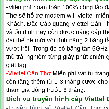
-Miễn phí hoàn toàn 100% công lắp đặ
Thơ sẽ hỗ trợ modem wifi viettel miễ
Khách. Đặc Cáp quang Viettel Cần Th
và ổn định nay còn được nâng cấp 
đại thế hệ mới với tính năng 2 băng t
vượt trội. Trong đó có băng tần 5GH
thủ trải nghiệm từng giây phút chiến
giật lag.
-Viettel Cần Thơ
Miễn phí vật tư trang 
còn tặng thêm từ 1-3 tháng cước cho
tham gia đóng trước 6 tháng.
Dịch vụ
truyền hình cáp Viettel
-
Truyền hình số Viettel Cần Thơ
vớ