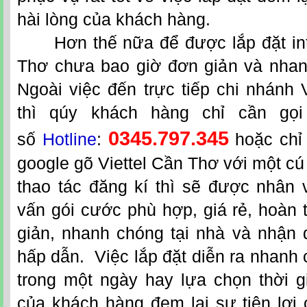
hài lòng của khách hàng.
Hơn thế nữa để được lắp đặt
i
Thơ
chưa bao giờ đơn giản và nhan
Ngoài việc đến trực tiếp chi nhánh V
thì qúy khách hàng chỉ cần gọi
0345.797.345
số
Hotline
:
hoặc chỉ 
google gõ Viettel Cần Thơ với một cú 
thao tác đăng kí thì sẽ được nhân 
vấn gói cước phù hợp, giá rẻ, hoàn 
giản, nhanh chóng tại nhà và nhận
hấp dẫn. Việc lắp đặt diễn ra nhanh
trong một ngày hay lựa chọn thời g
của khách hàng đem lại sự tiện lợi