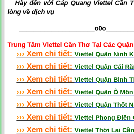
Hãy đến với
Cáp Quang Viettel Cần 
lòng về dịch vụ
_____________________o0o
_______
Trung Tâm Viettel Cần Thơ Tại Các Quậ
›
›
›
Xem chi tiết:
Viettel Quận Ninh 
›
›
›
Xem chi tiết:
Viettel Quận Cái R
›
›
›
Xem chi tiết:
Viettel Quận Bình 
›
›
›
Xem chi tiết:
Viettel Quận Ô Mô
›
›
›
Xem chi tiết:
Viettel Quận Thốt 
›
›
›
Xem chi tiết:
Viettel Phong Điền
›
›
›
Xem chi tiết:
Viettel Thới Lai Cầ