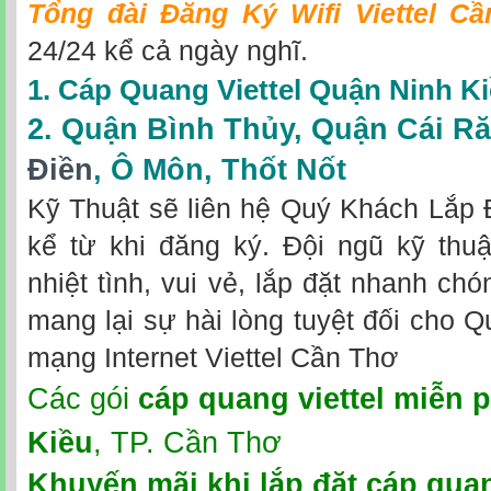
Tổng đài Đăng Ký Wifi Viettel Cầ
24/24 kể cả ngày nghĩ.
1. Cáp Quang Viettel Quận Ninh K
2.
Quận Bình Thủy
,
Quận Cái R
Điền
,
Ô Môn
,
Thốt Nốt
Kỹ Thuật sẽ liên hệ Quý Khách Lắp 
kể từ khi đăng ký. Đội ngũ kỹ thuậ
nhiệt tình, vui vẻ, lắp đặt nhanh ch
mang lại sự hài lòng tuyệt đối cho 
mạng Internet Viettel Cần Thơ
Các gói
cáp quang viettel miễn p
Kiều
, TP. Cần Thơ
Khuyến mãi khi
lắp đặt cáp quan