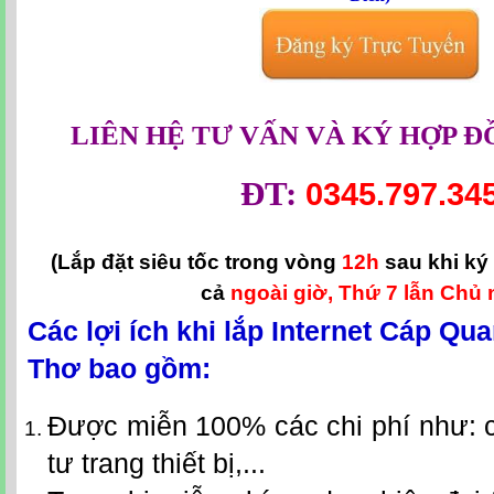
LIÊN HỆ TƯ VẤN VÀ KÝ HỢP Đ
ĐT:
0345.797.34
(Lắp đặt siêu tốc trong vòng
12h
sau khi ký
cả
ngoài giờ, Thứ 7 lẫn Chủ 
Các lợi ích khi lắp Internet Cáp Qua
Thơ bao gồm:
Được miễn 100% các chi phí như: c
tư trang thiết bị,...