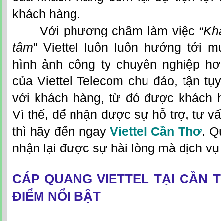
khách hàng.
Với phương châm làm việc “
Kh
tâm
” Viettel luôn luôn hướng tới 
hình ảnh công ty chuyên nghiệp hơ
của Viettel Telecom chu đáo, tận tụy
với khách hàng, từ đó được khách h
Vì thế, để nhận được sự hỗ trợ, tư vấn
thì hãy đến ngay
Viettel Cần Thơ
. Q
nhận lại được sự hài lòng mà dịch vụ 
CÁP QUANG VIETTEL TẠI CẦN
ĐIỂM NỔI BẬT