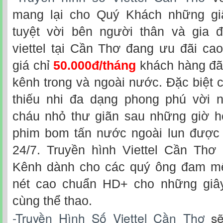
mang lại cho Quý Khách những giâ
tuyệt vời bên người thân và gia đ
viettel tại Cần Thơ đang ưu đãi ca
giá chỉ
50.000đ/tháng
khách hàng đã
kênh trong và ngoài nước. Đặc biệt
thiếu nhi đa dạng phong phú vời 
cháu nhỏ thư giãn sau những giờ h
phim bom tấn nước ngoài lun được c
24/7. Truyền hình Viettel Cần Thơ 
Kênh dành cho các quý ông đam mê
nét cao chuẩn HD+ cho những giây
cùng thể thao.
-Truyền Hình Số Viettel Cần Thơ
sẽ