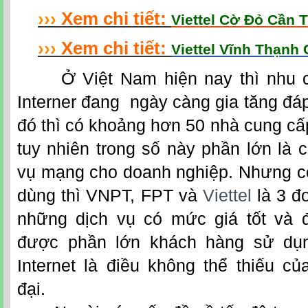
›
›
›
Xem chi tiết:
Viettel Cờ Đỏ Cần 
›
›
›
Xem chi tiết:
Viettel Vĩnh Thạnh
Ở Việt Nam hiện nay thì nhu cầ
Interner đang ngày càng gia tăng đá
đó thì có khoảng hơn 50 nhà cung cấp
tuy nhiên trong số này phần lớn là 
vụ mạng cho doanh nghiệp. Nhưng có
dùng thì VNPT, FPT và
Viettel
là 3 đơ
những dịch vụ có mức giá tốt và đ
được phần lớn khách hàng sử dụn
Internet là điều không thể thiếu c
đại.