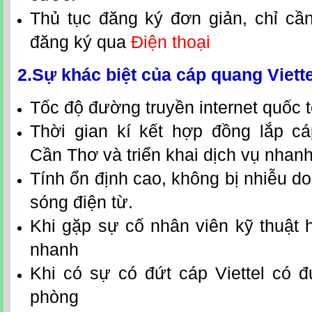
Thủ tục đăng ký đơn giản, chỉ c
đăng ký qua
Điện thoại
2.Sự khác biệt của
cáp quang Viett
Tốc độ đường truyền internet quốc t
Thời gian kí kết hợp đồng
lắp
cá
Cần Thơ
và triển kh
ai dịch vụ nhan
Tính ổn định cao, không bị nhiễu 
sóng điện từ.
Khi gặp sự cố nhân viên kỹ thuật h
nhanh
Khi có sự có đứt cáp Viettel có 
phòng