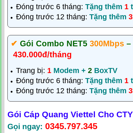
Đóng trước 6 tháng:
Tặng thêm
1
t
Đóng trước 12 tháng:
Tặng thêm
3
✔‎
Gói Combo NET5
300Mbps
–
430.000đ/tháng
Trang bị:
1
Modem +
2
BoxTV
Đóng trước 6 tháng:
Tặng thêm
1
t
Đóng trước 12 tháng:
Tặng thêm
3
Gói Cáp Quang Viettel Cho CT
0345.797.345
Gọi ngay: