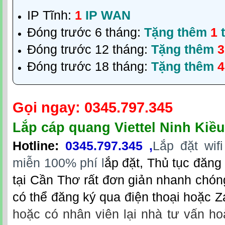
IP Tĩnh:
1
IP WAN
Đóng trước 6 tháng:
Tặng thêm
1
t
Đóng trước 12 tháng:
Tặng thêm
3
Đóng trước 18 tháng:
Tặng thêm
4
Gọi ngay:
0345.797.345
Lắp cáp quang Viettel Ninh Kiề
Hotline
:
0
345.797.345
,
Lắp đặt wif
miễn 100% phí l
ắp đặt
, Thủ tục đăng 
tại Cần Thơ rất đơn giản nhanh chó
có thể đăng ký qua điện thoại hoặc Z
hoặc có nhân viên lại nhà tư vấn ho