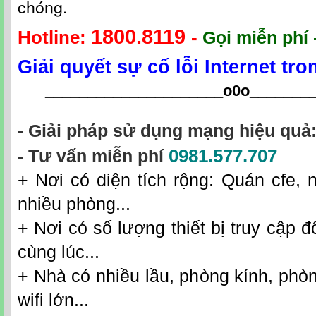
chóng.
1800.8119
Hotline:
-
Gọi miễn phí 
Giải quyết sự cố lỗi Internet tr
_____________________o0o
_______
- Giải pháp sử dụng mạng hiệu quả
0981.
577.707
- Tư vấn miễn phí
+ Nơi có diện tích rộng: Quán cfe, n
nhiều phòng...
+ Nơi có số lượng thiết bị truy cập đô
cùng lúc...
+ Nhà có nhiều lầu, phòng kính, phò
wifi lớn...