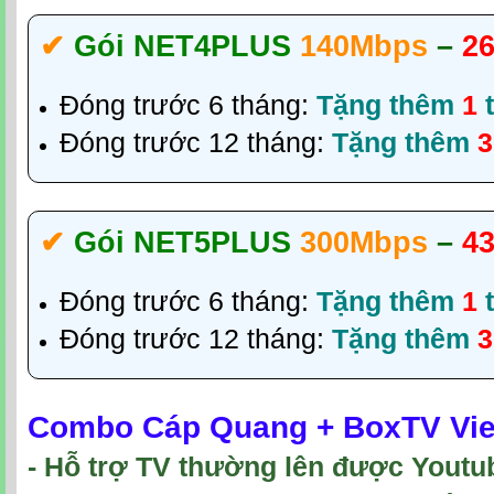
✔‎
Gói NET4PLUS
140Mbps
–
26
Đóng trước 6 tháng:
Tặng thêm
1
t
Đóng trước 12 tháng:
Tặng thêm
3
✔‎
Gói NET5PLUS
300Mbps
–
43
Đóng trước 6 tháng:
Tặng thêm
1
t
Đóng trước 12 tháng:
Tặng thêm
3
Combo Cáp Quang + BoxTV Viet
- Hỗ trợ TV thường lên được Youtu