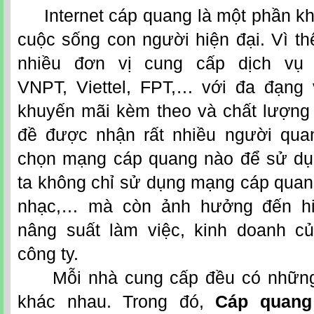
Internet cáp quang là một phần kh
cuộc sống con người hiện đại. Vì thế
nhiều đơn vị cung cấp dịch vụ
VNPT,
Viettel
, FPT,… với đa đạng 
khuyến mãi kèm theo và chất lượng 
đề được nhận rất nhiều người qua
chọn mạng cáp quang nào để sử dụn
ta không chỉ sử dụng mạng cáp quang 
nhạc,… mà còn ảnh hưởng đến hi
nâng suất làm việc, kinh doanh củ
công ty.
Mỗi nhà cung cấp đều có những
khác nhau. Trong đó,
Cáp quang 