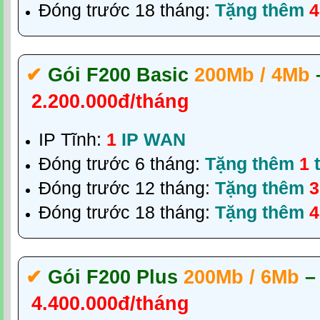
Đóng trước 18 tháng:
Tặng thêm
4
✔‎
Gói F200 Basic
200Mb / 4Mb
2.200.000đ/tháng
IP Tĩnh:
1
IP WAN
Đóng trước 6 tháng:
Tặng thêm
1
t
Đóng trước 12 tháng:
Tặng thêm
3
Đóng trước 18 tháng:
Tặng thêm
4
✔‎
Gói F200 Plus
200Mb / 6Mb
–
4.400.000đ/tháng