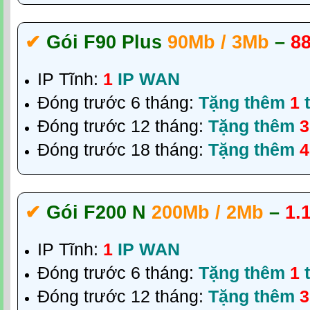
✔‎
Gói F90 Plus
90Mb / 3Mb
–
8
IP Tĩnh:
1
IP WAN
Đóng trước 6 tháng:
Tặng thêm
1
t
Đóng trước 12 tháng:
Tặng thêm
3
Đóng trước 18 tháng:
Tặng thêm
4
✔‎
Gói F200 N
200Mb / 2Mb
–
1.
IP Tĩnh:
1
IP WAN
Đóng trước 6 tháng:
Tặng thêm
1
t
Đóng trước 12 tháng:
Tặng thêm
3