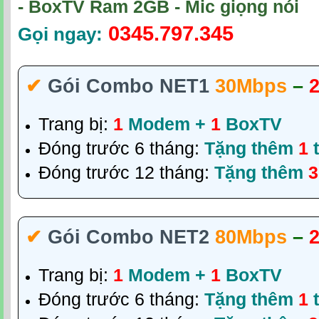
- BoxTV Ram 2GB - Mic giọng nói
0345.797.345
Gọi ngay:
✔‎
Gói Combo NET1
30Mbps
–
Trang bị:
1
Modem +
1
BoxTV
Đóng trước 6 tháng:
Tặng thêm
1
t
Đóng trước 12 tháng:
Tặng thêm
3
✔‎
Gói Combo NET2
80Mbps
–
Trang bị:
1
Modem +
1
BoxTV
Đóng trước 6 tháng:
Tặng thêm
1
t