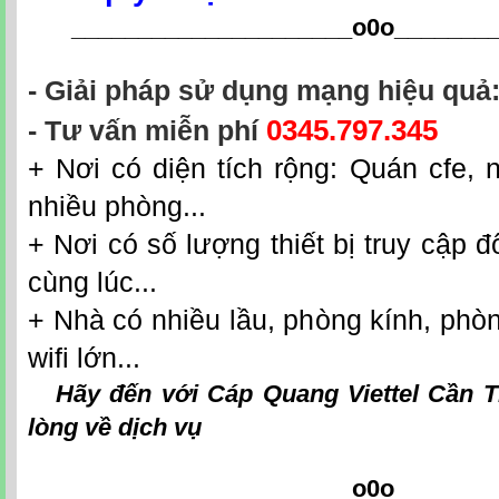
_____________________o0o
_______
- Giải pháp sử dụng mạng hiệu quả
0
345.797.345
- Tư vấn miễn phí
+ Nơi có diện tích rộng: Quán cfe, n
nhiều phòng...
+ Nơi có số lượng thiết bị truy cập đô
cùng lúc...
+ Nhà có nhiều lầu, phòng kính, phò
wifi lớn...
Hãy đến với
Cáp Quang Viettel Cần 
lòng về dịch vụ
_____________________o0o
_______