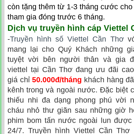
còn tặng thêm từ 1-3 tháng cước cho
tham gia đóng trước 6 tháng.
Dịch vụ
truyền hình cáp Viettel
-
Truyền hình số Viettel Cần Thơ
vớ
mang lại cho Quý Khách những giâ
tuyệt vời bên người thân và gia đ
viettel tại Cần Thơ đang ưu đãi ca
giá chỉ
50.000đ/tháng
khách hàng đã
kênh trong và ngoài nước. Đặc biệt
thiếu nhi đa dạng phong phú vời 
cháu nhỏ thư giãn sau những giờ h
phim bom tấn nước ngoài lun được c
24/7. Truyền hình Viettel Cần Thơ 