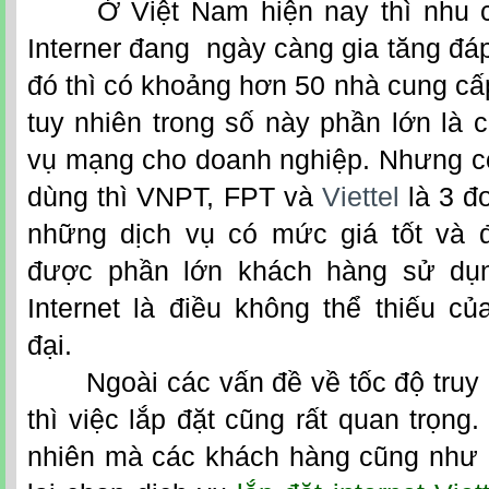
Ở Việt Nam hiện nay thì nhu cầ
Interner đang ngày càng gia tăng đá
đó thì có khoảng hơn 50 nhà cung cấp
tuy nhiên trong số này phần lớn là 
vụ mạng cho doanh nghiệp. Nhưng có
dùng thì VNPT, FPT và
Viettel
là 3 đơ
những dịch vụ có mức giá tốt và đ
được phần lớn khách hàng sử dụn
Internet là điều không thể thiếu c
đại.
Ngoài các vấn đề về tốc độ truy c
thì việc lắp đặt cũng rất quan trọng
nhiên mà các khách hàng cũng như 