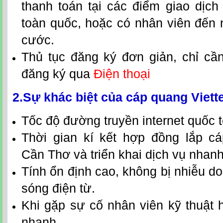
thanh toán tại các điểm giao dịch 
toàn quốc, hoặc có nhân viên đến 
cước.
Thủ tục đăng ký đơn giản, chỉ c
đăng ký qua
Điện thoại
2.Sự khác biệt của
cáp quang Viett
Tốc độ đường truyền internet quốc t
Thời gian kí kết hợp đồng
lắp
cá
Cần Thơ
và triển kh
ai dịch vụ nhan
Tính ổn định cao, không bị nhiễu 
sóng điện từ.
Khi gặp sự cố nhân viên kỹ thuật h
nhanh