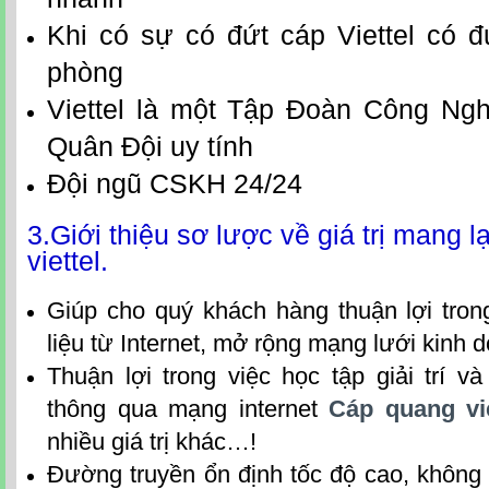
Khi có sự có đứt cáp Viettel có 
phòng
Viettel là một Tập Đoàn Công Ng
Quân Đội uy tính
Đội ngũ CSKH 24/24
3.Giới thiệu sơ lược về giá trị mang 
viettel.
Giúp cho quý khách hàng thuận lợi tron
liệu từ Internet, mở rộng mạng lưới kinh
Thuận lợi trong việc học tập giải trí và
thông qua mạng internet
Cáp quang vi
nhiều giá trị khác…!
Đường truyền ổn định tốc độ cao, không 