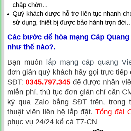
chập chờn...
Quý khách được hỗ trợ liên tục nhanh chó
sử dụng, thiết bị được bảo hành trọn đời..
Các bước để hòa mạng Cáp Quang V
như thế nào?.
Bạn muốn
lắp mạng cáp quang Vie
đơn giản quý khách hãy gọi trực tiếp
SĐT:
0345.797.345
để được nhân viê
miễn phí, thủ tục đơn giản chỉ cần 
ký qua Zalo bằng SĐT trên, trong t
thuật viên liên hệ lắp đặt.
Tổng đài 
phục vụ 24/24 kể cả T7-CN