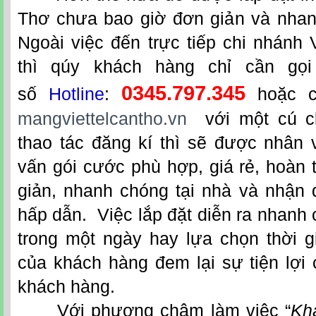
Thơ
chưa bao giờ đơn giản và nhan
Ngoài việc đến trực tiếp chi nhánh V
thì qúy khách hàng chỉ cần gọi
0345.797.345
số
Hotline
:
hoặc ch
mangviettelcantho.vn
với một cú cl
thao tác đăng kí thì sẽ được nhân 
vấn gói cước phù hợp, giá rẻ, hoàn 
giản, nhanh chóng tại nhà và nhận
hấp dẫn. Việc lắp đặt diễn ra nhanh
trong một ngày hay lựa chọn thời g
của khách hàng đem lại sự tiện lợi
khách hàng.
Với phương châm làm việc “
Kh