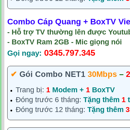
Combo Cáp Quang + BoxTV Viet
- Hỗ trợ TV thường lên được Youtu
- BoxTV Ram 2GB - Mic giọng nói
0345.797.345
Gọi ngay:
✔‎
Gói Combo NET1
30Mbps
–
Trang bị:
1
Modem +
1
BoxTV
Đóng trước 6 tháng:
Tặng thêm
1
t
Đóng trước 12 tháng:
Tặng thêm
3