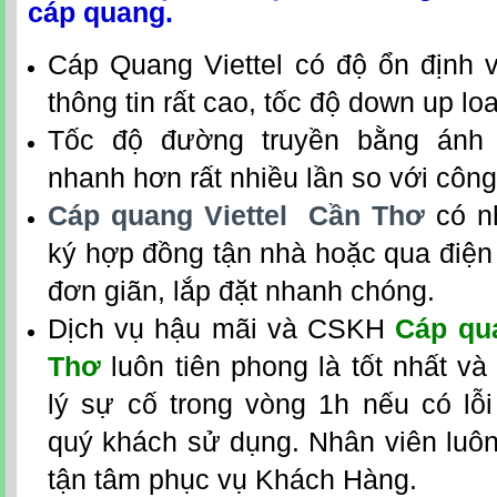
cáp quang.
Cáp Quang Viettel có độ ổn định v
thông tin rất cao, tốc độ down up l
Tốc độ đường truyền bằng ánh 
nhanh hơn rất nhiều lần so với công
Cáp quang Viettel Cần Thơ
có nh
ký hợp đồng tận nhà hoặc qua điện th
đơn giãn, lắp đặt nhanh chóng.
Dịch vụ hậu mãi và CSKH
Cáp qua
Thơ
luôn tiên phong là tốt nhất v
lý sự cố trong vòng 1h nếu có lỗi
quý khách sử dụng. Nhân viên luôn 
tận tâm phục vụ Khách Hàng.