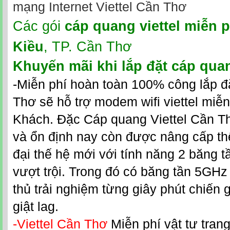
mạng Internet Viettel Cần Thơ
Các gói
cáp quang viettel miễn p
Kiều
, TP. Cần Thơ
Khuyến mãi khi
lắp đặt cáp quan
-Miễn phí hoàn toàn 100% công lắp đặ
Thơ sẽ hỗ trợ modem wifi viettel miễ
Khách. Đặc Cáp quang Viettel Cần Th
và ổn định nay còn được nâng cấp 
đại thế hệ mới với tính năng 2 băng t
vượt trội. Trong đó có băng tần 5GH
thủ trải nghiệm từng giây phút chiến
giật lag.
-Viettel Cần Thơ
Miễn phí vật tư trang 