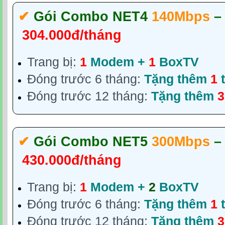
✔‎
Gói Combo NET4
140Mbps
–
304.000đ/tháng
Trang bị:
1
Modem +
1
BoxTV
Đóng trước 6 tháng:
Tặng thêm
1
t
Đóng trước 12 tháng:
Tặng thêm
3
✔‎
Gói Combo NET5
300Mbps
–
430.000đ/tháng
Trang bị:
1
Modem +
2
BoxTV
Đóng trước 6 tháng:
Tặng thêm
1
t
Đóng trước 12 tháng:
Tặng thêm
3