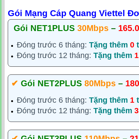
Gói Mạng Cáp Quang Viettel Đ
Gói NET1PLUS
30Mbps
–
165.
Đóng trước 6 tháng:
Tặng thêm
0
t
Đóng trước 12 tháng:
Tặng thêm
1
✔‎
Gói NET2PLUS
80Mbps
–
180
Đóng trước 6 tháng:
Tặng thêm
1
t
Đóng trước 12 tháng:
Tặng thêm
3
✔‎
Gói NET3PLUS
110Mbps
–
21