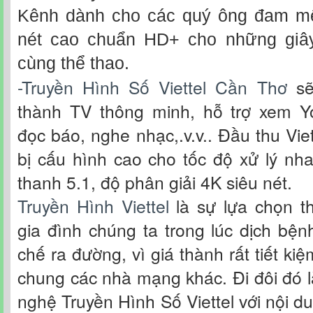
Kênh dành cho các quý ông đam mê
nét cao chuẩn HD+ cho những giây
cùng thể thao.
-Truyền Hình Số Viettel Cần Thơ
sẽ
thành TV thông minh, hỗ trợ xem Yo
đọc báo, nghe nhạc,.v.v.. Đầu thu Vie
bị cấu hình cao cho tốc độ xử lý nh
thanh 5.1, độ phân giải 4K siêu nét.
Truyền Hình Viettel
là sự lựa chọn th
gia đình chúng ta trong lúc dịch bệ
chế ra đường, vì giá thành rất tiết ki
chung các nhà mạng khác. Đi đôi đó l
nghệ Truyền Hình Số Viettel với nội d