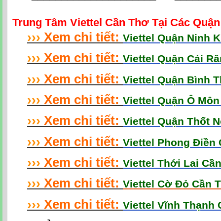
Trung Tâm Viettel Cần Thơ Tại Các Quậ
›
›
›
Xem chi tiết:
Viettel Quận Ninh 
›
›
›
Xem chi tiết:
Viettel Quận Cái R
›
›
›
Xem chi tiết:
Viettel Quận Bình 
›
›
›
Xem chi tiết:
Viettel Quận Ô Mô
›
›
›
Xem chi tiết:
Viettel Quận Thốt 
›
›
›
Xem chi tiết:
Viettel Phong Điền
›
›
›
Xem chi tiết:
Viettel Thới Lai Cầ
›
›
›
Xem chi tiết:
Viettel Cờ Đỏ Cần 
›
›
›
Xem chi tiết:
Viettel Vĩnh Thạnh