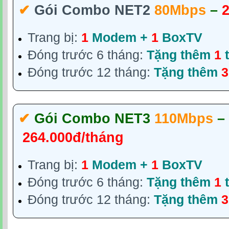
✔‎
Gói Combo NET2
80Mbps
–
Trang bị:
1
Modem +
1
BoxTV
Đóng trước 6 tháng:
Tặng thêm
1
t
Đóng trước 12 tháng:
Tặng thêm
3
✔‎
Gói Combo NET3
110Mbps
–
264.000đ/tháng
Trang bị:
1
Modem +
1
BoxTV
Đóng trước 6 tháng:
Tặng thêm
1
t
Đóng trước 12 tháng:
Tặng thêm
3