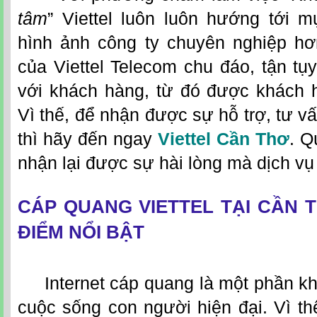
tâm
” Viettel luôn luôn hướng tới 
hình ảnh công ty chuyên nghiệp hơ
của Viettel Telecom chu đáo, tận tụy
với khách hàng, từ đó được khách h
Vì thế, để nhận được sự hỗ trợ, tư vấn
thì hãy đến ngay
Viettel Cần Thơ
. Q
nhận lại được sự hài lòng mà dịch vụ 
CÁP QUANG VIETTEL TẠI CẦN
ĐIỂM NỔI BẬT
Internet cáp quang là một phần kh
cuộc sống con người hiện đại. Vì thế