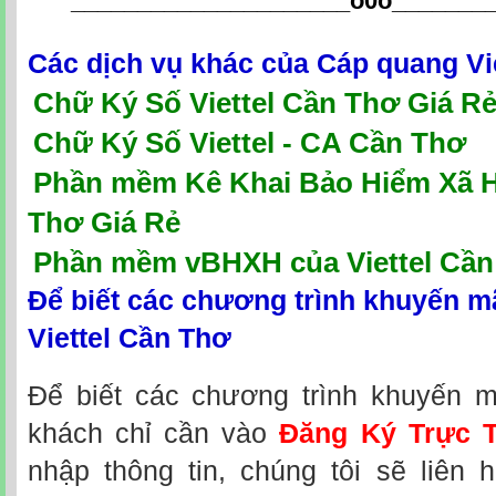
_____________________o0o
_______
Các dịch vụ khác của
Cáp quang Vi
Chữ Ký Số Viettel Cần Thơ Giá R
Chữ Ký Số Viettel - CA Cần Thơ
P
hần mềm Kê Khai Bảo Hiểm Xã Hộ
Thơ Giá Rẻ
Phần mềm vBHXH của Viettel Cần
Để biết các chương trình khuyến m
Viettel Cần Thơ
Để biết các chương trình khuyến m
khách chỉ cần vào
Đăng Ký Trực 
nhập thông tin, chúng tôi sẽ liên 