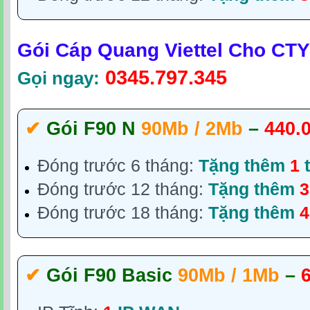
Gói Cáp Quang Viettel Cho CT
0345.797.345
Gọi ngay:
✔
Gói F90 N
90Mb / 2Mb
–
440.
Đóng trước 6 tháng:
Tặng thêm
1
t
Đóng trước 12 tháng:
Tặng thêm
3
Đóng trước 18 tháng:
Tặng thêm
4
✔‎
Gói F90 Basic
90Mb / 1Mb
–