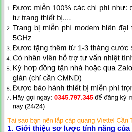
Được miễn 100% các chi phí như: c
tư trang thiết bị,...
Trang bị miễn phí modem hiên đại 
5GHz
Đươc tặng thêm từ 1-3 tháng cước
Có nhân viên hỗ trợ tư vấn nhiệt tìn
Ký hơp đồng tận nhà hoặc qua Zalo
giản (chỉ cần CMND)
Được bảo hành thiết bị miễn phí trọ
Hãy gọi ngay:
0345.797.345
để đăng ký 
nay (24/24)
Tại sao bạn nên lắp
cáp quang Viettel Cần
1. Giới thiệu sơ lược tính năng củ