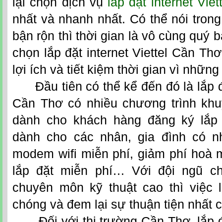
lại chọn dịch vụ
lắp đặt internet Vie
nhất và nhanh nhất. Có thể nói trong
bận rộn thì thời gian là vô cùng quý b
chọn
lắp đặt internet Viettel Cần Thơ
lợi ích và tiết kiệm thời gian vì những
Đầu tiên có thể kể đến đó là lắp đ
Cần Thơ
có nhiều chương trình kh
dành cho khách hàng đăng ký lắp m
dành cho các nhân, gia đình có n
modem wifi miễn phí, giảm phí hoà 
lắp đặt miễn phí… Với đội ngũ ch
chuyên môn kỹ thuật cao thì việc 
chóng và đem lại sự thuận tiện nhất 
Đối với thị trường Cần Thơ, lắp đặt