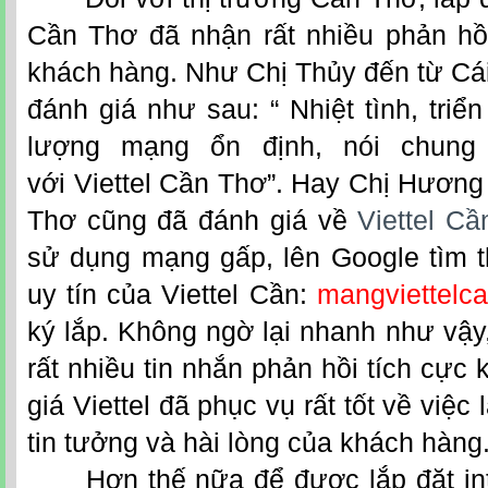
Cần Thơ đã nhận rất nhiều phản hồi
khách hàng. Như Chị Thủy đến từ Cá
đánh giá như sau: “ Nhiệt tình, triể
lượng mạng ổn định, nói chung 
với Viettel Cần Thơ”. Hay Chị Hươn
Thơ cũng đã đánh giá về
Viettel C
sử dụng mạng gấp, lên Google tìm t
uy tín của Viettel Cần:
mangviettelca
ký lắp. Không ngờ lại nhanh như vậy, 
rất nhiều tin nhắn phản hồi tích cực
giá Viettel đã phục vụ rất tốt về việc
tin tưởng và hài lòng của khách hàng
Hơn thế nữa để được lắp đặt
i