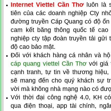
Internet Viettel Cần Thơ
luôn là
tiên của các doanh nghiệp Cty nh
đường truyền Cáp Quang có độ ổn đ
cam kết băng thông quốc tế cao
nghiệp cty tập đoàn truyền tải gửi t
độ cao bảo mật.
Đối với khách hàng cá nhân và hộ
cáp quang viettel Cần Thơ
với giá 
cạnh tranh, tự tin về thương hiệu
sẽ mang đến cho quý khách sự tr
vời mà không nhà mạng nào có đượ
Với thời đại công nghệ 4.0, KH có
qua điện thoại, app tài chính, ngân