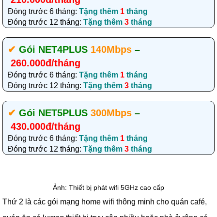
Đóng trước 6 tháng:
Tặng thêm
1
tháng
Đóng trước 12 tháng:
Tặng thêm
3
tháng
✔‎
Gói NET4PLUS
140Mbps
–
260.000đ/tháng
Đóng trước 6 tháng:
Tặng thêm
1
tháng
Đóng trước 12 tháng:
Tặng thêm
3
tháng
✔‎
Gói NET5PLUS
300Mbps
–
430.000đ/tháng
Đóng trước 6 tháng:
Tặng thêm
1
tháng
Đóng trước 12 tháng:
Tặng thêm
3
tháng
Ảnh: Thiết bị phát wifi 5GHz cao cấp
Thứ 2 là các gói mạng home wifi thông minh cho quán café,