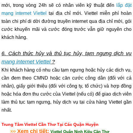
mới, trong vòng 24h sẽ có nhân viên kỹ thuật đến
lắp đặt
mạng internet Viettel
tại địa chỉ mới. Viettel miễn phí hoàn
toàn chi phí di dời đường truyền internet qua địa chỉ mới, gói
cước khuyến mãi và cước đóng trước vẫn giữ nguyên cho
khách hàng.
6. Cách thức hủy và thủ tục hủy, tạm ngưng dịch vụ
mạng internet Viettel
?
Khi khách hàng có nhu cầu tạm ngưng hoặc hủy các dịch vụ,
cần đem theo CMND hoặc căn cước công dân (đối với cá
nhân), giấy giới thiệu (đối với công ty, tổ chức) và hợp đồng
hoặc hóa đơn thu cước của Viettel (nếu có) để giao dịch viên
làm thủ tục tạm ngưng, hủy dịch vụ tại cửa hàng Viettel gần
nhất.
Trung Tâm Viettel Cần Thơ Tại Các Quận Huyện
›
›
›
Xem chi tiết:
Viettel Quận Ninh Kiều Cần Thơ