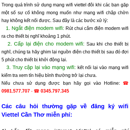
Trong quá trình sử dụng mạng wifi viettel đôi khi các bạn gặp
một số sự cố không mong muốn như mạng wifi chập chờn
hay không kết nối được. Sau đây là các bước xử lý:
1. Ngắt điện modem wifi:
Rút chui cắm điện modem wifi
ra cho thiết bị nghĩ khoảng 1 phút.
2. Cấp lại điện cho modem wifi:
Sau khi cho thiết bị
nghĩ, chúng ta hãy ghim lại nguồn điện cho thiết bị sau đó đợi
5 phút cho thiết bị khởi động lại.
3. Truy cập lại vào mạng wifi:
kết nối lại vào mạng wifi
kiểm tra xem tín hiệu bình thường trở lại chưa.
Nếu chưa sử dụng được bạn hãy gọi vào Hotline:
☎
0981.577.707
- ☎
0345.797.345
Các câu hỏi thường gặp về đăng ký wifi
Viettel Cần Thơ miễn phí: