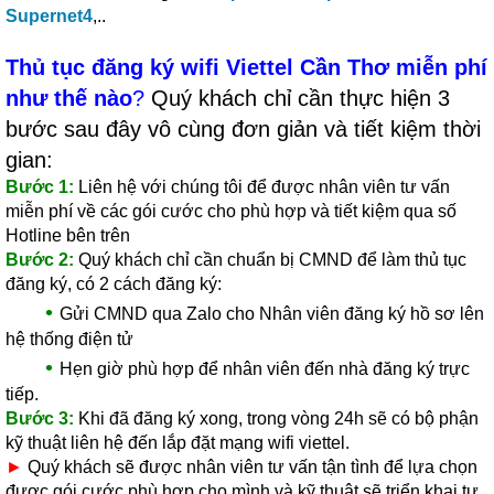
Supernet4
,..
Thủ tục đăng ký wifi Viettel Cần Thơ miễn phí
như thế nào
?
Quý khách chỉ cần thực hiện 3
bước sau đây vô cùng đơn giản và tiết kiệm thời
gian:
Bước 1:
Liên hệ với chúng tôi để được nhân viên tư vấn
miễn phí về các gói cước cho phù hợp và tiết kiệm qua số
Hotline bên trên
Bước 2:
Quý khách chỉ cần chuẩn bị CMND để làm thủ tục
đăng ký, có 2 cách đăng ký:
•
Gửi CMND qua Zalo cho Nhân viên đăng ký hồ sơ lên
hệ thống điện tử
•
Hẹn giờ phù hợp để nhân viên đến nhà đăng ký trực
tiếp.
Bước 3:
Khi đã đăng ký xong, trong vòng 24h sẽ có bộ phận
kỹ thuật liên hệ đến lắp đặt mạng wifi viettel.
►
Quý khách sẽ được nhân viên tư vấn tận tình để lựa chọn
được gói cước phù hợp cho mình và kỹ thuật sẽ triển khai tư