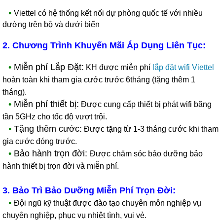
•
Viettel có hệ thống kết nối dự phòng quốc tế với nhiều
đường trên bộ và dưới biển
2. Chương Trình Khuyến Mãi Áp Dụng Liên Tục:
•
Miễn phí Lắp Đặt:
KH được miễn phí
lắp đặt wifi Viettel
hoàn toàn khi tham gia cước trước 6tháng (tặng thêm 1
tháng).
•
Miễn phí thiết bị:
Được cung cấp thiết bị phát wifi băng
tần 5GHz cho tốc độ vượt trội.
•
Tặng thêm cước:
Được tặng từ 1-3 tháng cước khi tham
gia cước đóng trước.
•
Bảo hành trọn đời:
Được chăm sóc bảo dưỡng bảo
hành thiết bị trọn đời và miễn phí.
3. Bảo Trì Bảo Dưỡng Miễn Phí Trọn Đời:
•
Đội ngũ kỹ thuật được đào tạo chuyên môn nghiệp vụ
chuyên nghiệp, phục vụ nhiệt tình, vui vẻ.