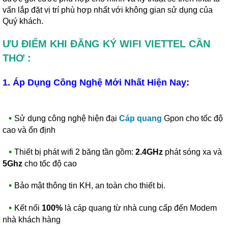
vấn lắp đặt vị trí phù hợp nhất với không gian sử dụng của
Quý khách.
ƯU ĐIỂM KHI ĐĂNG KÝ WIFI VIETTEL CẦN
THƠ :
1. Áp Dụng Công Nghệ Mới Nhất Hiện Nay:
•
Sử dụng công nghệ hiện đại
Cáp quang
Gpon cho tốc độ
cao và ổn định
•
Thiết bị phát wifi 2 băng tần gồm:
2.4GHz
phát sóng xa và
5Ghz
cho tốc độ cao
•
Bảo mật thông tin KH, an toàn cho thiết bị.
•
Kết nối
100%
là cáp quang từ nhà cung cấp đến Modem
nhà khách hàng