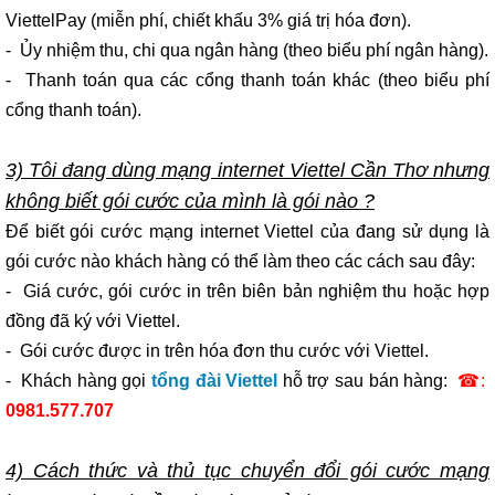
ViettelPay (miễn phí, chiết khấu 3% giá trị hóa đơn).
- Ủy nhiệm thu, chi qua ngân hàng (theo biểu phí ngân hàng).
- Thanh toán qua các cổng thanh toán khác (theo biểu phí
cổng thanh toán).
3) Tôi đang dùng mạng internet Viettel Cần Thơ nhưng
không biết gói cước của mình là gói nào ?
Để biết gói cước mạng internet Viettel của đang sử dụng là
gói cước nào khách hàng có thể làm theo các cách sau đây:
- Giá cước, gói cước in trên biên bản nghiệm thu hoặc hợp
đồng đã ký với Viettel.
- Gói cước được in trên hóa đơn thu cước với Viettel.
- Khách hàng gọi
tổng đài Viettel
hỗ trợ sau bán hàng:
☎:
0981.577.707
4) Cách thức và thủ tục chuyển đổi gói cước mạng