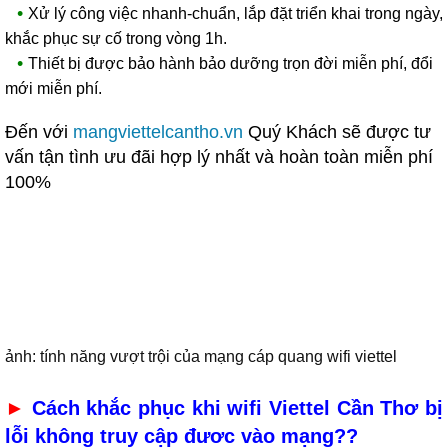
•
Xử lý công việc nhanh-chuẩn, lắp đặt triển khai trong ngày,
khắc phục sự cố trong vòng 1h.
•
Thiết bị được bảo hành bảo dưỡng trọn đời miễn phí, đổi
mới miễn phí.
Đến với
mangviettelcantho.vn
Quý Khách sẽ được tư
vấn tận tình ưu đãi hợp lý nhất và hoàn toàn miễn phí
100%
ảnh: tính năng vượt trội của mạng cáp quang wifi viettel
►
Cách khắc phục khi wifi Viettel Cần Thơ bị
lỗi không truy cập đươc vào mạng??