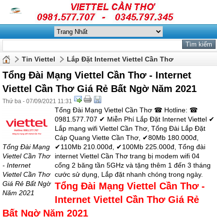
Tin Viettel
Lắp Đặt Internet Viettel Cần Thơ
Tổng Đài Mạng Viettel Cần Thơ - Internet
Viettel Cần Thơ Giá Rẻ Bất Ngờ Năm 2021
Thứ ba - 07/09/2021 11:31
Tổng Đài Mạng Viettel Cần Thơ ☎ Hotline: ☎
0981.577.707 ✔ Miễn Phí Lắp Đặt Internet Viettel ‎✔
Lắp mạng wifi Viettel Cần Thơ, Tổng Đài Lắp Đặt
Cáp Quang Viette Cần Thơ, ✔80Mb 180.000đ,
Tổng Đài Mạng
✔110Mb 210.000đ, ✔100Mb 225.000đ, Tổng đài
Viettel Cần Thơ
internet Viettel Cần Thơ trang bị modem wifi 04
- Internet
cổng 2 băng tần 5GHz và tặng thêm 1 đến 3 tháng
Viettel Cần Thơ
cước sử dụng, Lắp đặt nhanh chóng trong ngày.
Giá Rẻ Bất Ngờ
Tổng Đài Mạng Viettel Cần Thơ -
Năm 2021
Internet Viettel Cần Thơ Giá Rẻ
Bất Ngờ Năm 2021