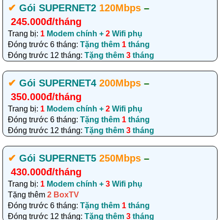
✔‎
Gói SUPERNET2
120Mbps
–
245.000đ/tháng
Trang bị:
1
Modem chính +
2
Wifi phụ
Đóng trước 6 tháng:
Tặng thêm
1
tháng
Đóng trước 12 tháng:
Tặng thêm
3
tháng
✔‎
Gói SUPERNET4
200Mbps
–
350.000đ/tháng
Trang bị:
1
Modem chính +
2
Wifi phụ
Đóng trước 6 tháng:
Tặng thêm
1
tháng
Đóng trước 12 tháng:
Tặng thêm
3
tháng
✔‎
Gói SUPERNET5
250Mbps
–
430.000đ/tháng
Trang bị:
1
Modem chính +
3
Wifi phụ
Tặng thêm
2 BoxTV
Đóng trước 6 tháng:
Tặng thêm
1
tháng
Đóng trước 12 tháng:
Tặng thêm
3
tháng