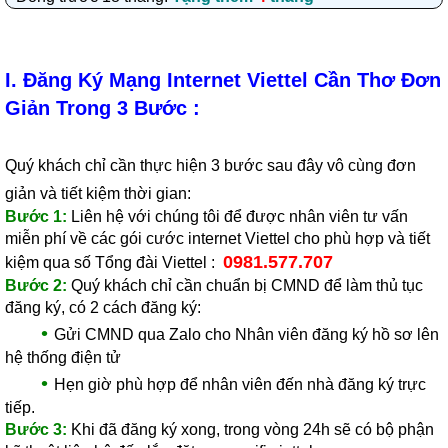
I. Đăng Ký Mạng Internet Viettel Cần Thơ Đơn
Giản Trong 3 Bước :
Quý khách chỉ cần thực hiện 3 bước sau đây vô cùng đơn
giản và tiết kiệm thời gian:
Bước 1:
Liên hệ với chúng tôi để được nhân viên tư vấn
miễn phí về các gói cước internet Viettel cho phù hợp và tiết
0981.577.707
kiệm qua số Tổng đài Viettel :
Bước 2:
Quý khách chỉ cần chuẩn bị CMND để làm thủ tục
đăng ký, có 2 cách đăng ký:
•
Gửi CMND qua Zalo cho Nhân viên đăng ký hồ sơ lên
hệ thống điện tử
•
Hẹn giờ phù hợp để nhân viên đến nhà đăng ký trực
tiếp.
Bước 3:
Khi đã đăng ký xong, trong vòng 24h sẽ có bộ phận