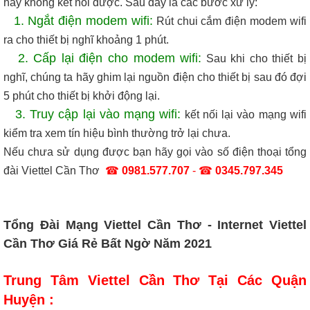
hay không kết nối được. Sau đây là các bước xử lý:
1. Ngắt điện modem wifi:
Rút chui cắm điện modem wifi
ra cho thiết bị nghĩ khoảng 1 phút.
2. Cấp lại điện cho modem wifi:
Sau khi cho thiết bị
nghĩ, chúng ta hãy ghim lại nguồn điện cho thiết bị sau đó đợi
5 phút cho thiết bị khởi động lại.
3. Truy cập lại vào mạng wifi:
kết nối lại vào mạng wifi
kiểm tra xem tín hiệu bình thường trở lại chưa.
Nếu chưa sử dụng được bạn hãy gọi vào số điện thoại tổng
đài Viettel Cần Thơ
☎
0981.577.707
- ☎
0345.797.345
Tổng Đài Mạng Viettel Cần Thơ - Internet Viettel
Cần Thơ Giá Rẻ Bất Ngờ Năm 2021
Trung Tâm Viettel Cần Thơ Tại Các Quận
Huyện :