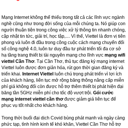
Mạng Internet không thể thiếu trong tất cả các lĩnh vực ngành
nghề cũng như trong đời sống của mỗi chúng ta. Nó giúp con
người thuận tiện trong công việc xử lý thông tin nhanh chóng,
cập nhật tin tức, giải trí, học tập,… Vì thế, Viettel là đơn vị tiên
phong và luôn đi đầu trong công cuộc cách mạng chuyển đổi
số công nghệ 4.0, luôn tư duy đầu tư phát triển tối đa cơ sở
hạ tầng trang thiết bị tài nguyên mạng cho lĩnh vực
mạng wifi
viettel Cần Thơ
. Tại Cần Thơ, thủ tục đăng ký mạng internet
Viettel luôn được đơn giản hóa, rút gọn thời gian đăng ký và
triển khai.
Internet Viettel
luôn chú trọng phát triển vì lợi ích
của khách hàng, liên tục mở rộng băng thông nâng cấp miễn
phí giá không đổi còn được hỗ trợ thêm thiết bị phát hiện đại
băng tần 5GHz miễn phí cho tốc độ vượt trội.
Gói cước
mạng internet viettel cần thơ
được giảm giá liên tục để
phục vụ tốt nhất cho khách hàng.
Trong thời buổi đại dịch Covid bùng phát mạnh và ngày càng
phức tạp, tình hình kinh tế khó khăn, Viettel Cần Thơ hỗ trợ