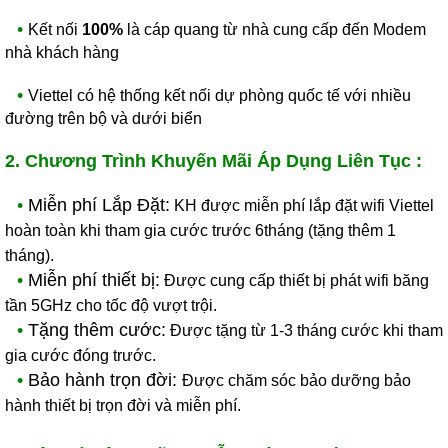
•
Kết nối
100%
là cáp quang từ nhà cung cấp đến Modem
nhà khách hàng
•
Viettel có hệ thống kết nối dự phòng quốc tế với nhiều
đường trên bộ và dưới biển
2. Chương Trình Khuyến Mãi Áp Dụng Liên Tục :
•
Miễn phí Lắp Đặt:
KH được miễn phí lắp đặt wifi Viettel
hoàn toàn khi tham gia cước trước 6tháng (tặng thêm 1
tháng).
•
Miễn phí thiết bị:
Được cung cấp thiết bị phát wifi băng
tần 5GHz cho tốc độ vượt trội.
•
Tặng thêm cước:
Được tặng từ 1-3 tháng cước khi tham
gia cước đóng trước.
•
Bảo hành trọn đời:
Được chăm sóc bảo dưỡng bảo
hành thiết bị trọn đời và miễn phí.