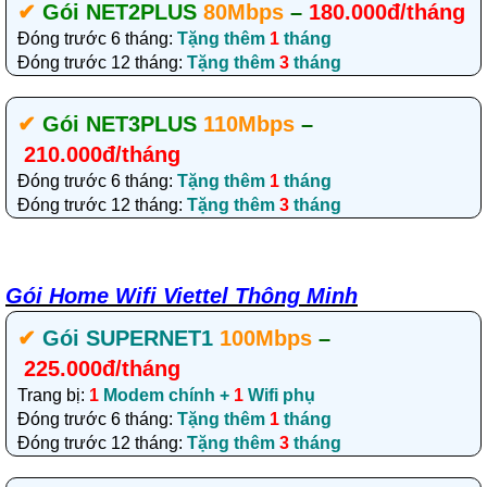
✔‎
Gói NET2PLUS
80Mbps
–
180.000đ/tháng
Đóng trước 6 tháng:
Tặng thêm
1
tháng
Đóng trước 12 tháng:
Tặng thêm
3
tháng
✔‎
Gói NET3PLUS
110Mbps
–
210.000đ/tháng
Đóng trước 6 tháng:
Tặng thêm
1
tháng
Đóng trước 12 tháng:
Tặng thêm
3
tháng
Gói Home Wifi Viettel Thông Minh
✔‎
Gói SUPERNET1
100Mbps
–
225.000đ/tháng
Trang bị:
1
Modem chính +
1
Wifi phụ
Đóng trước 6 tháng:
Tặng thêm
1
tháng
Đóng trước 12 tháng:
Tặng thêm
3
tháng