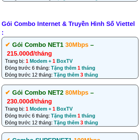
Gói Combo Internet & Truyền Hình Số Viettel
:
✔‎
Gói Combo NET1
30Mbps
–
215.000đ/tháng
Trang bị:
1
Modem +
1
BoxTV
Đóng trước 6 tháng:
Tặng thêm
1
tháng
Đóng trước 12 tháng:
Tặng thêm
3
tháng
✔‎
Gói Combo NET2
80Mbps
–
230.000đ/tháng
Trang bị:
1
Modem +
1
BoxTV
Đóng trước 6 tháng:
Tặng thêm
1
tháng
Đóng trước 12 tháng:
Tặng thêm
3
tháng