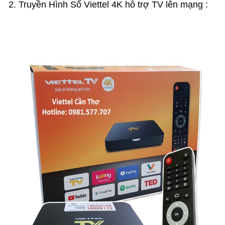
2. Truyền Hình Số Viettel 4K hỗ trợ TV lên mạng :