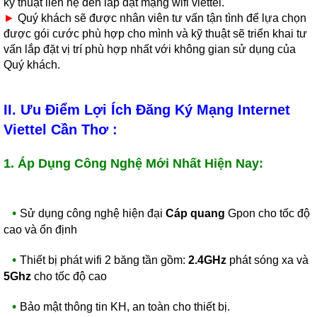
kỹ thuật liên hệ đến lắp đặt mạng wifi viettel.
►
Quý khách sẽ được nhân viên tư vấn tận tình để lựa chọn
được gói cước phù hợp cho mình và kỹ thuật sẽ triển khai tư
vấn lắp đặt vị trí phù hợp nhất với không gian sử dụng của
Quý khách.
II. Ưu Điểm Lợi Ích Đăng Ký Mạng Internet
Viettel Cần Thơ :
1. Áp Dụng Công Nghệ Mới Nhất Hiện Nay:
•
Sử dụng công nghệ hiện đại
Cáp quang
Gpon cho tốc độ
cao và ổn định
•
Thiết bị phát wifi 2 băng tần gồm:
2.4GHz
phát sóng xa và
5Ghz
cho tốc độ cao
•
Bảo mật thông tin KH, an toàn cho thiết bị.