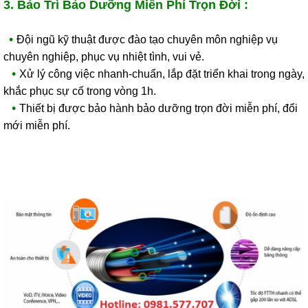
3. Bảo Trì Bảo Dưỡng Miễn Phí Trọn Đời :
•
Đội ngũ kỹ thuật được đào tạo chuyên môn nghiệp vụ
chuyên nghiệp, phục vụ nhiệt tình, vui vẻ.
•
Xử lý công việc nhanh-chuẩn, lắp đặt triển khai trong ngày,
khắc phục sự cố trong vòng 1h.
•
Thiết bị được bảo hành bảo dưỡng trọn đời miễn phí, đổi
mới miễn phí.