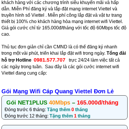
khách hàng với các chương trình siêu khuyến mãi và hấp
dẫn. Miễn Phí đăng ký và lắp đặt mạng internet Viettel và
truyền hình số Viettel . Miễn phí công lắp đặt và vật tư trang
thiết bị 100% cho khách hàng hòa mạng internet wifi Viettel.
Giá gói cước chỉ từ 165.000đ/tháng với tốc độ 60Mbps tốc độ
cao.
Thủ tục đơn giản chỉ cần CMND là có thể đăng ký nhanh
trong một vài phút, triển khai lắp đặt wifi trong ngày.
Tổng đài
0981.577.707
hỗ trợ Hotline
trực 24/24 làm việc tất cả
các ngày trong tuần. Sau đây là các gói cước internet wifi
Viettel đang cung cấp:
Gói Mạng Wifi Cáp Quang Viettel Đơn Lẻ
Gói NET1PLUS
40Mbps
–
165.000đ/tháng
Đóng trước 6 tháng:
Tặng thêm
0
tháng
Đóng trước 12 tháng:
Tặng thêm
1
tháng