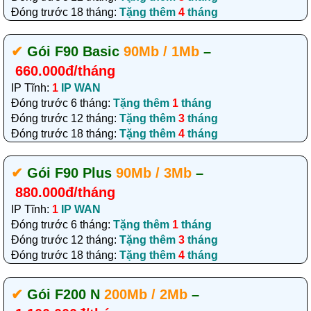
Đóng trước 18 tháng:
Tặng thêm
4
tháng
✔‎
Gói F90 Basic
90Mb / 1Mb
–
660.000đ/tháng
IP Tĩnh:
1
IP WAN
Đóng trước 6 tháng:
Tặng thêm
1
tháng
Đóng trước 12 tháng:
Tặng thêm
3
tháng
Đóng trước 18 tháng:
Tặng thêm
4
tháng
✔‎
Gói F90 Plus
90Mb / 3Mb
–
880.000đ/tháng
IP Tĩnh:
1
IP WAN
Đóng trước 6 tháng:
Tặng thêm
1
tháng
Đóng trước 12 tháng:
Tặng thêm
3
tháng
Đóng trước 18 tháng:
Tặng thêm
4
tháng
✔‎
Gói F200 N
200Mb / 2Mb
–