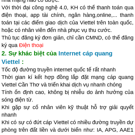
nhà mạng nào có được.
Với thời đại công nghệ 4.0, KH có thể thanh toán qua
điện thoại, app tài chính, ngân hàng,online,... thanh
toán tại các điểm giao dịch của Viettel trên toàn quốc,
hoặc có nhân viên đến nhà phục vụ thu cước.
Thủ tục đăng ký đơn giản, chỉ cần CMND, có thể đăng
ký qua
Điện thoại
2. Sự khác biệt của
Internet cáp quang
Viettel
:
Tốc độ đường truyền internet quốc tế rất nhanh
Thời gian kí kết hợp đồng
lắp đặt mạng
cáp quang
Viettel Cần Thơ
và triển kh
ai dịch vụ nhanh chóng
Tính ổn định cao, không bị nhiễu do ảnh hưởng của
sóng điện từ.
Khi gặp sự cố nhân viên kỹ thuật hỗ trợ giải quyết
nhanh
Khi có sự có đứt cáp Viettel có nhiều đường truyền dự
phòng trên đất liền và dưới biển như: IA, APG, AAE1