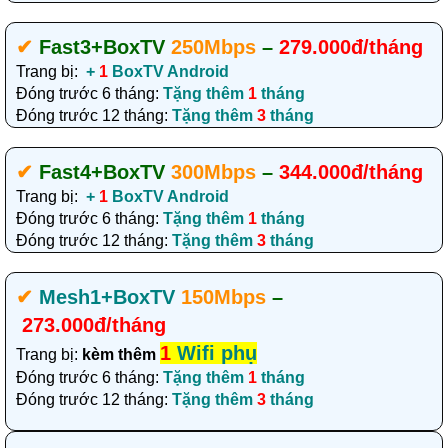
✔‎
Fast3
+BoxTV
250Mbps
–
279.000đ/tháng
Trang bị:
+
1
BoxTV Android
Đóng trước 6 tháng:
Tặng thêm
1
tháng
Đóng trước 12 tháng:
Tặng thêm
3
tháng
✔‎
Fast4
+BoxTV
300Mbps
–
344.000đ/tháng
Trang bị:
+
1
BoxTV Android
Đóng trước 6 tháng:
Tặng thêm
1
tháng
Đóng trước 12 tháng:
Tặng thêm
3
tháng
✔‎
Mesh1+BoxTV
150Mbps
–
273.000đ/tháng
1
Wifi phụ
Trang bị:
kèm thêm
Đóng trước 6 tháng:
Tặng thêm
1
tháng
Đóng trước 12 tháng:
Tặng thêm
3
tháng