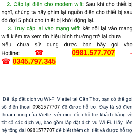
2. Cấp lại điện cho modem wifi:
Sau khi cho thiết bị
nghĩ, chúng ta hãy ghim lại nguồn điện cho thiết bị sau
đó đợi 5 phút cho thiết bị khởi động lại.
3. Truy cập lại vào mạng wifi:
kết nối lại vào mạng
wifi kiểm tra xem tín hiệu bình thường trở lại chưa.
Nếu chưa sử dụng được bạn hãy gọi vào
☎
0981.
577.707
-
Hotline:
☎
0345.797.345
Để lắp đặt dịch vụ Wi-Fi Viettel tại Cần Thơ, bạn có thể gọi 
số điện thoại 
0981577707
 để được hỗ trợ. Đây là số điện 
thoại chung của Viettel với mục đích hỗ trợ khách hàng về 
tất cả các dịch vụ, bao gồm lắp đặt dịch vụ Wi-Fi. Hãy liên 
hệ tổng đài 
0981577707
 để biết thêm chi tiết và được hỗ trợ 