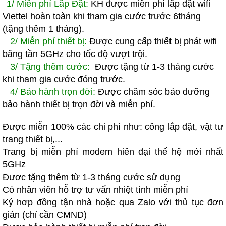
1/ Miễn phí Lắp Đặt:
KH được miễn phí lắp đặt wifi
Viettel hoàn toàn khi tham gia cước trước 6tháng
(tặng thêm 1 tháng).
2/ Miễn phí thiết bị:
Được cung cấp thiết bị phát wifi
băng tần 5GHz cho tốc độ vượt trội.
3/ Tặng thêm cước:
Được tặng từ 1-3 tháng cước
khi tham gia cước đóng trước.
4/ Bảo hành trọn đời:
Được chăm sóc bảo dưỡng
bảo hành thiết bị trọn đời và miễn phí.
Được miễn 100% các chi phí như: công lắp đặt, vật tư
trang thiết bị,...
Trang bị miễn phí modem hiên đại thế hệ mới nhất
5GHz
Đươc tặng thêm từ 1-3 tháng cước sử dụng
Có nhân viên hỗ trợ tư vấn nhiệt tình miễn phí
Ký hơp đồng tận nhà hoặc qua Zalo với thủ tục đơn
giản (chỉ cần CMND)