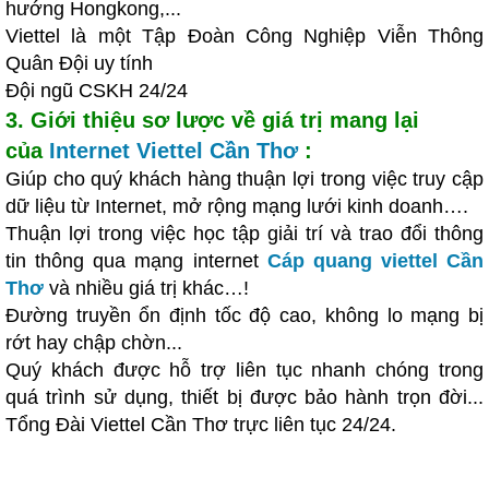
hướng Hongkong,...
Viettel là một Tập Đoàn Công Nghiệp Viễn Thông
Quân Đội uy tính
Đội ngũ CSKH 24/24
3. Giới thiệu sơ lược về giá trị mang lại
của
Internet Viettel Cần Thơ
:
Giúp cho quý khách hàng thuận lợi trong việc truy cập
dữ liệu từ Internet, mở rộng mạng lưới kinh doanh….
Thuận lợi trong việc học tập giải trí và trao đổi thông
tin thông qua mạng internet
Cáp quang viettel Cần
Thơ
và nhiều giá trị khác…!
Đường truyền ổn định tốc độ cao, không lo mạng bị
rớt hay chập chờn...
Quý khách được hỗ trợ liên tục nhanh chóng trong
quá trình sử dụng, thiết bị được bảo hành trọn đời...
Tổng Đài Viettel Cần Thơ trực liên tục 24/24.