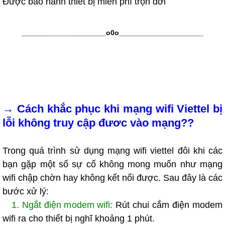
Được bảo hành thiết bị miễn phí trọn đời
_____________________o0o
_____________________
→
Cách khắc phục khi mạng wifi Viettel bị
lỗi không truy cập đươc vào mạng??
Trong quá trình sử dụng mạng wifi viettel đôi khi các
bạn gặp một số sự cố không mong muốn như mạng
wifi chập chờn hay không kết nối được. Sau đây là các
bước xử lý:
1. Ngắt điện modem wifi:
Rút chui cắm điện modem
wifi ra cho thiết bị nghĩ khoảng 1 phút.