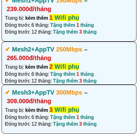
✔‎
Mesh1+AppTV
150Mbps
–
239.000đ/tháng
1
Wifi phụ
Trang bị:
kèm thêm
Đóng trước 6 tháng:
Tặng thêm
1
tháng
Đóng trước 12 tháng:
Tặng thêm
3
tháng
✔‎
Mesh2+AppTV
250Mbps
–
265.000đ/tháng
2
Wifi phụ
Trang bị:
kèm thêm
Đóng trước 6 tháng:
Tặng thêm
1
tháng
Đóng trước 12 tháng:
Tặng thêm
3
tháng
✔‎
Mesh3+AppTV
300Mbps
–
309.000đ/tháng
3
Wifi phụ
Trang bị:
kèm thêm
Đóng trước 6 tháng:
Tặng thêm
1
tháng
Đóng trước 12 tháng:
Tặng thêm
3
tháng