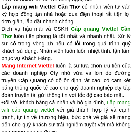
Lắp mạng wifi Viettel Cần Thơ
có nhân viên tư vấn
ký hợp đồng tận nhà hoặc qua điện thoại rất tiện lợi
đơn giãn, lắp đặt nhanh chóng.
Dịch vụ hậu mãi và CSKH
Cáp quang Viettel Cần
Thơ
luôn tiên phong là tốt nhất và nhanh nhất. Xử lý
sự cố trong vòng 1h nếu có lỗi trong quá trình quý
khách sử dụng. Nhân viên luôn luôn nhiệt tình, tận tâm
phục vụ Khách Hàng.
Mạng Internet Viettel
luôn là sự lựa chọn ưu tiên của
các doanh nghiệp Cty nhỏ vừa và lớn do đường
truyền Cáp Quang có độ ổn định rất cao, có cam kết
băng thông quốc tế cao cho quý doanh nghiệp cty tập
đoàn truyền tải gửi thông tin với tốc độ cao bảo mật.
Đối với khách hàng cá nhân và hộ gia đình,
Lắp mạng
wifi cáp quang viettel
với giá thành hợp lý và cạnh
tranh, tự tin về thương hiệu, bức phá về giá sẽ mang
đến cho quý khách sự trải nghiêm tuyệt vời mà không